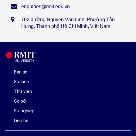
enquiries@rmit.edu.vn
702 đường Nguyễn Văn Linh, Phường Tân
Hưng, Thành phố Hồ Chí Minh, Việt Nam
Bản tin
Sự kiện
Thư viện
Cơ sở
Sự nghiệp
Liên hệ