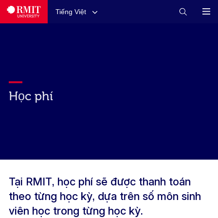
Tiếng Việt
Học phí
Tại RMIT, học phí sẽ được thanh toán
theo từng học kỳ, dựa trên số môn sinh
viên học trong từng học kỳ.