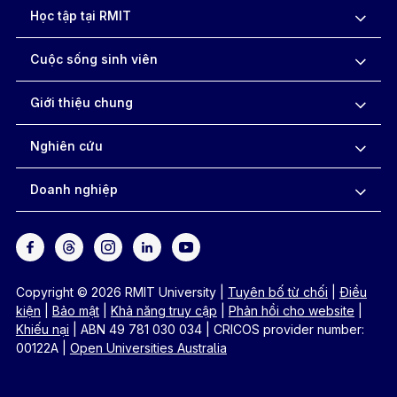
Học tập tại RMIT
Cuộc sống sinh viên
Giới thiệu chung
Nghiên cứu
Doanh nghiệp
Copyright © 2026 RMIT University
|
Tuyên bố từ chối
|
Điều
kiện
|
Bảo mật
|
Khả năng truy cập
|
Phản hồi cho website
|
Khiếu nại
|
ABN 49 781 030 034
|
CRICOS provider number:
00122A
|
Open Universities Australia