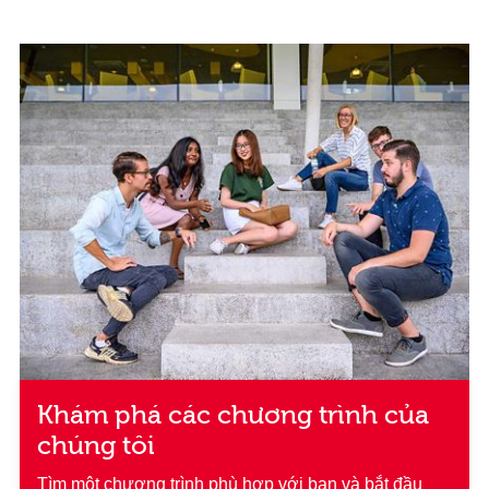
Khám phá các chương trình của
chúng tôi
Tìm một chương trình phù hợp với bạn và bắt đầu