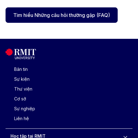
Tìm hiểu Những câu hỏi thường gặp (FAQ)
Bản tin
Sự kiện
Thư viện
Cơ sở
Sự nghiệp
Liên hệ
Học tập tại RMIT