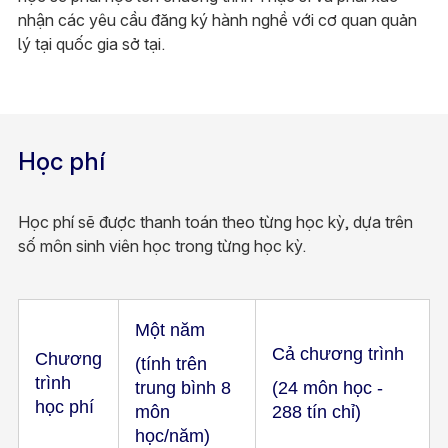
nhận các yêu cầu đăng ký hành nghề với cơ quan quản
lý tại quốc gia sở tại.
Học phí
Học phí sẽ được thanh toán theo từng học kỳ, dựa trên
số môn sinh viên học trong từng học kỳ.
Một năm
Cả chương trình
Chương
(tính trên
trình
trung bình 8
(24 môn học -
học phí
môn
288 tín chỉ)
học/năm)