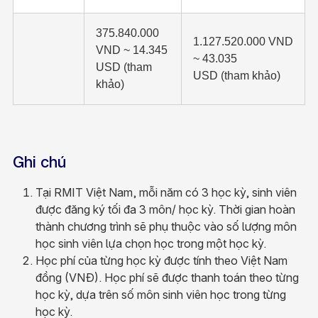
375.840.000
1.127.520.000 VND
VND ~ 14.345
~ 43.035
USD (tham
USD (tham khảo)
khảo)
Ghi chú
Tại RMIT Việt Nam, mỗi năm có 3 học kỳ, sinh viên
được đăng ký tối đa 3 môn/ học kỳ. Thời gian hoàn
thành chương trình sẽ phụ thuộc vào số lượng môn
học sinh viên lựa chọn học trong một học kỳ.
Học phí của từng học kỳ được tính theo Việt Nam
đồng (VNĐ). Học phí sẽ được thanh toán theo từng
học kỳ, dựa trên số môn sinh viên học trong từng
học kỳ.