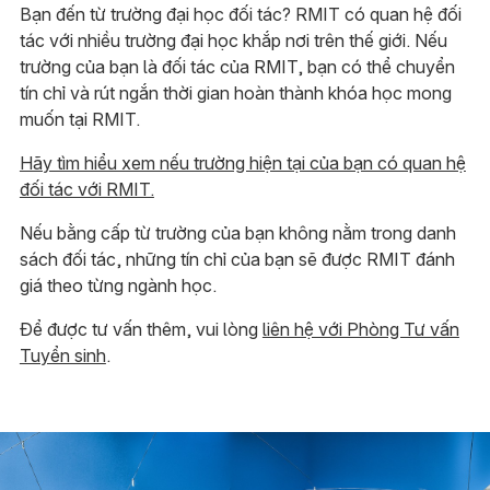
Bạn đến từ trường đại học đối tác? RMIT có quan hệ đối
tác với nhiều trường đại học khắp nơi trên thế giới. Nếu
trường của bạn là đối tác của RMIT, bạn có thể chuyển
tín chỉ và rút ngắn thời gian hoàn thành khóa học mong
muốn tại RMIT.
Hãy tìm hiểu xem nếu trường hiện tại của bạn có quan hệ
đối tác với RMIT.
Nếu bằng cấp từ trường của bạn không nằm trong danh
sách đối tác, những tín chỉ của bạn sẽ được RMIT đánh
giá theo từng ngành học.
Để được tư vấn thêm, vui lòng
liên hệ với Phòng Tư vấn
Tuyển sinh
.