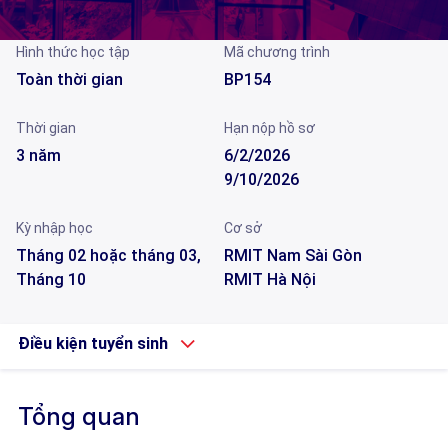
Hình thức học tập
Mã chương trình
Toàn thời gian
BP154
Thời gian
Hạn nộp hồ sơ
3 năm
6/2/2026
9/10/2026
Kỳ nhập học
Cơ sở
Tháng 02 hoặc tháng 03,
RMIT Nam Sài Gòn
Tháng 10
RMIT Hà Nội
Điều kiện tuyển sinh
Tổng quan