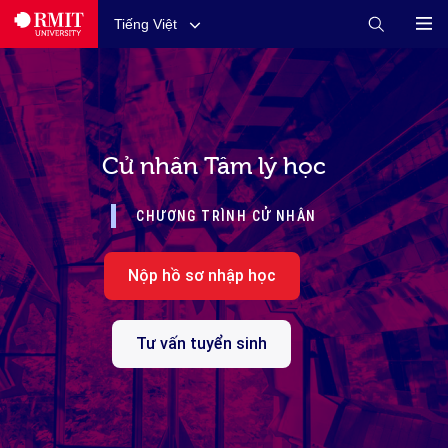
Tiếng Việt
Cử nhân Tâm lý học
CHƯƠNG TRÌNH CỬ NHÂN
Nộp hồ sơ nhập học
Tư vấn tuyển sinh