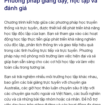
Phương pháp giảng dạy, học tập và
đánh giá
Chương trình kết hợp giữa các phương pháp học truyền
thống và trực tuyến, được thiết kế để phát triển khả năng
học tập độc lập của bạn. Bạn sẽ tham gia vào các hoạt
động học tập thực tiễn giúp phát triển khả năng nghiên
cứu độc lập, phân tích thông tin và giao tiếp hiệu quả
trong các tình huống trực tiếp và trực tuyến. Phương
pháp này mô phỏng môi trường làm việc hiện đại và sẽ
giúp bạn sẵn sàng cho các cơ hội học tập và làm việc
toàn cầu trong tương lai.
Bạn sẽ trải nghiệm nhiều môi trường học tập khác nhau,
bao gồm các bài giảng trực tuyến với chuyên gia
Australia, các giờ học thảo luận chuyên sâu ở lớp với
các chuyên gia nước ngoài và Việt Nam, các buổi nghiên
cứu và cả những bài tập nhóm hoặc cá nhân. Để hỗ trợ
việc dạy học trên giảng đường và các hoạt động đa dạng