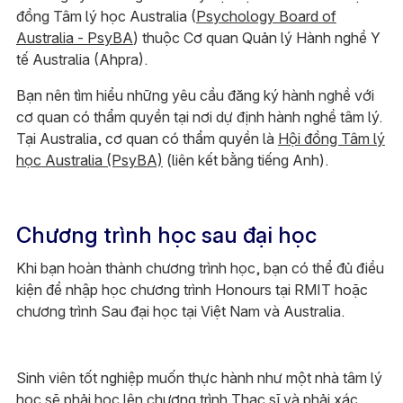
đồng Tâm lý học Australia (
Psychology Board of
Australia - PsyBA
) thuộc Cơ quan Quản lý Hành nghề Y
tế Australia (Ahpra).
Bạn nên tìm hiểu những yêu cầu đăng ký hành nghề với
cơ quan có thẩm quyền tại nơi dự định hành nghề tâm lý.
Tại Australia, cơ quan có thẩm quyền là
Hội đồng Tâm lý
học Australia (PsyBA)
(liên kết bằng tiếng Anh).
Chương trình học sau đại học
Khi bạn hoàn thành chương trình học, bạn có thể đủ điều
kiện để nhập học chương trình Honours tại RMIT hoặc
chương trình Sau đại học tại Việt Nam và Australia.
Sinh viên tốt nghiệp muốn thực hành như một nhà tâm lý
học sẽ phải học lên chương trình Thạc sĩ và phải xác