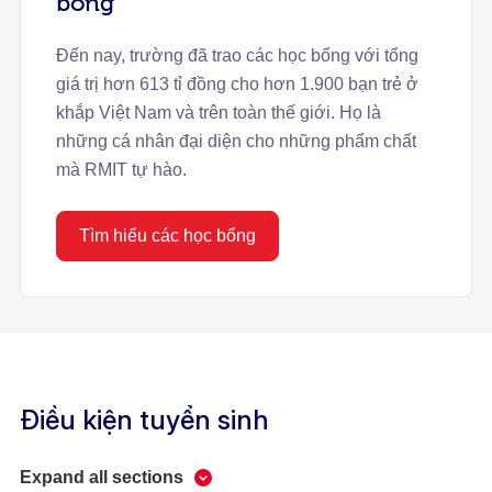
bổng
Đến nay, trường đã trao các học bổng với tổng
giá trị hơn 613 tỉ đồng cho hơn 1.900 bạn trẻ ở
khắp Việt Nam và trên toàn thế giới. Họ là
những cá nhân đại diện cho những phẩm chất
mà RMIT tự hào.
Tìm hiểu các học bổng
Điều kiện tuyển sinh
Expand all sections