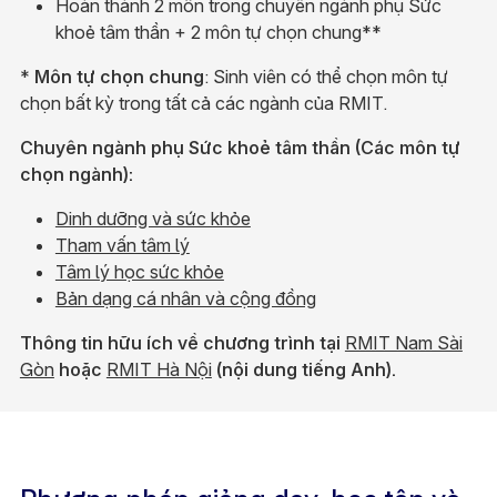
Hoàn thành 2 môn trong chuyên ngành phụ Sức
khoẻ tâm thần + 2 môn tự chọn chung**
*
Môn tự chọn chung
: Sinh viên có thể chọn môn tự
chọn bất kỳ trong tất cả các ngành của RMIT.
Chuyên ngành phụ Sức khoẻ tâm thần (Các môn tự
chọn ngành):
Dinh dưỡng và sức khỏe
Tham vấn tâm lý
Tâm lý học sức khỏe
Bản dạng cá nhân và cộng đồng
Thông tin hữu ích về chương trình tại
RMIT Nam Sài
Gòn
hoặc
RMIT Hà Nội
(nội dung tiếng Anh).