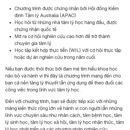
Chương trình được chứng nhận bởi Hội đồng Kiểm
định Tâm lý Australia (APAC)
Học hỏi từ những nhà tâm lý học hàng đầu, được
chứng nhận quốc tế
Mở ra cơ hội nghiên cứu cao hơn để trở thành
chuyên gia tâm lý
Học tập kết hợp thực tiễn (WIL) với cơ hội thực tập
hoặc dự án nghiên cứu trong năm cuối
Nếu bạn được thôi thúc bởi đam mê tìm hiểu khoa học
não bộ và hành vi thì đây là chương trình mang đến cho
bạn cả nền tảng lý thuyết lẫn ứng dụng để theo đuổi các
công việc trong lĩnh vực tâm lý học.
Đến với chương trình, bạn sẽ được tiếp xúc với những
mảng kiến thức rộng lớn về hành vi con người lẫn những
lĩnh vực chuyên sâu như nhân cách, tâm bệnh học, tâm
lý sinh học, tâm lý học xã hội, tâm lý học nhận thức, tâm
lý học phát triển và các phương pháp nghiên cứu.