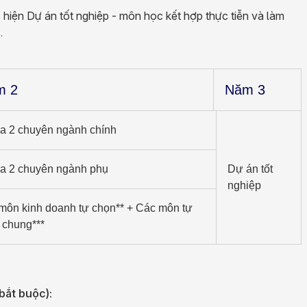
c hiện Dự án tốt nghiệp - môn học kết hợp thực tiễn và làm
.
m 2
Năm 3
đa 2 chuyên ngành chính
đa 2 chuyên ngành phụ
Dự án tốt
nghiệp
môn kinh doanh tự chọn** + Các môn tự
 chung***
bắt buộc):