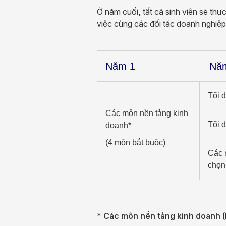
Ở năm cuối, tất cả sinh viên sẽ thự
việc cùng các đối tác doanh nghiệp
Năm 1
Nă
Tối 
Các môn nền tảng kinh
Tối 
doanh*
(4 môn bắt buộc)
Các 
chọn
* Các môn nền tảng kinh doanh (