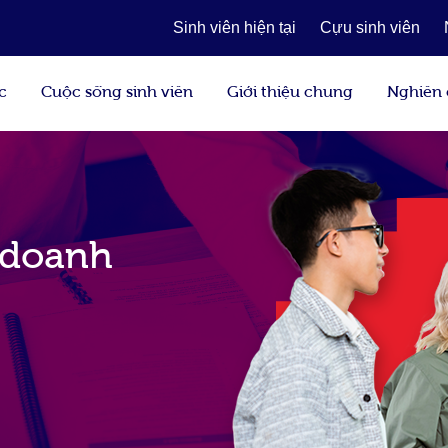
Sinh viên hiện tại
Cựu sinh viên
c
Cuộc sống sinh viên
Giới thiệu chung
Nghiên
 doanh