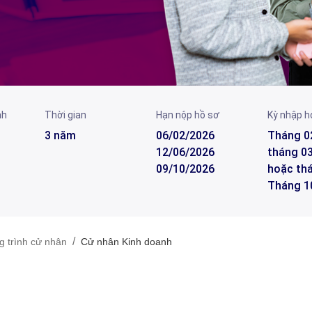
nh
Thời gian
Hạn nộp hồ sơ
Kỳ nhập h
3 năm
06/02/2026
Tháng 0
12/06/2026
tháng 03
09/10/2026
hoặc thá
Tháng 1
/
 trình cử nhân
Cử nhân Kinh doanh