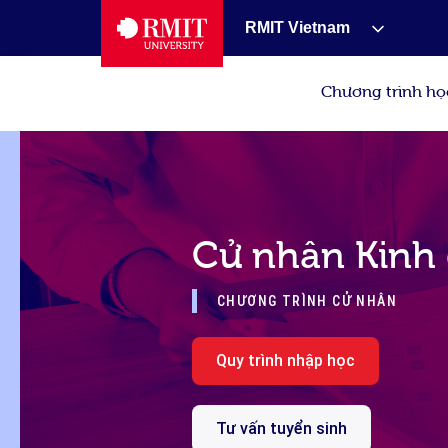
RMIT Vietnam
Chương trình họ
Cử nhân Kinh
CHƯƠNG TRÌNH CỬ NHÂN
Quy trình nhập học
Tư vấn tuyển sinh