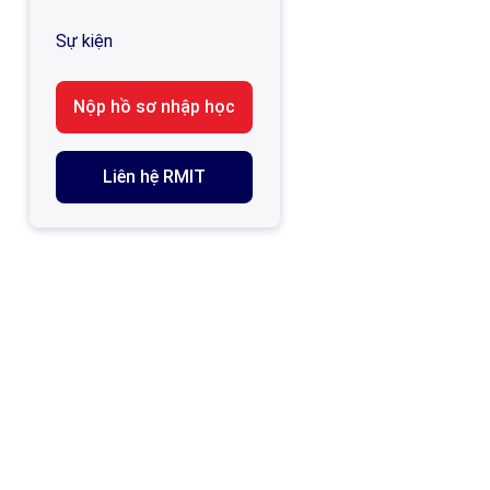
Sự kiện
Nộp hồ sơ nhập học
Liên hệ RMIT