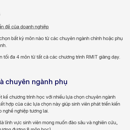
h
ấn đề của doanh nghiệp
chọn bất kỳ môn nào từ các chuyên ngành chính hoặc phụ
nh.
 tối đa 4 môn từ tất cả các chương trình RMIT giảng dạy.
và chuyên ngành phụ
t kế chương trình học với nhiều lựa chọn chuyên ngành
t hợp của các lựa chọn này giúp sinh viên phát triển kiến
o nghề nghiệp tương lai.
là lĩnh vực sinh viên mong muốn đào sâu và nghiên cứu,
(tương đương 8 môn học)