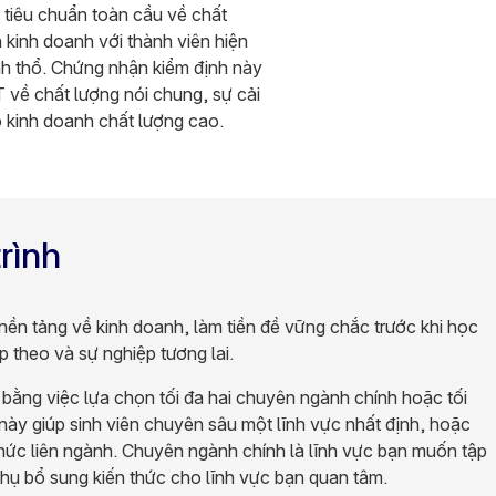
tiêu chuẩn toàn cầu về chất
 kinh doanh với thành viên hiện
nh thổ. Chứng nhận kiểm định này
 về chất lượng nói chung, sự cải
ạo kinh doanh chất lượng cao.
rình
nền tảng về kinh doanh, làm tiền đề vững chắc trước khi học
 theo và sự nghiệp tương lai.
 bằng việc lựa chọn tối đa hai chuyên ngành chính hoặc tối
này giúp sinh viên chuyên sâu một lĩnh vực nhất định, hoặc
 thức liên ngành. Chuyên ngành chính là lĩnh vực bạn muốn tập
hụ bổ sung kiến thức cho lĩnh vực bạn quan tâm.