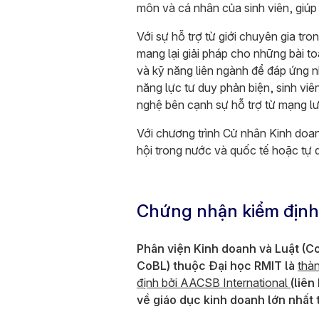
môn và cá nhân của sinh viên, giúp 
Với sự hỗ trợ từ giới chuyên gia tr
mang lại giải pháp cho những bài to
và kỹ năng liên ngành để đáp ứng 
năng lực tư duy phản biện, sinh vi
nghệ bên cạnh sự hỗ trợ từ mạng lư
Với chương trình Cử nhân Kinh doan
hội trong nước và quốc tế hoặc tự d
Chứng nhận kiểm địn
Phân viện Kinh doanh và Luật (C
CoBL) thuộc Đại học RMIT là
thà
định bởi AACSB International
(liên
về giáo dục kinh doanh lớn nhất t