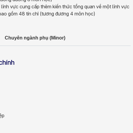
 lĩnh vực cung cấp thêm kiến thức tổng quan về một lĩnh vực
 bao gồm 48 tín chỉ (tương đương 4 môn học)
Chuyên ngành phụ (Minor)
chính
iệp