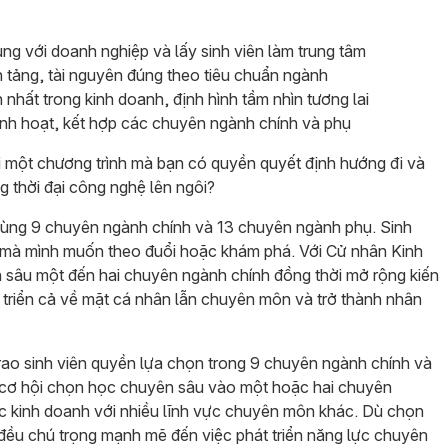
ng với doanh nghiệp và lấy sinh viên làm trung tâm
n tảng, tài nguyên đúng theo tiêu chuẩn ngành
 nhất trong kinh doanh, định hình tầm nhìn tương lai
inh hoạt, kết hợp các chuyên ngành chính và phụ
i một chương trình mà bạn có quyền quyết định hướng đi và
g thời đại công nghệ lên ngôi?
cùng 9 chuyên ngành chính và 13 chuyên ngành phụ. Sinh
mà mình muốn theo đuổi hoặc khám phá. Với Cử nhân Kinh
 sâu một đến hai chuyên ngành chính đồng thời mở rộng kiến
 triển cả về mặt cá nhân lẫn chuyên môn và trở thành nhân
rao sinh viên quyền lựa chọn trong 9 chuyên ngành chính và
 cơ hội chọn học chuyên sâu vào một hoặc hai chuyên
c kinh doanh với nhiều lĩnh vực chuyên môn khác. Dù chọn
đều chú trọng mạnh mẽ đến việc phát triển năng lực chuyên