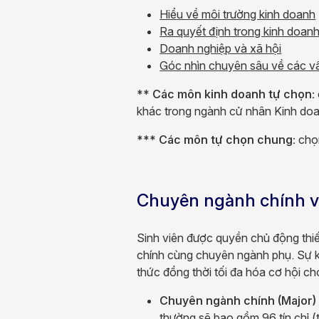
Hiểu về môi trường kinh doanh
Ra quyết định trong kinh doan
Doanh nghiệp và xã hội
Góc nhìn chuyên sâu về các v
**
Các môn kinh doanh tự chọn:
khác trong ngành cử nhân Kinh doa
*** Các môn tự chọn chung:
chọn
Chuyên ngành chính 
Sinh viên được quyền chủ động thiế
chính cùng chuyên ngành phụ. Sự kế
thức đồng thời tối đa hóa cơ hội ch
Chuyên ngành chính (Major)
thường sẽ bao gồm 96 tín chỉ 