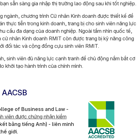
bạn sẵn sàng gia nhập thị trường lao động sau khi tốt nghiệp.
ong ngành, chương trình Cử nhân Kinh doanh được thiết kế để
án thực tiễn trong kinh doanh, trang bị cho sinh viên năng lực
nhu cầu đa dạng của doanh nghiệp. Ngoài tầm nhìn quốc tế,
ên cử nhân Kinh doanh RMIT còn được trang bị kỹ năng công
ới đối tác và cộng đồng cựu sinh viên RMIT.
h, sinh viên đủ năng lực cạnh tranh để chủ động nắm bắt cơ
o khởi tạo hành trình của chính mình.
h AACSB
ollege of Business and Law -
nh viên được chứng nhận kiểm
 kết bằng tiếng Anh) - liên minh
hế giới.