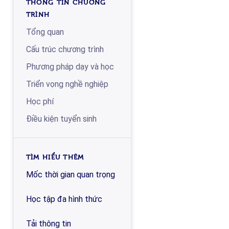
THÔNG TIN CHƯƠNG
TRÌNH
Tổng quan
Cấu trúc chương trình
Phương pháp dạy và học
Triển vọng nghề nghiệp
Học phí
Điều kiện tuyển sinh
TÌM HIỂU THÊM
Mốc thời gian quan trọng
Học tập đa hình thức
Tải thông tin