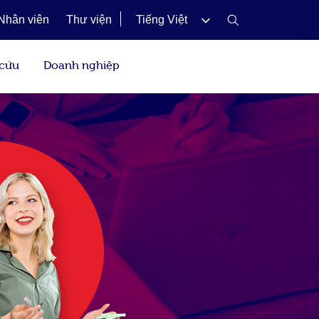
Nhân viên
Thư viện
Tiếng Việt
 cứu
Doanh nghiệp