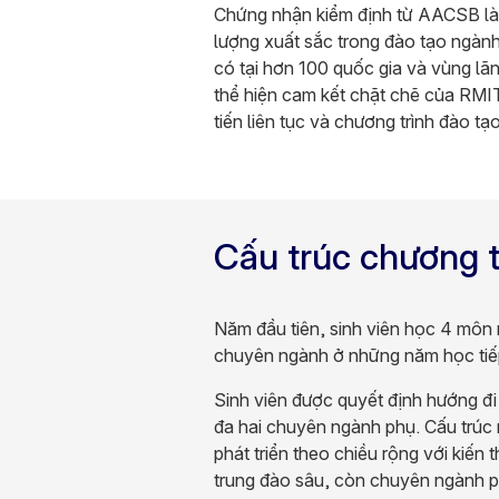
Chứng nhận kiểm định từ AACSB là 
lượng xuất sắc trong đào tạo ngành
có tại hơn 100 quốc gia và vùng lã
thể hiện cam kết chặt chẽ của RMIT
tiến liên tục và chương trình đào t
Cấu trúc chương t
Năm đầu tiên, sinh viên học 4 môn 
chuyên ngành ở những năm học tiếp
Sinh viên được quyết định hướng đi
đa hai chuyên ngành phụ. Cấu trúc 
phát triển theo chiều rộng với kiến
trung đào sâu, còn chuyên ngành p