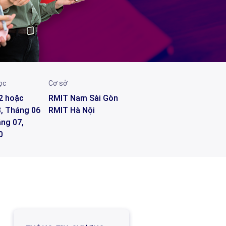
ọc
Cơ sở
2 hoặc
RMIT Nam Sài Gòn
, Tháng 06
RMIT Hà Nội
ng 07,
0