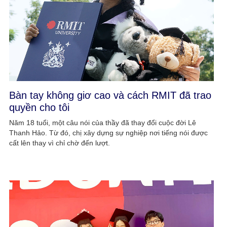
Bàn tay không giơ cao và cách RMIT đã trao
quyền cho tôi
Năm 18 tuổi, một câu nói của thầy đã thay đổi cuộc đời Lê
Thanh Hảo. Từ đó, chị xây dựng sự nghiệp nơi tiếng nói được
cất lên thay vì chỉ chờ đến lượt.