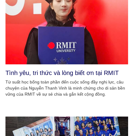
Tình yêu, tri thức và lòng biết ơn tại RMIT
Từ suất học bổng toàn phần đến cuộc sống đầy nghị lực, câu
chuyện của Nguyễn Thanh Vinh là minh chứng cho di sản bền
vững của RMIT về sự sẻ chia và gắn kết cộng đồng.