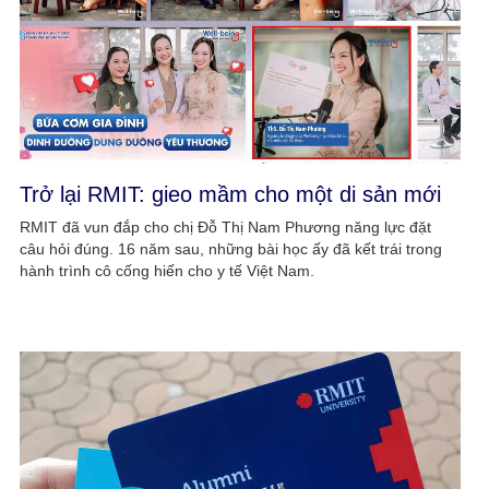
Trở lại RMIT: gieo mầm cho một di sản mới
RMIT đã vun đắp cho chị Đỗ Thị Nam Phương năng lực đặt
câu hỏi đúng. 16 năm sau, những bài học ấy đã kết trái trong
hành trình cô cống hiến cho y tế Việt Nam.