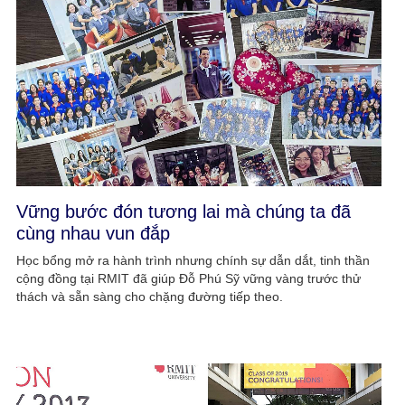
Vững bước đón tương lai mà chúng ta đã
cùng nhau vun đắp
Học bổng mở ra hành trình nhưng chính sự dẫn dắt, tinh thần
cộng đồng tại RMIT đã giúp Đỗ Phú Sỹ vững vàng trước thử
thách và sẵn sàng cho chặng đường tiếp theo.