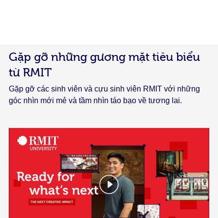
Gặp gỡ những gương mặt tiêu biểu
từ RMIT
Gặp gỡ các sinh viên và cựu sinh viên RMIT với những
góc nhìn mới mẻ và tầm nhìn táo bạo về tương lai.