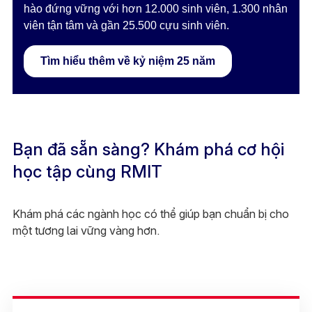
hào đứng vững với hơn 12.000 sinh viên, 1.300 nhân
viên tận tâm và gần 25.500 cựu sinh viên.
Tìm hiểu thêm về kỷ niệm 25 năm
Bạn đã sẵn sàng? Khám phá cơ hội
học tập cùng RMIT
Khám phá các ngành học có thể giúp bạn chuẩn bị cho
một tương lai vững vàng hơn.