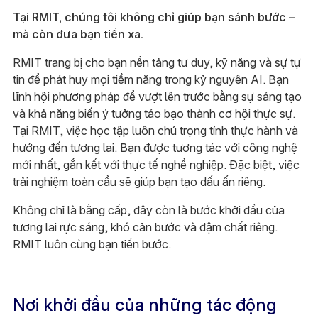
Tại RMIT, chúng tôi không chỉ giúp bạn sánh bước –
mà còn đưa bạn tiến xa.
RMIT trang bị cho bạn nền tảng tư duy, kỹ năng và sự tự
tin để phát huy mọi tiềm năng trong kỷ nguyên AI. Bạn
lĩnh hội phương pháp để
vượt lên trước bằng sự sáng tạo
và khả năng biến
ý tưởng táo bạo thành cơ hội thực sự
.
Tại RMIT, việc học tập luôn chú trọng tính thực hành và
hướng đến tương lai. Bạn được tương tác với công nghệ
mới nhất, gắn kết với thực tế nghề nghiệp. Đặc biệt, việc
trải nghiệm toàn cầu sẽ giúp bạn tạo dấu ấn riêng.
Không chỉ là bằng cấp, đây còn là bước khởi đầu của
tương lai rực sáng, khó cản bước và đậm chất riêng.
RMIT luôn cùng bạn tiến bước.
Nơi khởi đầu của những tác động