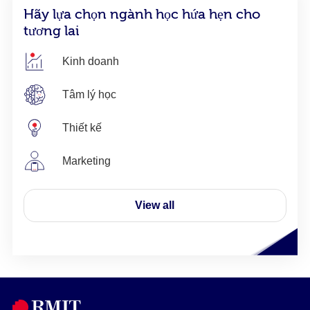
Hãy lựa chọn ngành học hứa hẹn cho
tương lai
Kinh doanh
Tâm lý học
Thiết kế
Marketing
View all