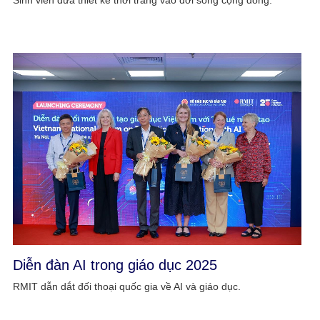
Sinh viên đưa thiết kế thời trang vào đời sống cộng đồng.
Diễn đàn AI trong giáo dục 2025
RMIT dẫn dắt đối thoại quốc gia về AI và giáo dục.