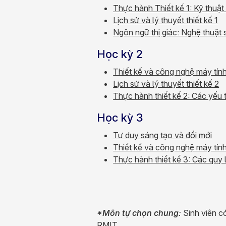
Thực hành Thiết kế 1: Kỹ thuật 
Lịch sử và lý thuyết thiết kế 1
Ngôn ngữ thị giác: Nghệ thuật
Học kỳ 2
Thiết kế và công nghệ máy tín
Lịch sử và lý thuyết thiết kế 2
Thực hành thiết kế 2: Các yếu t
Học kỳ 3
Tư duy sáng tạo và đổi mới
Thiết kế và công nghệ máy tính
Thực hành thiết kế 3: Các quy l
*Môn tự chọn chung:
Sinh viên c
RMIT.