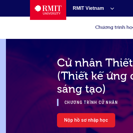
RMIT Vietnam
Chương trình họ
Cử nhân Thiết
(Thiết kế ứng
sáng tạo)
CHƯƠNG TRÌNH CỬ NHÂN
Nộp hồ sơ nhập học