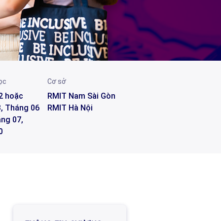
ọc
Cơ sở
2 hoặc
RMIT Nam Sài Gòn
, Tháng 06
RMIT Hà Nội
ng 07,
0