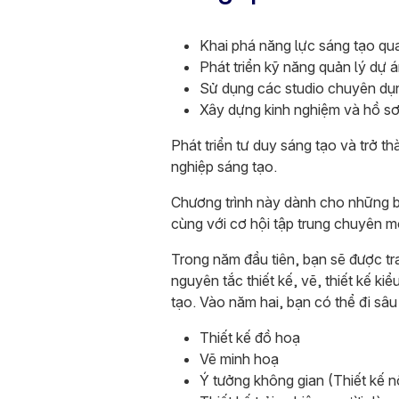
Khai phá năng lực sáng tạo qua
Phát triển kỹ năng quản lý dự á
Sử dụng các studio chuyên d
Xây dựng kinh nghiệm và hồ s
Phát triển tư duy sáng tạo và trở t
nghiệp sáng tạo.
Chương trình này dành cho những b
cùng với cơ hội tập trung chuyên m
Trong năm đầu tiên, bạn sẽ được tr
nguyên tắc thiết kế, vẽ, thiết kế ki
tạo. Vào năm hai, bạn có thể đi sâ
Thiết kế đồ hoạ
Vẽ minh hoạ
Ý tưởng không gian (Thiết kế n