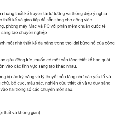
 những thiết kế truyền tải tư tưởng và thông điệp ý nghĩa
n thiết kế và giao tiếp để sẵn sàng cho công việc
ụng, phòng máy Mac và PC với phần mềm chuẩn quốc tế
ơ sáng tạo chuyên nghiệp
hành một nhà thiết kế đa năng trong thời đại bùng nổ của công
ạn giàu động lực, muốn có một nền tảng thiết kế bao quát
ôn vào các lĩnh vực sáng tạo khác nhau.
ang bị các kỹ năng và lý thuyết nền tảng như các yếu tố và
ểu chữ, bố cục, màu sắc, nghiên cứu thiết kế và tư duy sáng
u vào hai trong số các chuyên môn sau:
ội thất và không gian)