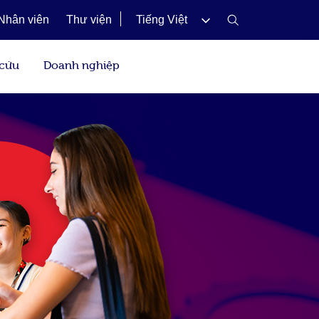
Nhân viên
Thư viện
Tiếng Việt
 cứu
Doanh nghiệp