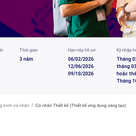
nh
Thời gian
Hạn nộp hồ sơ
Kỳ nhập h
3 năm
06/02/2026
Tháng 0
12/06/2026
tháng 03
09/10/2026
hoặc thá
Tháng 1
/
 trình cử nhân
Cử nhân Thiết kế (Thiết kế ứng dụng sáng tạo)