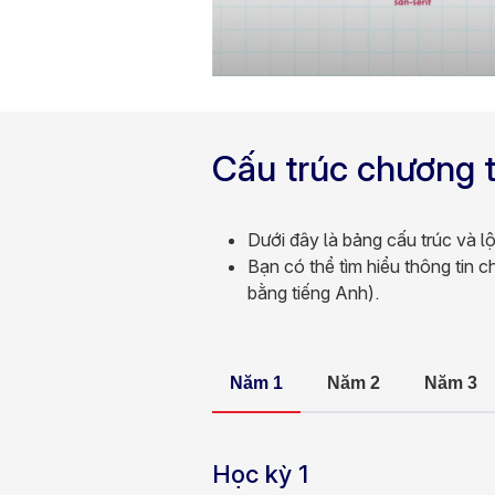
Cấu trúc chương t
Dưới đây là bảng cấu trúc và lộ
Bạn có thể tìm hiểu thông tin 
bằng tiếng Anh).
Năm 1
Năm 2
Năm 3
Học kỳ 1