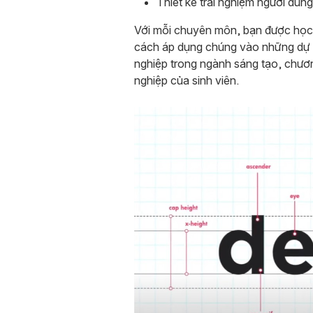
Thiết kế trải nghiệm người dùng
Với mỗi chuyên môn, bạn được học l
cách áp dụng chúng vào những dự á
nghiệp trong ngành sáng tạo, chươn
nghiệp của sinh viên.