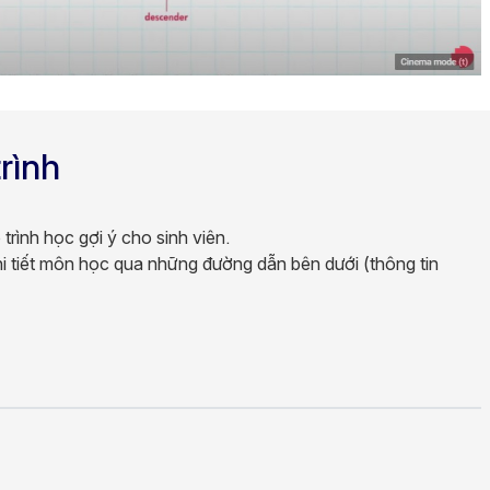
rình
 trình học gợi ý cho sinh viên.
chi tiết môn học qua những đường dẫn bên dưới (thông tin