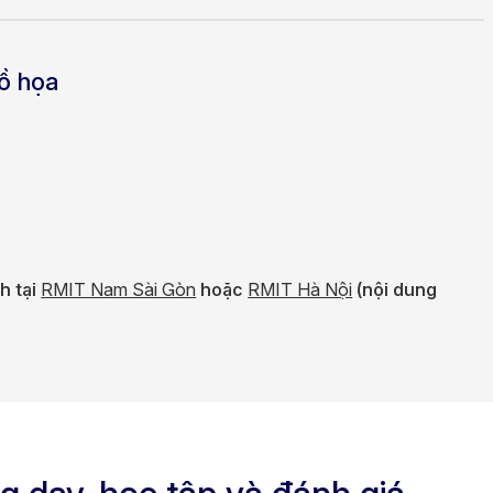
ồ họa
h tại
RMIT Nam Sài Gòn
hoặc
RMIT Hà Nội
(nội dung