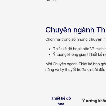
Chuyên ngành Thi
Chọn hai trong số những
chuyên 
Thiết kế đồ hoạ hoặc Vẽ minh 
Ý tưởng không gian (Thiết kế n
Mỗi Chuyên ngành Thiết kế bao gồ
năng và Lý thuyết trước khi bắt đầ
Thiết kế đồ
Ý tưởng khô
họa