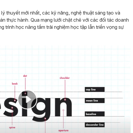
ý thuyết mới nhất, các kỹ năng, nghệ thuật sáng tạo và
n thực hành. Qua mạng lưới chặt chẽ với các đối tác doanh
g trình học nâng tầm trải nghiệm học tập lẫn triển vọng sự