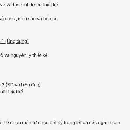
vẽ và tạo hình trong thiết kế
 sắp chữ, màu sắc và bố cục
h 1 (Ứng dụng)
ố và nguyên lý thiết kế
 2 (3D và hiệu ứng)
uật thiết kế
ó thể chọn môn tự chọn bất kỳ trong tất cả các ngành của