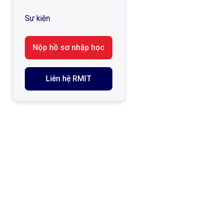
Sự kiện
Nộp hồ sơ nhập học
Liên hệ RMIT