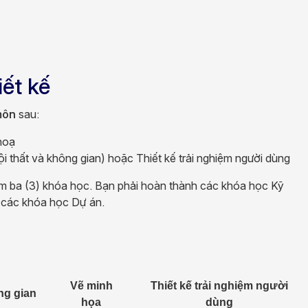
ết kế
môn
sau:
hoạ
ội thất và không gian) hoặc Thiết kế trải nghiệm người dùng
m ba (3) khóa học. Bạn phải hoàn thành các khóa học Kỹ
u các khóa học Dự án.
Vẽ minh
Thiết kế trải nghiệm người
ng gian
họa
dùng