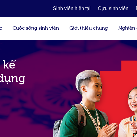
Sinh viên hiện tại
Cựu sinh viên
c
Cuộc sống sinh viên
Giới thiệu chung
Nghiên
 kế
 dụng