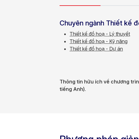
Chuyên ngành Thiết kế đ
Thiết kế đồ hoạ - Lý thuyết
Thiết kế đồ hoạ - Kỹ năng
Thiết kế đồ hoạ - Dự án
Thông tin hữu ích về chương trìn
tiếng Anh).