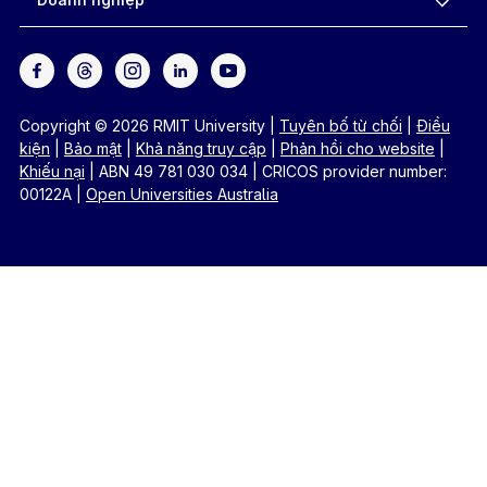
Copyright © 2026 RMIT University
|
Tuyên bố từ chối
|
Điều
kiện
|
Bảo mật
|
Khả năng truy cập
|
Phản hồi cho website
|
Khiếu nại
|
ABN 49 781 030 034
|
CRICOS provider number:
00122A
|
Open Universities Australia