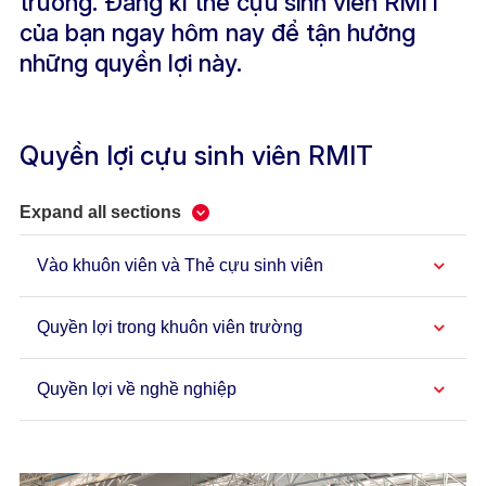
trường. Đăng kí thẻ cựu sinh viên RMIT
của bạn ngay hôm nay để tận hưởng
những quyền lợi này.
Quyền lợi cựu sinh viên RMIT
Expand all sections
Vào khuôn viên và Thẻ cựu sinh viên
Quyền lợi trong khuôn viên trường
Quyền lợi về nghề nghiệp