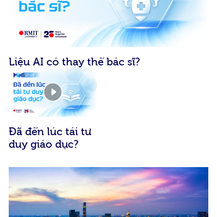
Liệu AI có thay thế bác sĩ?
Đã đến lúc tái tư
duy giáo dục?