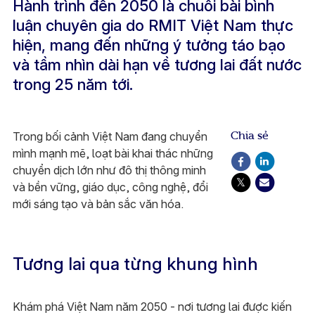
Hành trình đến 2050 là chuỗi bài bình
luận chuyên gia do RMIT Việt Nam thực
hiện, mang đến những ý tưởng táo bạo
và tầm nhìn dài hạn về tương lai đất nước
trong 25 năm tới.
Chia sẻ
Trong bối cảnh Việt Nam đang chuyển
mình mạnh mẽ, loạt bài khai thác những
chuyển dịch lớn như đô thị thông minh
và bền vững, giáo dục, công nghệ, đổi
mới sáng tạo và bản sắc văn hóa.
Tương lai qua từng khung hình
Khám phá Việt Nam năm 2050 - nơi tương lai được kiến