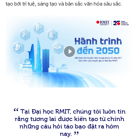
tạo bởi trí tuệ, sáng tạo và bản sắc văn hóa sâu sắc.
Tại Đại học RMIT, chúng tôi luôn tin
rằng tương lai được kiến tạo từ chính
những câu hỏi táo bạo đặt ra hôm
nay.