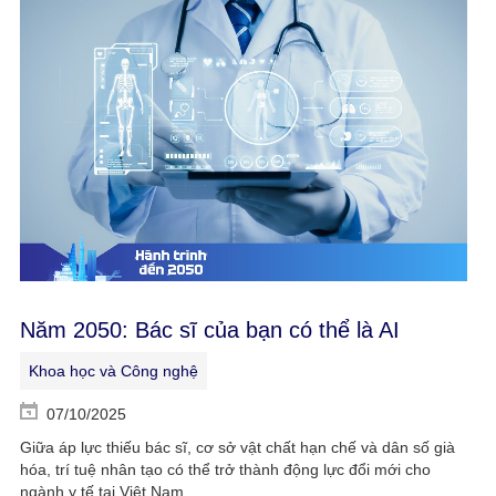
Năm 2050: Bác sĩ của bạn có thể là AI
Khoa học và Công nghệ
07/10/2025
Giữa áp lực thiếu bác sĩ, cơ sở vật chất hạn chế và dân số già
hóa, trí tuệ nhân tạo có thể trở thành động lực đổi mới cho
ngành y tế tại Việt Nam.