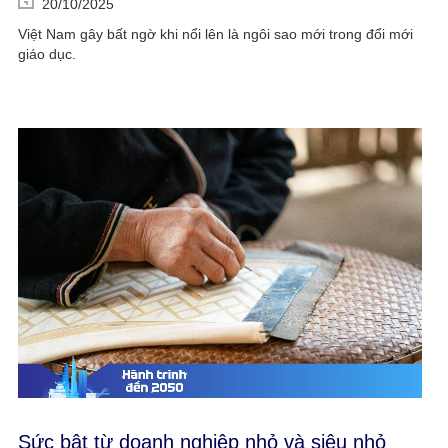
20/10/2025
Việt Nam gây bất ngờ khi nổi lên là ngôi sao mới trong đổi mới
giáo dục.
Sức bật từ doanh nghiệp nhỏ và siêu nhỏ