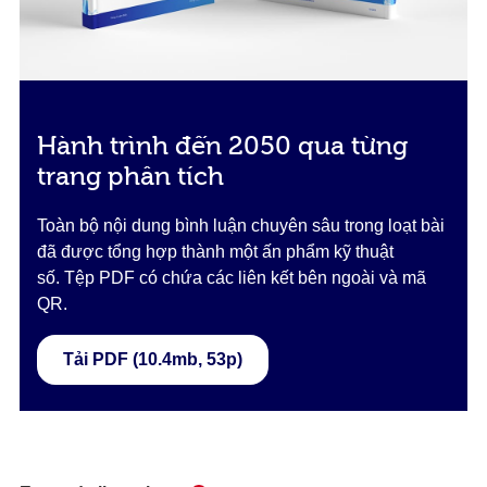
Hành trình đến 2050 qua từng
trang phân tích
Toàn bộ nội dung bình luận chuyên sâu trong loạt bài
đã được tổng hợp thành một ấn phẩm kỹ thuật
số. Tệp PDF có chứa các liên kết bên ngoài và mã
QR.
Tải PDF (10.4mb, 53p)