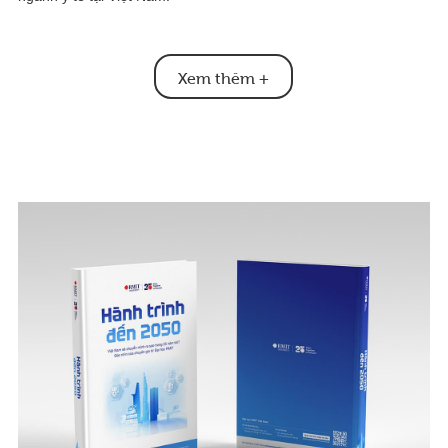
Xem thêm
+