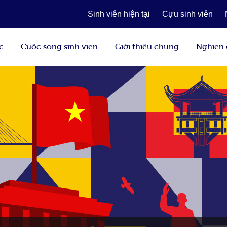
Sinh viên hiện tại
Cựu sinh viên
c
Cuộc sống sinh viên
Giới thiệu chung
Nghiên