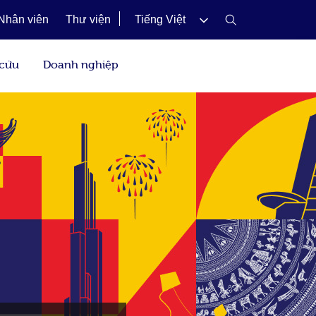
Nhân viên
Thư viện
Tiếng Việt
 cứu
Doanh nghiệp