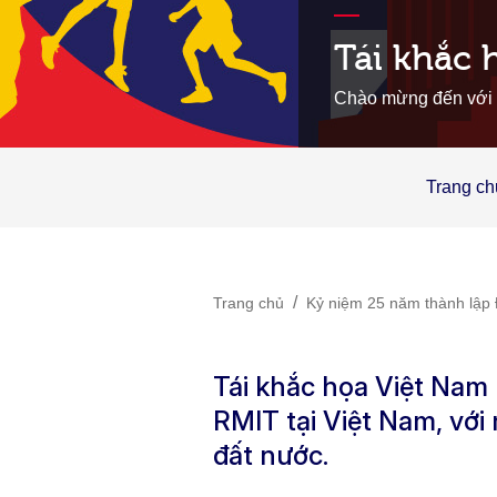
Tái khắc 
Chào mừng đến với c
Trang ch
/
Trang chủ
Kỷ niệm 25 năm thành lập 
Tái khắc họa Việt Nam
RMIT tại Việt Nam, với
đất nước.