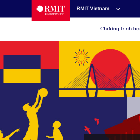
RMIT Vietnam
Chương trình họ