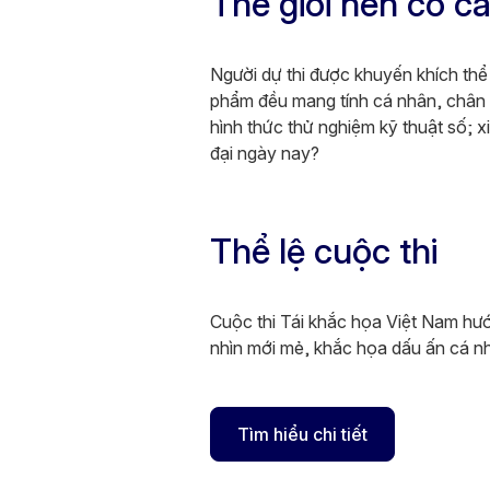
Thế giới nên có c
Người dự thi được khuyến khích thể
phẩm đều mang tính cá nhân, chân 
hình thức thử nghiệm kỹ thuật số; x
đại ngày nay?
Thể lệ cuộc thi
Cuộc thi Tái khắc họa Việt Nam h
nhìn mới mẻ, khắc họa dấu ấn cá nh
Tìm hiểu chi tiết