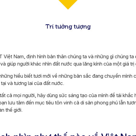
Trí tưởng tượng
IT Việt Nam, định hình bản thân chúng ta và những gì chúng ta đ
và giúp người khác nhìn đất nước qua lăng kính của một giá tr
những hiểu biết tươi mới về những bản sắc đang chuyển mình 
ại và tương lai của đất nước.
ến tất cả mọi người, hãy dùng sức sáng tạo của mình để tái khắc
bạn lưu tâm đến mục tiêu tôn vinh cả di sản phong phú lẫn tươ
n thế giới.