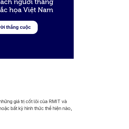
ách người thắng
hắc họa Việt Nam
ời thắng cuộc
những giá trị cốt lõi của RMIT và
oặc bất kỳ hình thức thể hiện nào,