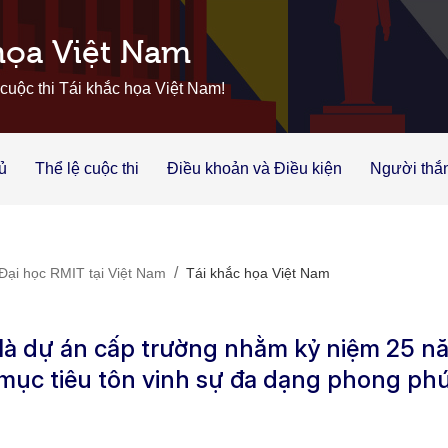
họa Việt Nam
uộc thi Tái khắc họa Việt Nam!
ủ
Thể lệ cuộc thi
Điều khoản và Điều kiện
Người thắ
/
Đại học RMIT tại Việt Nam
Tái khắc họa Việt Nam
 là dự án cấp trường nhằm kỷ niệm 25 n
 mục tiêu tôn vinh sự đa dạng phong phú