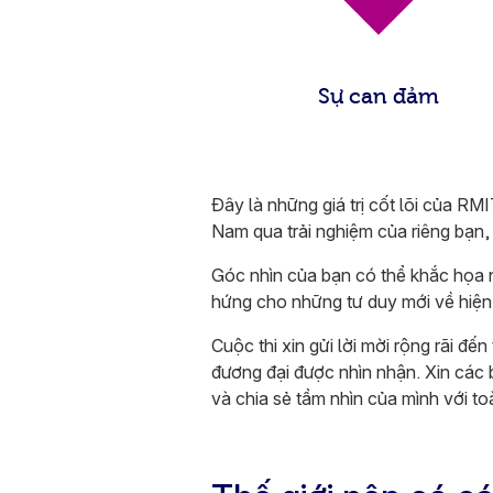
Sự can đảm
Đây là những giá trị cốt lõi của RM
Nam qua trải nghiệm của riêng bạn, 
Góc nhìn của bạn có thể khắc họa 
hứng cho những tư duy mới về hiện t
Cuộc thi xin gửi lời mời rộng rãi đ
đương đại được nhìn nhận. Xin các 
và chia sẻ tầm nhìn của mình với toà