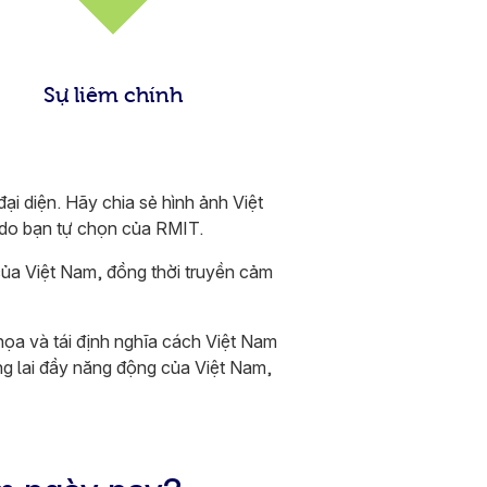
Sự liêm chính
ại diện. Hãy chia sẻ hình ảnh Việt
ị do bạn tự chọn của RMIT.
của Việt Nam, đồng thời truyền cảm
 họa và tái định nghĩa cách Việt Nam
ng lai đầy năng động của Việt Nam,