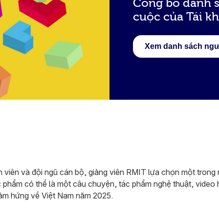
Công bố danh s
cuộc của Tái k
Xem danh sách ngư
nh viên và đội ngũ cán bộ, giảng viên RMIT lựa chọn một trong 
phẩm có thể là một câu chuyện, tác phẩm nghệ thuật, video h
cảm hứng về Việt Nam năm 2025.