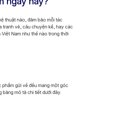
am ngày nay?
ghệ thuật nào, đảm bảo mỗi tác
a tranh vẽ, câu chuyện kể, hay các
n Việt Nam như thế nào trong thời
ác phẩm gửi về đều mang một góc
bảng mô tả chi tiết dưới đây.