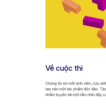
Về cuộc thi
Chúng tôi xin mời sinh viên, cựu si
tạo nên một tác phẩm độc đáo. Tác 
nhằm truyền tải một tầm nhìn đầy 