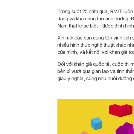
Trong suốt 25 năm qua, RMIT luôn l
dạng và khả năng tạo ảnh hưởng. Để
Nam thật khác biệt - được định hình
Xin mời các bạn cùng tôn vinh lịch
nhiều hình thức nghệ thuật khác nh
của mình, và kết nối với khán giả 
Đối với khán giả quốc tế, cuộc thi
bền bỉ vượt qua gian lao và tinh th
giàu ý nghĩa, cũng như nuôi dưỡng