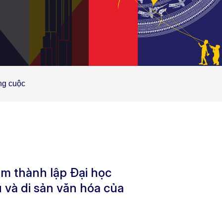
ng cuộc
ăm thành lập Đại học
 và di sản văn hóa của