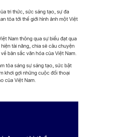
a tri thức, sức sáng tạo, sự đa
 tỏa tới thế giới hình ảnh một Việt
 Việt Nam thông qua sự biểu đạt qua
 hiện tài năng, chia sẻ câu chuyện
n về bản sắc văn hóa của Việt Nam.
ằm tỏa sáng sự sáng tạo, sức bật
ằm khơi gợi những cuộc đối thoại
áo của Việt Nam.