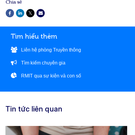
Chia sẻ
Tìm hiểu thêm
Liên hệ phòng Truyền thông
Tìm kiếm chuyên gia
RMIT qua sự kiện và con số
Tin tức liên quan