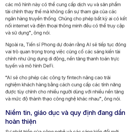
các mô hình này có thể cung cấp dịch vụ và sản phẩm
tài chính thay thế mà không cần sự tham gia của các
ngân hàng truyền thống. Chúng cho phép bất kỳ ai có kết
nối internet và điện thoại thông minh đều có thể truy cập
và sử dụng”, ông nói.
Ngoài ra, Tiến sĩ Phong dự đoán rằng AI sẽ tiếp tục đóng
vai trò quan trọng trong việc củng cố các sáng kiến tài
chính như ứng dụng di động, nền tảng thanh toán trực
tuyến và mô hình DeFi.
“AI sẽ cho phép các công ty fintech nâng cao trải
nghiệm khách hàng bằng cách cung cấp các tính năng
được tùy chỉnh cho nhiều người dùng với nhiều nền tảng
và mức độ thành thạo công nghệ khác nhau”, ông nói.
Niềm tin, giáo dục và quy định đang dần
hoàn thiện
Sự phát triển của công nghệ và các sáng kiến đổi mới