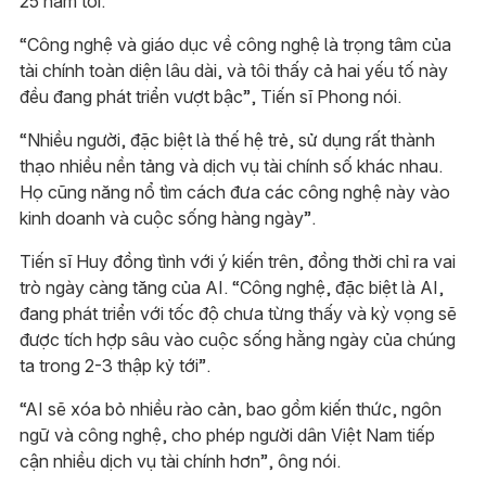
25 năm tới.
“Công nghệ và giáo dục về công nghệ là trọng tâm của
tài chính toàn diện lâu dài, và tôi thấy cả hai yếu tố này
đều đang phát triển vượt bậc”, Tiến sĩ Phong nói.
“Nhiều người, đặc biệt là thế hệ trẻ, sử dụng rất thành
thạo nhiều nền tảng và dịch vụ tài chính số khác nhau.
Họ cũng năng nổ tìm cách đưa các công nghệ này vào
kinh doanh và cuộc sống hàng ngày”.
Tiến sĩ Huy đồng tình với ý kiến trên, đồng thời chỉ ra vai
trò ngày càng tăng của AI. “Công nghệ, đặc biệt là AI,
đang phát triển với tốc độ chưa từng thấy và kỳ vọng sẽ
được tích hợp sâu vào cuộc sống hằng ngày của chúng
ta trong 2-3 thập kỷ tới”.
“AI sẽ xóa bỏ nhiều rào cản, bao gồm kiến thức, ngôn
ngữ và công nghệ, cho phép người dân Việt Nam tiếp
cận nhiều dịch vụ tài chính hơn”, ông nói.