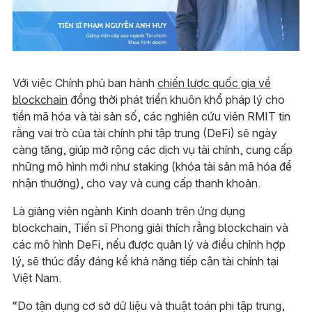
Với việc Chính phủ ban hành
chiến lược quốc gia về
blockchain
đồng thời phát triển khuôn khổ pháp lý cho
tiền mã hóa và tài sản số, các nghiên cứu viên RMIT tin
rằng vai trò của tài chính phi tập trung (DeFi) sẽ ngày
càng tăng, giúp mở rộng các dịch vụ tài chính, cung cấp
những mô hình mới như staking (khóa tài sản mã hóa để
nhận thưởng), cho vay và cung cấp thanh khoản.
Là giảng viên ngành Kinh doanh trên ứng dụng
blockchain, Tiến sĩ Phong giải thích rằng blockchain và
các mô hình DeFi, nếu được quản lý và điều chỉnh hợp
lý, sẽ thúc đẩy đáng kể khả năng tiếp cận tài chính tại
Việt Nam.
“Do tận dụng cơ sở dữ liệu và thuật toán phi tập trung,