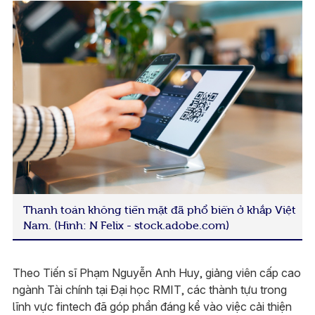
Thanh toán không tiền mặt đã phổ biến ở khắp Việt
Nam. (Hình: N Felix - stock.adobe.com)
Theo Tiến sĩ Phạm Nguyễn Anh Huy, giảng viên cấp cao
ngành Tài chính tại Đại học RMIT, các thành tựu trong
lĩnh vực fintech đã góp phần đáng kể vào việc cải thiện