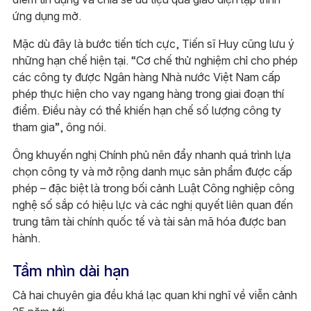
ứng dụng mở.
Mặc dù đây là bước tiến tích cực, Tiến sĩ Huy cũng lưu ý
những hạn chế hiện tại. “Cơ chế thử nghiệm chỉ cho phép
các công ty được Ngân hàng Nhà nước Việt Nam cấp
phép thực hiện cho vay ngang hàng trong giai đoạn thí
điểm. Điều này có thể khiến hạn chế số lượng công ty
tham gia”, ông nói.
Ông khuyến nghị Chính phủ nên đẩy nhanh quá trình lựa
chọn công ty và mở rộng danh mục sản phẩm được cấp
phép – đặc biệt là trong bối cảnh Luật Công nghiệp công
nghệ số sắp có hiệu lực và các nghị quyết liên quan đến
trung tâm tài chính quốc tế và tài sản mã hóa được ban
hành.
Tầm nhìn dài hạn
Cả hai chuyên gia đều khá lạc quan khi nghĩ về viễn cảnh