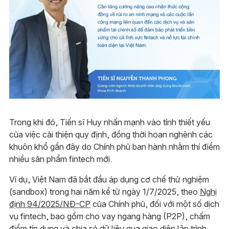
Trong khi đó, Tiến sĩ Huy nhấn mạnh vào tính thiết yếu
của việc cải thiện quy định, đồng thời hoan nghênh các
khuôn khổ gần đây do Chính phủ ban hành nhằm thí điểm
nhiều sản phẩm fintech mới.
Ví dụ, Việt Nam đã bắt đầu áp dụng cơ chế thử nghiệm
(sandbox) trong hai năm kể từ ngày 1/7/2025, theo
Nghị
định 94/2025/NĐ-CP
của Chính phủ, đối với một số dịch
vụ fintech, bao gồm cho vay ngang hàng (P2P), chấm
điểm tín dụng và chia sẻ dữ liệu qua giao diện lập trình