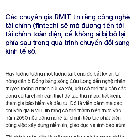
Các chuyên gia RMIT tin rằng công nghệ
tài chính (fintech) sẽ mở đường tiến tới
tài chính toàn diện, để không ai bị bỏ lại
phía sau trong quá trình chuyển đổi sang
kinh tế số.
Hãy tưởng tượng một tương lai trong đó bất kỳ ai, từ
nông dân ở Đồng bằng sông Cửu Long đến nghệ nhân
truyền thống ở miền núi xa xôi, đều có thể tiếp cận các
công cụ tài chính cần thiết để tạo thu nhập, tiết kiệm,
tham gia bảo hiểm và đầu tư. Đó là viễn cảnh mà các
chuyên gia RMIT tin rằng có thể thành hiện thực vào
năm 2050 nếu công nghệ tài chính tiếp tục phát triển
cùng việc xây dựng niềm tin, giáo dục và tính bao trùm.