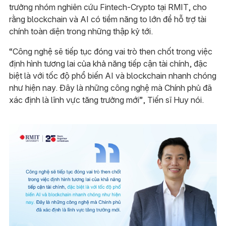
trưởng nhóm nghiên cứu Fintech-Crypto tại RMIT, cho
rằng blockchain và AI có tiềm năng to lớn để hỗ trợ tài
chính toàn diện trong những thập kỷ tới.
“Công nghệ sẽ tiếp tục đóng vai trò then chốt trong việc
định hình tương lai của khả năng tiếp cận tài chính, đặc
biệt là với tốc độ phổ biến AI và blockchain nhanh chóng
như hiện nay. Đây là những công nghệ mà Chính phủ đã
xác định là lĩnh vực tăng trưởng mới”, Tiến sĩ Huy nói.