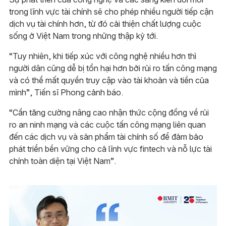
trong lĩnh vực tài chính sẽ cho phép nhiều người tiếp cận
dịch vụ tài chính hơn, từ đó cải thiện chất lượng cuộc
sống ở Việt Nam trong những thập kỷ tới.
“Tuy nhiên, khi tiếp xúc với công nghệ nhiều hơn thì
người dân cũng dễ bị tổn hại hơn bởi rủi ro tấn công mạng
và có thể mất quyền truy cập vào tài khoản và tiền của
mình”, Tiến sĩ Phong cảnh báo.
“Cần tăng cường nâng cao nhận thức cộng đồng về rủi
ro an ninh mạng và các cuộc tấn công mạng liên quan
đến các dịch vụ và sản phẩm tài chính số để đảm bảo
phát triển bền vững cho cả lĩnh vực fintech và nỗ lực tài
chính toàn diện tại Việt Nam”.