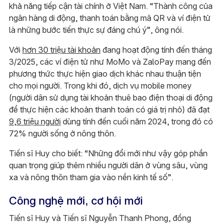
khả năng tiếp cận tài chính ở Việt Nam. “Thành công của
ngân hàng di động, thanh toán bằng mã QR và ví điện tử
là những bước tiến thực sự đáng chú ý”, ông nói.
Với
hơn 30 triệu tài khoản
đang hoạt động tính đến tháng
3/2025, các ví điện tử như MoMo và ZaloPay mang đến
phương thức thực hiện giao dịch khác nhau thuận tiện
cho mọi người. Trong khi đó, dịch vụ mobile money
(người dân sử dụng tài khoản thuê bao điện thoại di động
để thực hiện các khoản thanh toán có giá trị nhỏ) đã đạt
9,6 triệu người
dùng tính đến cuối năm 2024, trong đó có
72% người sống ở nông thôn.
Tiến sĩ Huy cho biết: “Những đổi mới như vậy góp phần
quan trọng giúp thêm nhiều người dân ở vùng sâu, vùng
xa và nông thôn tham gia vào nền kinh tế số”.
Công nghệ mới, cơ hội mới
Tiến sĩ Huy và Tiến sĩ Nguyễn Thanh Phong, đồng