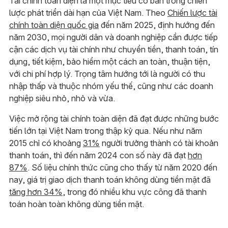
Tài chính toàn diện là một mục tiêu cơ bản trong chiến
lược phát triển dài hạn của Việt Nam. Theo
Chiến lược tài
chính toàn diện quốc gia
đến năm 2025, định hướng đến
năm 2030, mọi người dân và doanh nghiệp cần được tiếp
cận các dịch vụ tài chính như chuyển tiền, thanh toán, tín
dụng, tiết kiệm, bảo hiểm một cách an toàn, thuận tiện,
với chi phí hợp lý. Trọng tâm hướng tới là người có thu
nhập thấp và thuộc nhóm yếu thế, cũng như các doanh
nghiệp siêu nhỏ, nhỏ và vừa.
Việc mở rộng tài chính toàn diện đã đạt được những bước
tiến lớn tại Việt Nam trong thập kỷ qua. Nếu như năm
2015 chỉ có khoảng
31%
người trưởng thành có tài khoản
thanh toán, thì đến năm 2024 con số này đã đạt
hơn
87%
. Số liệu chính thức cũng cho thấy từ năm 2020 đến
nay, giá trị giao dịch thanh toán không dùng tiền mặt đã
tăng hơn 34%
, trong đó nhiều khu vực công đã thanh
toán hoàn toàn không dùng tiền mặt.