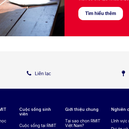
Tìm hiểu thêm
Liên lạc
RMIT
Cuộc sống sinh
Giới thiệu chung
Nghiên 
viên
 học
Tại sao chọn RMIT
Lĩnh vực
Cuộc sống tại RMIT
Việt Nam?
Dự án và