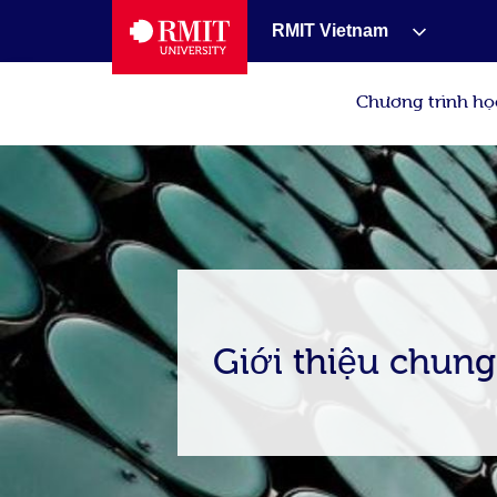
RMIT Vietnam
Chương trình họ
Giới thiệu chung