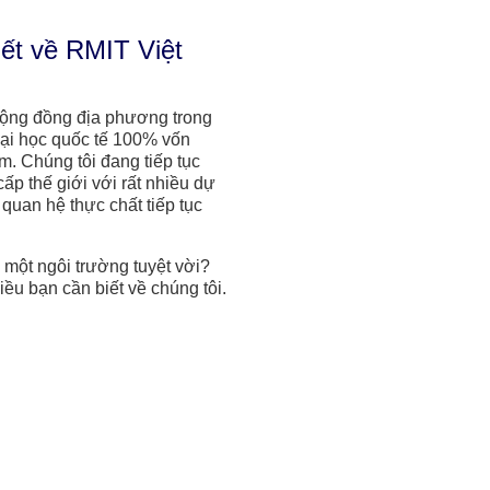
iết về RMIT Việt
cộng đồng địa phương trong
 đại học quốc tế 100% vốn
m. Chúng tôi đang tiếp tục
cấp thế giới với rất nhiều dự
quan hệ thực chất tiếp tục
 một ngôi trường tuyệt vời?
ều bạn cần biết về chúng tôi.