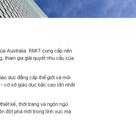
của Australia. RMIT cung cấp nền
, tham gia giải quyết nhu cầu của
áo dục đẳng cấp thế giới và môi
 – cơ sở giáo dục bậc cao lớn nhất
iết kế, thời trang và ngôn ngữ.
ên đột phá mới trong lĩnh vực mà