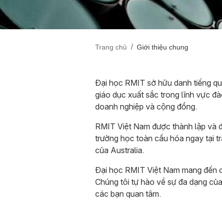
/
Trang chủ
Giới thiệu chung
Đại học RMIT sở hữu danh tiếng quố
giáo dục xuất sắc trong lĩnh vực đ
doanh nghiệp và cộng đồng.
RMIT Việt Nam được thành lập và đ
trường học toàn cầu hóa ngay tại t
của Australia.
Đại học RMIT Việt Nam mang đến các
Chúng tôi tự hào về sự đa dạng của
các bạn quan tâm.