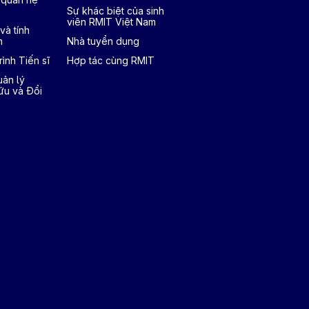
Sự khác biệt của sinh
viên RMIT Việt Nam
và tính
h
Nhà tuyển dụng
ình Tiến sĩ
Hợp tác cùng RMIT
ản lý
ứu và Đổi