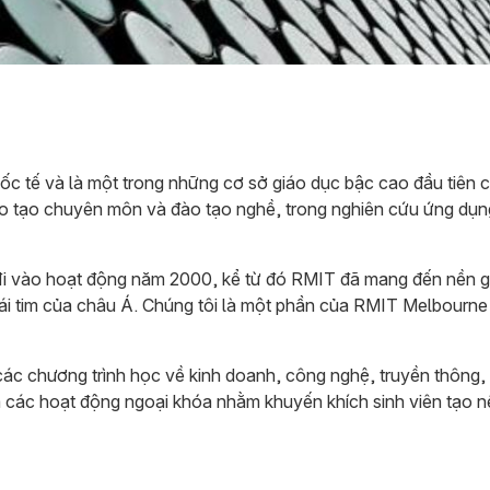
c tế và là một trong những cơ sở giáo dục bậc cao đầu tiên 
ào tạo chuyên môn và đào tạo nghề, trong nghiên cứu ứng dụng
i vào hoạt động năm 2000, kể từ đó RMIT đã mang đến nền gi
rái tim của châu Á. Chúng tôi là một phần của RMIT Melbourne
 chương trình học về kinh doanh, công nghệ, truyền thông, th
 các hoạt động ngoại khóa nhằm khuyến khích sinh viên tạo n