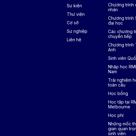
Chương trình 
Sự kiện
nhân
Thư viện
Chương trình
Cơ sở
đại học
Sự nghiệp
Các chương tr
chuyển tiếp
Liên hệ
Chương trình
Anh
Sinh viên Quố
Nhập học RMI
Nam
Trải nghiệm h
toàn cầu
Học bổng
Học tập tại R
Melbourne
Học phí
Những mốc th
gian quan trọ
sinh viên