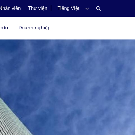
Nhân viên
Thư viện
Tiếng Việt
 cứu
Doanh nghiệp