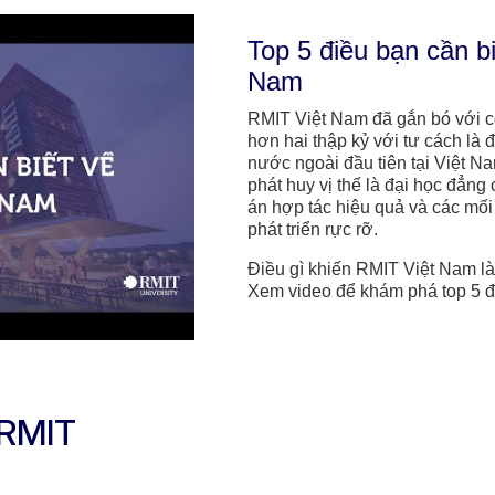
Top 5 điều bạn cần b
Nam
RMIT Việt Nam đã gắn bó với 
hơn hai thập kỷ với tư cách là
nước ngoài đầu tiên tại Việt Na
phát huy vị thế là đại học đẳng 
án hợp tác hiệu quả và các mối 
phát triển rực rỡ.
Điều gì khiến RMIT Việt Nam là
Xem video để khám phá top 5 đi
 RMIT