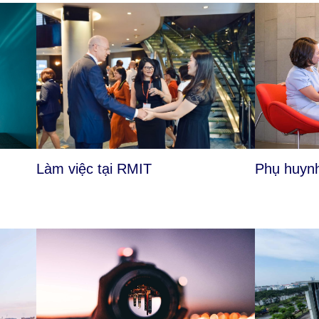
Làm việc tại RMIT
Phụ huynh