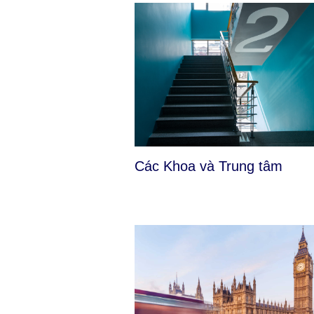
Các Khoa và Trung tâm