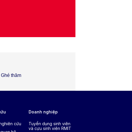
Ghé thăm
cứu
Doanh nghiệp
 nghiên cứu
Tuyển dụng sinh viên
và cựu sinh viên RMIT
 quan hệ