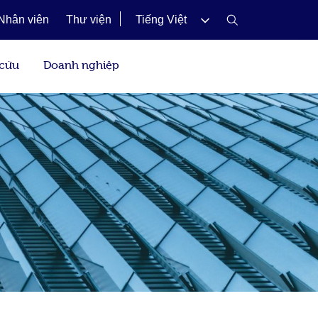
Nhân viên
Thư viện
Tiếng Việt
 cứu
Doanh nghiệp