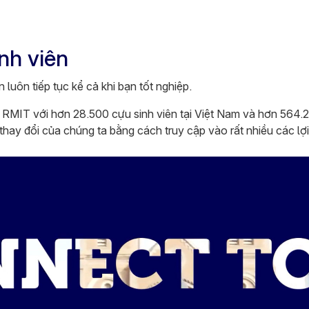
nh viên
 luôn tiếp tục kể cả khi bạn tốt nghiệp.
MIT với hơn 28.500 cựu sinh viên tại Việt Nam và hơn 564.200
 thay đổi của chúng ta bằng cách truy cập vào rất nhiều các lợi 