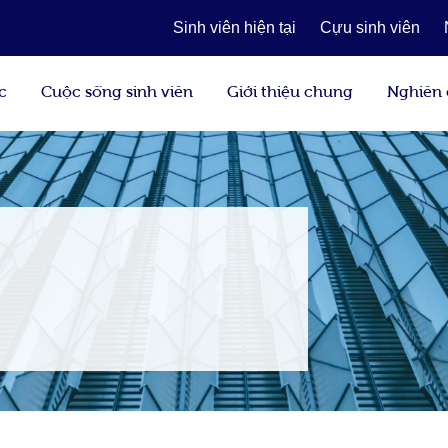
Sinh viên hiện tại
Cựu sinh viên
c
Cuộc sống sinh viên
Giới thiệu chung
Nghiên