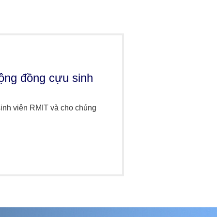
cộng đồng cựu sinh
inh viên RMIT và cho chúng