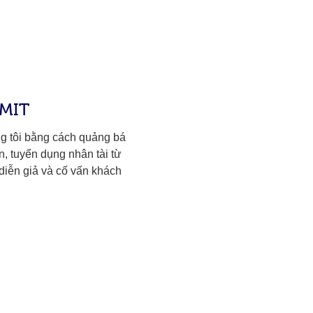
RMIT
g tôi bằng cách quảng bá
, tuyển dụng nhân tài từ
diễn giả và cố vấn khách