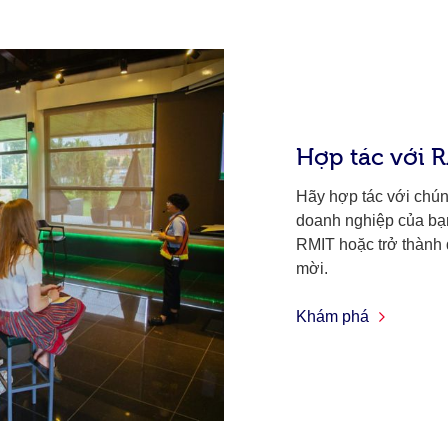
Hợp tác với 
Hãy hợp tác với chún
doanh nghiệp của bạn
RMIT hoặc trở thành 
mời.
Khám phá