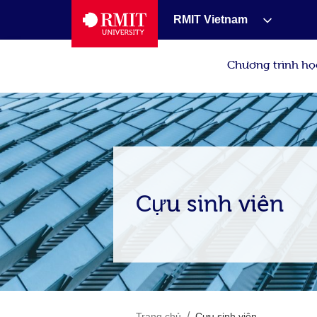
RMIT Vietnam
Chương trình họ
Cựu sinh viên
/
Trang chủ
Cựu sinh viên