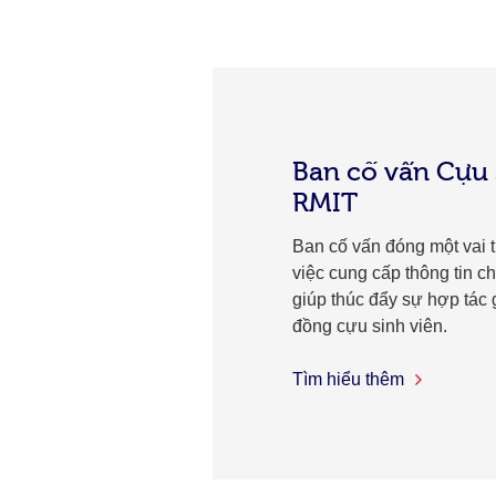
Ban cố vấn Cựu 
RMIT
Ban cố vấn đóng một vai t
việc cung cấp thông tin chi
giúp thúc đẩy sự hợp tác
đồng cựu sinh viên.
Tìm hiểu thêm