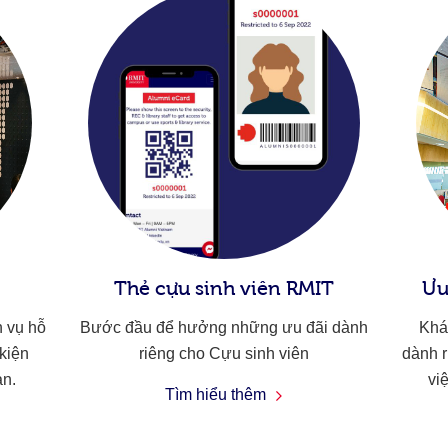
Thẻ cựu sinh viên RMIT
Ưu
h vụ hỗ
Bước đầu để hưởng những ưu đãi dành
Khá
kiện
riêng cho Cựu sinh viên
dành r
ạn.
vi
Tìm hiểu thêm