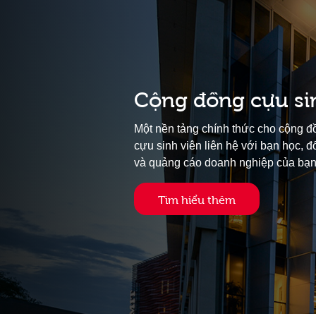
Cộng đồng cựu si
Một nền tảng chính thức cho cộng đồ
cựu sinh viên liên hệ với bạn học, đ
và quảng cáo doanh nghiệp của bạn
Tìm hiểu thêm