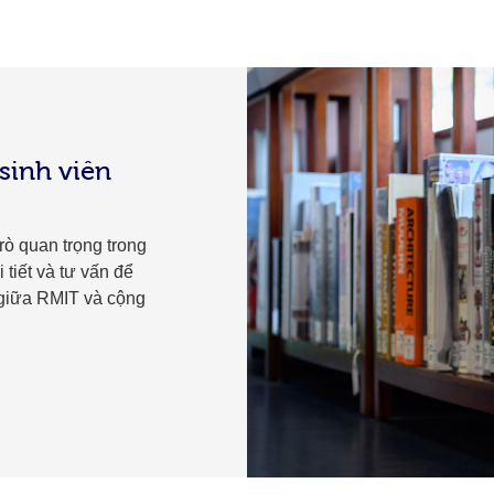
sinh viên
rò quan trọng trong
 tiết và tư vấn để
 giữa RMIT và cộng