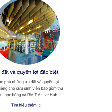
 đãi và quyền lợi đặc biệt
m phá những ưu đãi và quyền lợi
iêng cho cựu sinh viên bao gồm thư
ện, học bổng và RMIT Active Hub
Tìm hiểu thêm