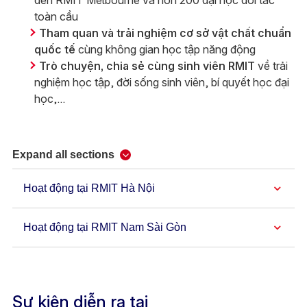
đến RMIT Melbourne và hơn 200 đại học đối tác
toàn cầu
Tham quan và trải nghiệm cơ sở vật chất chuẩn
quốc tế
cùng không gian học tập năng động
Trò chuyện, chia sẻ cùng sinh viên RMIT
về trải
nghiệm học tập, đời sống sinh viên, bí quyết học đại
học,...
Expand all sections
Hoạt động tại RMIT Hà Nội
Hoạt động tại RMIT Nam Sài Gòn
Sự kiện diễn ra tại