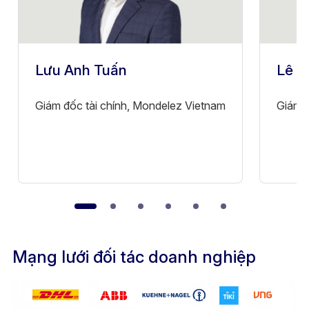
Lưu Anh Tuấn
Lê T
Giám đốc tài chính, Mondelez Vietnam
Giám đ
Mạng lưới đối tác doanh nghiệp