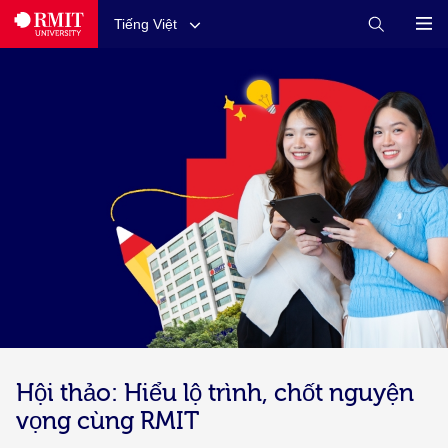
Tiếng Việt
Hội thảo: Hiểu lộ trình, chốt nguyện
vọng cùng RMIT