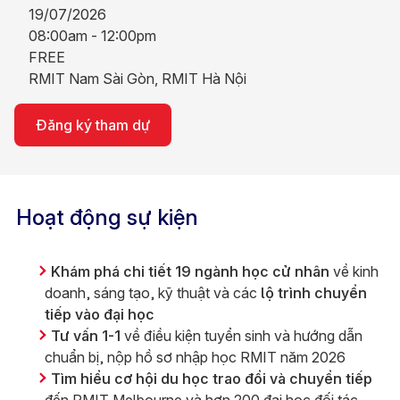
19/07/2026
08:00am - 12:00pm
FREE
RMIT Nam Sài Gòn, RMIT Hà Nội
Đăng ký tham dự
Hoạt động sự kiện
Khám phá chi tiết 19 ngành học cử nhân
về kinh
doanh, sáng tạo, kỹ thuật và các
lộ trình chuyển
tiếp vào đại học
Tư vấn 1-1
về điều kiện tuyển sinh và hướng dẫn
chuẩn bị, nộp hồ sơ nhập học RMIT năm 2026
Tìm hiểu cơ hội du học trao đổi và chuyển tiếp