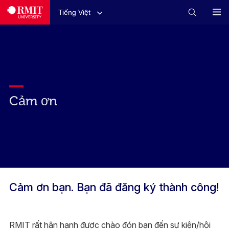
Tiếng Việt
Cảm ơn
Cảm ơn bạn. Bạn đã đăng ký thành công!
RMIT rất hân hạnh được chào đón bạn đến sự kiện/hội