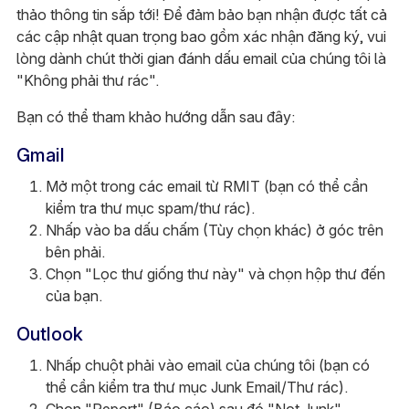
thảo thông tin sắp tới! Để đảm bảo bạn nhận được tất cả
các cập nhật quan trọng bao gồm xác nhận đăng ký, vui
lòng dành chút thời gian đánh dấu email của chúng tôi là
"Không phải thư rác".
Bạn có thể tham khảo hướng dẫn sau đây:
Gmail
Mở một trong các email từ RMIT (bạn có thể cần
kiểm tra thư mục spam/thư rác).
Nhấp vào ba dấu chấm (Tùy chọn khác) ở góc trên
bên phải.
Chọn "Lọc thư giống thư này" và chọn hộp thư đến
của bạn.
Outlook
Nhấp chuột phải vào email của chúng tôi (bạn có
thể cần kiểm tra thư mục Junk Email/Thư rác).