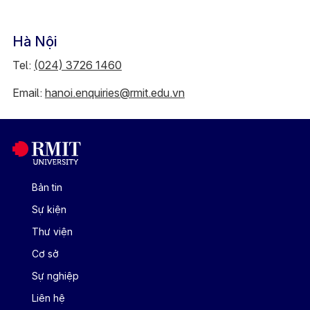
Hà Nội
Tel:
(024) 3726 1460
Email:
hanoi.enquiries@rmit.edu.vn
Bản tin
Sự kiện
Thư viện
Cơ sở
Sự nghiệp
Liên hệ