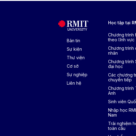
Học tập tại 
Chương trình
theo lĩnh vực
Bản tin
Chương trình 
Sự kiện
nhân
Thư viện
Chương trình
Cơ sở
đại học
Sự nghiệp
Các chương tr
chuyển tiếp
Liên hệ
Chương trình
Anh
Sinh viên Quố
Nhập học RMI
Nam
Trải nghiệm h
toàn cầu