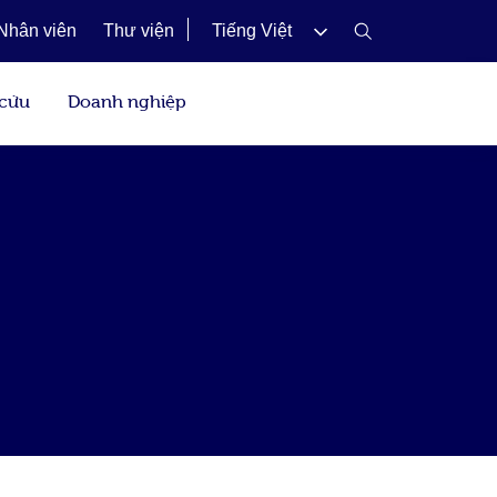
Nhân viên
Thư viện
Tiếng Việt
 cứu
Doanh nghiệp