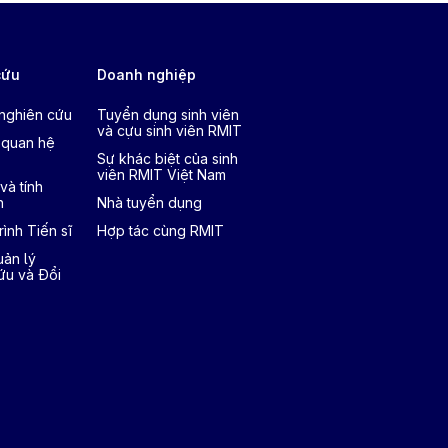
cứu
Doanh nghiệp
 nghiên cứu
Tuyển dụng sinh viên
và cựu sinh viên RMIT
 quan hệ
Sự khác biệt của sinh
viên RMIT Việt Nam
và tính
h
Nhà tuyển dụng
ình Tiến sĩ
Hợp tác cùng RMIT
ản lý
ứu và Đổi