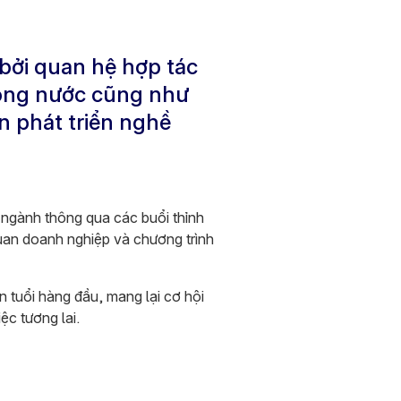
 bởi quan hệ hợp tác
rong nước cũng như
ên phát triển nghề
 ngành thông qua các buổi thỉnh
uan doanh nghiệp và chương trình
 tuổi hàng đầu, mang lại cơ hội
ệc tương lai.