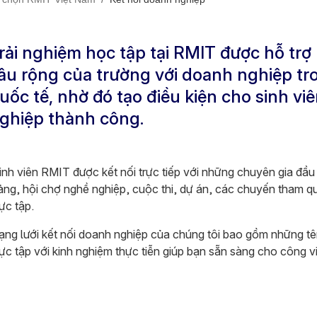
rải nghiệm học tập tại RMIT được hỗ trợ
âu rộng của trường với doanh nghiệp t
uốc tế, nhờ đó tạo điều kiện cho sinh vi
ghiệp thành công.
nh viên RMIT được kết nối trực tiếp với những chuyên gia đầu
ảng, hội chợ nghề nghiệp, cuộc thi, dự án, các chuyến tham q
ực tập.
ng lưới kết nối doanh nghiệp của chúng tôi bao gồm những tên
ực tập với kinh nghiệm thực tiễn giúp bạn sẵn sàng cho công vi