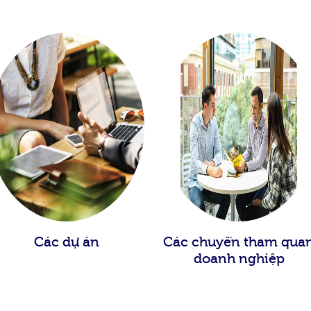
Các dự án
Các chuyến tham qua
doanh nghiệp