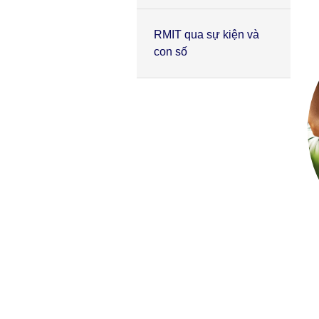
RMIT qua sự kiện và
con số