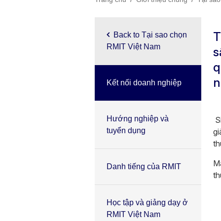
T
Back to Tại sao chọn
RMIT Việt Nam
s
q
n
Kết nối doanh nghiệp
Hướng nghiệp và
Si
tuyển dụng
gi
th
Mạ
Danh tiếng của RMIT
th
Học tập và giảng dạy ở
RMIT Việt Nam