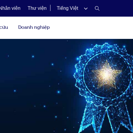
Nhân viên
Thư viện
Tiếng Việt
 cứu
Doanh nghiệp