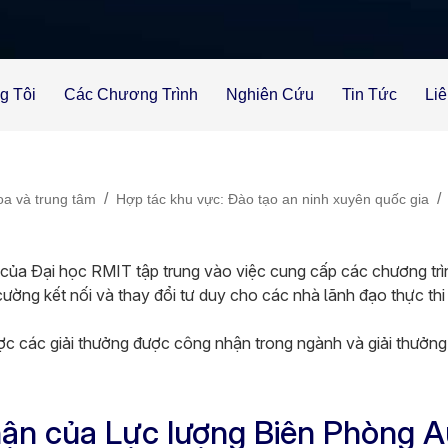
g Tôi
Các Chương Trình
Nghiên Cứu
Tin Tức
Li
/
/
a và trung tâm
Hợp tác khu vực: Đào tạo an ninh xuyên quốc gia
của Đại học RMIT tập trung vào việc cung cấp các chương tr
ường kết nối và thay đổi tư duy cho các nhà lãnh đạo thực thi 
ược các giải thưởng được công nhận trong ngành và giải thưởng
ận của Lực lượng Biên Phòng Au