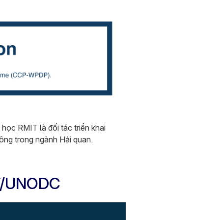
học RMIT là đối tác triển khai
ông trong ngành Hải quan.
OV/UNODC