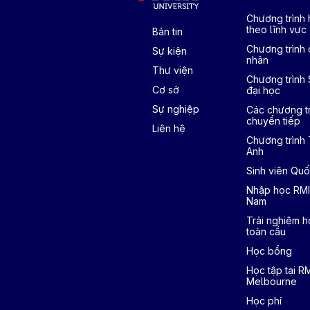
Chương trình
theo lĩnh vực
Bản tin
Chương trình 
Sự kiện
nhân
Thư viện
Chương trình
Cơ sở
đại học
Sự nghiệp
Các chương tr
chuyển tiếp
Liên hệ
Chương trình
Anh
Sinh viên Quố
Nhập học RMI
Nam
Trải nghiệm h
toàn cầu
Học bổng
Học tập tại R
Melbourne
Học phí