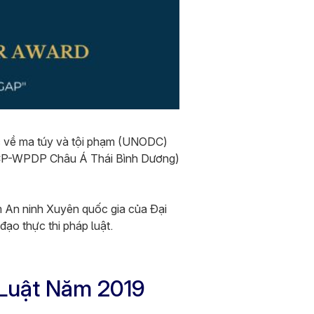
c về ma túy và tội phạm (UNODC)
 (CCP-WPDP Châu Á Thái Bình Dương)
m An ninh Xuyên quốc gia của Đại
đạo thực thi pháp luật.
Luật Năm 2019