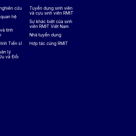
 nghiên cứu
Tuyển dụng sinh viên
và cựu sinh viên RMIT
 quan hệ
Sự khác biệt của sinh
viên RMIT Việt Nam
và tính
h
Nhà tuyển dụng
ình Tiến sĩ
Hợp tác cùng RMIT
ản lý
ứu và Đổi