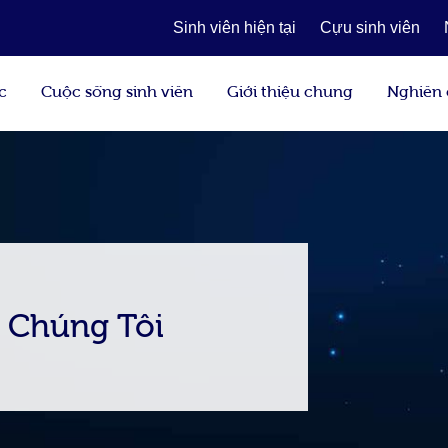
Sinh viên hiện tại
Cựu sinh viên
c
Cuộc sống sinh viên
Giới thiệu chung
Nghiên
 Chúng Tôi