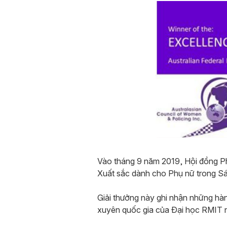
Vào tháng 9 năm 2019, Hội đồng P
Xuất sắc dành cho Phụ nữ trong Sán
Giải thưởng này ghi nhận những hà
xuyên quốc gia của Đại học RMIT nh