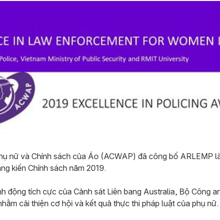
hụ nữ và Chính sách của Áo (ACWAP) đã công bố ARLEMP là n
g kiến ​​Chính sách năm 2019.
nh động tích cực của Cảnh sát Liên bang Australia, Bộ Công a
ằm cải thiện cơ hội và kết quả thực thi pháp luật của phụ nữ.