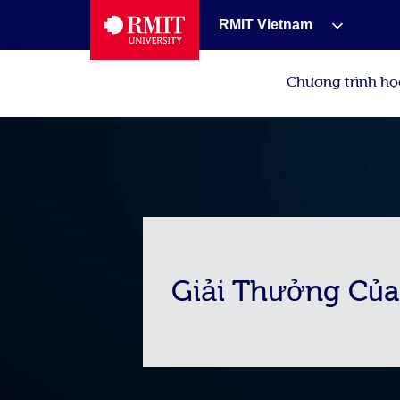
RMIT Vietnam
Chương trình họ
Giải Thưởng Của