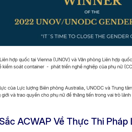
Liên hợp quốc tại Vienna (UNOV) và Văn phòng Liên hợp quố
về kiểm soát container - phát triển nghề nghiệp của phụ nữ
 lực của Lực lượng Biên phòng Australia, UNODC và Trung tâ
ới và trao quyền cho phụ nữ để thăng tiến trong vai trò lãnh 
 Sắc ACWAP Về Thực Thi Pháp 