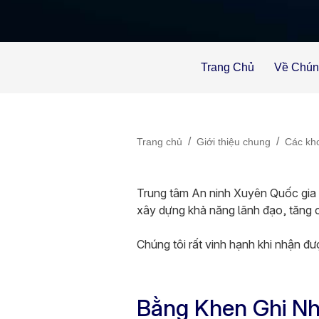
Trang Chủ
Về Chún
/
/
Trang chủ
Giới thiệu chung
Các kho
Trung tâm An ninh Xuyên Quốc gia 
xây dựng khả năng lãnh đạo, tăng c
Chúng tôi rất vinh hạnh khi nhận đ
Bằng Khen Ghi Nh