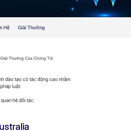
ên Hệ
Giải Thưởng
Giải Thưởng Của Chúng Tôi
ình đào tạo có tác động cao nhằm
pháp luật.
 quan hệ đối tác:
stralia