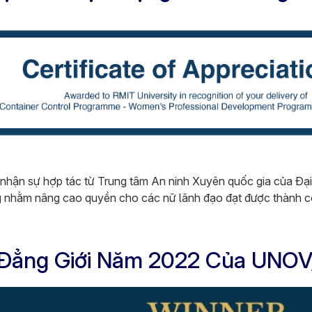
 nhận sự hợp tác từ Trung tâm An ninh Xuyên quốc gia của Đại 
ọng nhằm nâng cao quyền cho các nữ lãnh đạo đạt được thành c
h Đẳng Giới Năm 2022 Của UN