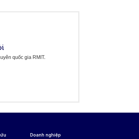
ôi
Xuyên quốc gia RMIT.
cứu
Doanh nghiệp