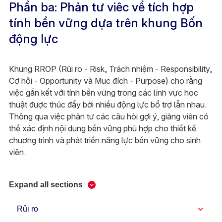
Phần ba: Phản tư viêc về tích hợp
tính bền vững dựa trên khung Bốn
động lực
Khung RROP (Rủi ro - Risk, Trách nhiệm - Responsibility,
Cơ hội - Opportunity và Mục đích - Purpose) cho rằng
việc gắn kết với tính bền vững trong các lĩnh vực học
thuật được thúc đẩy bởi nhiều động lực bổ trợ lẫn nhau.
Thông qua việc phản tư các câu hỏi gợi ý, giảng viên có
thể xác định nội dung bền vững phù hợp cho thiết kế
chương trình và phát triển năng lực bền vững cho sinh
viên.
Expand all sections
Rủi ro