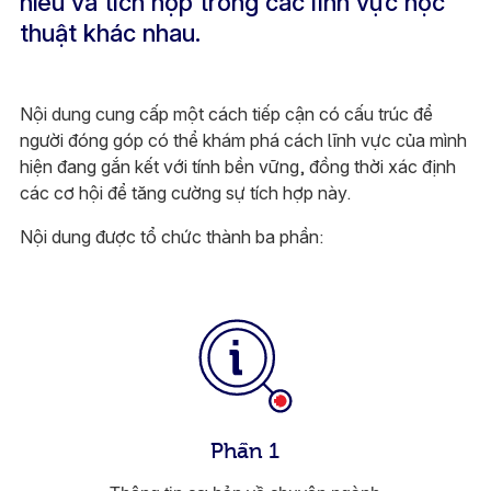
hiểu và tích hợp trong các lĩnh vực học
thuật khác nhau.
Nội dung cung cấp một cách tiếp cận có cấu trúc để
người đóng góp có thể khám phá cách lĩnh vực của mình
hiện đang gắn kết với tính bền vững, đồng thời xác định
các cơ hội để tăng cường sự tích hợp này.
Nội dung được tổ chức thành ba phần:
Phần 1