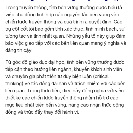
Trong truyền thông, tính bền vững thường được hiểu là
việc chủ động tích hợp các nguyên tắc bền vững vào
chiến lược truyền thông và quá trình ra quyết định. Các
trụ cột cốt lõi bao gồm tính xác thực, tính minh bạch, sự
tương tác và tính nhất quán. Những yếu tố này giúp đảm
bảo việc giao tiếp với các bên liên quan mang ý nghĩa và
đáng tin cậy.
Từ góc độ giáo dục đại học, tính bền vững thường được
tiếp cận theo hướng liên ngành, khuyến khích sinh viên
và chuyên gia phát triển tư duy biện luận (critical
thinking) về tác động dài hạn và trách nhiệm với các bên
liên quan. Trong thực tiễn, điều này đồng nghĩa với việc
thiết kế các chiến lược truyền thông nhằm hỗ trợ các
mục tiêu phát triển bền vững, nâng cao nhận thức cộng
đồng và thúc đẩy thay đổi hành vi.