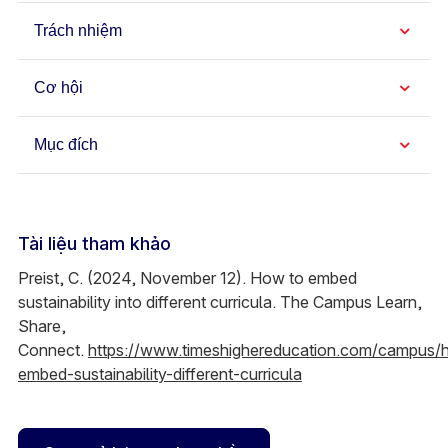
Trách nhiệm
Cơ hội
Mục đích
Tài liệu tham khảo
Preist, C. (2024, November 12). How to embed
sustainability into different curricula. The Campus Learn,
Share,
Connect.
https://www.timeshighereducation.com/campus/
embed-sustainability-different-curricula