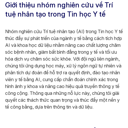
Giới thiệu nhóm nghiên cứu về Trí
tuệ nhân tạo trong Tin học Y tế
Nhóm nghiên cứu Trí tuệ nhân tạo (AI) trong Tin học Y tế
thúc đẩy sự phát triển của ngành y tế bằng cách tích hợp
AI và khoa học dữ liệu nhằm nâng cao chất lượng chăm
sóc bệnh nhân, giảm bất bình đẳng trong y tế và tối ưu
hóa dịch vụ chăm sóc sức khỏe. Với đội ngũ liên ngành,
chúng tôi ứng dụng học máy, xử lý ngôn ngữ tự nhiên và
phân tích dự đoán để hỗ trợ ra quyết định, đào tạo nhân
viên y tế bằng AI, cung cấp chẩn đoán chính xác trong
hình ảnh y khoa và nâng cao hiệu quả truyền thông y tế
công cộng. Thông qua những nỗ lực này, chúng tôi giải
quyết các thách thức quan trọng và thúc đẩy một nền y
tế công bằng, dựa trên thông tin và dữ liệu.