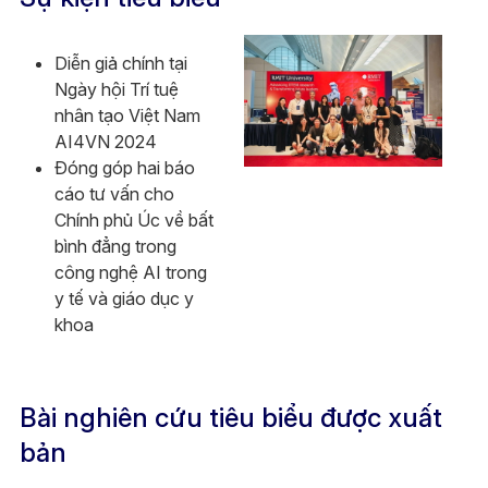
Diễn giả chính tại
Ngày hội Trí tuệ
nhân tạo Việt Nam
AI4VN 2024
Đóng góp hai báo
cáo tư vấn cho
Chính phủ Úc về bất
bình đẳng trong
công nghệ AI trong
y tế và giáo dục y
khoa
Bài nghiên cứu tiêu biểu được xuất
bản