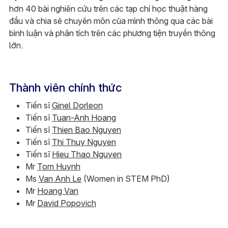
hơn 40 bài nghiên cứu trên các tạp chí học thuật hàng
đầu và chia sẻ chuyên môn của mình thông qua các bài
bình luận và phân tích trên các phương tiện truyền thông
lớn.
Thành viên chính thức
Tiến sĩ
Ginel Dorleon
Tiến sĩ
Tuan-Anh Hoang
Tiến sĩ
Thien Bao Nguyen
Tiến sĩ
Thi Thuy Nguyen
Tiến sĩ
Hieu Thao Nguyen
Mr
Tom Huynh
Ms
Van Anh Le
(Women in STEM PhD)
Mr
Hoang Van
Mr
David Popovich