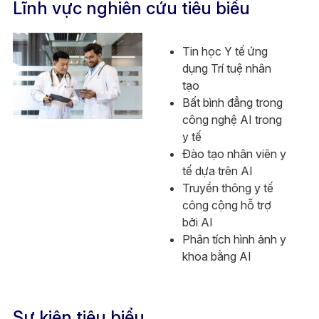
Lĩnh vực nghiên cứu tiêu biểu
Tin học Y tế ứng
dụng Trí tuệ nhân
tạo
Bất bình đẳng trong
công nghệ AI trong
y tế
Đào tạo nhân viên y
tế dựa trên AI
Truyền thông y tế
công cộng hỗ trợ
bởi AI
Phân tích hình ảnh y
khoa bằng AI
Sự kiện tiêu biểu