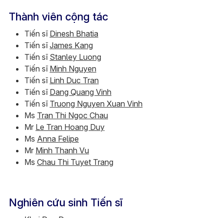
Thành viên cộng tác
Tiến sĩ
Dinesh Bhatia
Tiến sĩ
James Kang
Tiến sĩ
Stanley Luong
Tiến sĩ
Minh Nguyen
Tiến sĩ
Linh Duc Tran
Tiến sĩ
Dang Quang Vinh
Tiến sĩ
Truong Nguyen Xuan Vinh
Ms
Tran Thi Ngoc Chau
Mr
Le Tran Hoang Duy
Ms
Anna Felipe
Mr
Minh Thanh Vu
Ms
Chau Thi Tuyet Trang
Nghiên cứu sinh Tiến sĩ