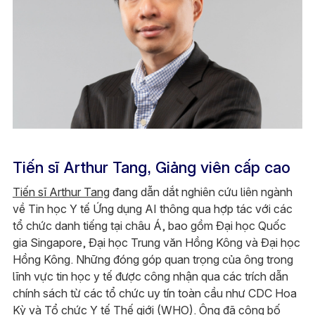
Tiến sĩ Arthur Tang, Giảng viên cấp cao
Tiến sĩ Arthur Tang
đang dẫn dắt nghiên cứu liên ngành
về Tin học Y tế Ứng dụng AI thông qua hợp tác với các
tổ chức danh tiếng tại châu Á, bao gồm Đại học Quốc
gia Singapore, Đại học Trung văn Hồng Kông và Đại học
Hồng Kông. Những đóng góp quan trọng của ông trong
lĩnh vực tin học y tế được công nhận qua các trích dẫn
chính sách từ các tổ chức uy tín toàn cầu như CDC Hoa
Kỳ và Tổ chức Y tế Thế giới (WHO). Ông đã công bố