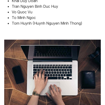
Khai Duy Doan
Tran Nguyen Binh Duc Huy
Vo Quoc Vu
To Minh Ngoc
Tom Huynh (Huynh Nguyen Minh Thong)