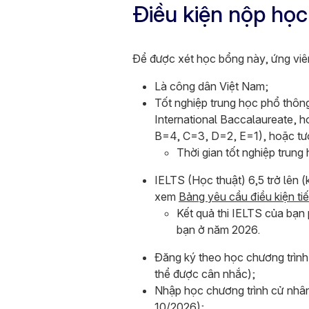
Điều kiện nộp họ
Để được xét học bổng này, ứng viê
Là công dân Việt Nam;
Tốt nghiệp trung học phổ thông
International Baccalaureate, 
B=4, C=3, D=2, E=1), hoặc tư
Thời gian tốt nghiệp trun
IELTS (Học thuật) 6,5 trở lên 
xem
Bảng yêu cầu điều kiện t
Kết quả thi IELTS của bạn 
bạn ở năm 2026.
Đăng ký theo học chương trìn
thể được cân nhắc);
Nhập học chương trình cử nhân
10/2026);