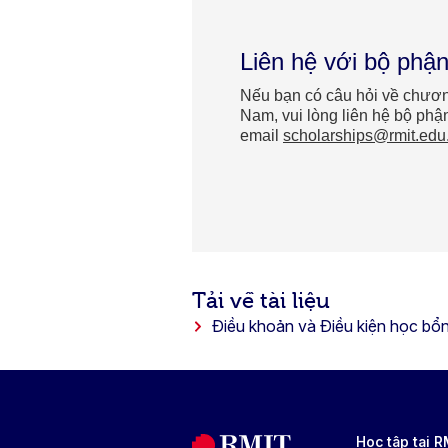
Liên hệ với bộ phậ
Nếu bạn có câu hỏi về chương
Nam, vui lòng liên hệ bộ ph
email
scholarships@rmit.edu
Tải về tài liệu
Điều khoản và Điều kiện học bổ
Học tập tại 