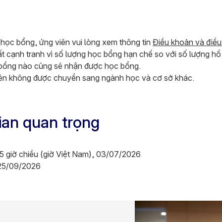
 học bổng, ứng viên vui lòng xem thông tin
Điều khoản và điều
ất cạnh tranh vì số lượng học bổng hạn chế so với số lượng hồ
 bổng nào cũng sẽ nhận được học bổng.
iên không được chuyển sang ngành học và cơ sở khác.
ian quan trọng
5 giờ chiều (giờ Việt Nam), 03/07/2026
 25/09/2026