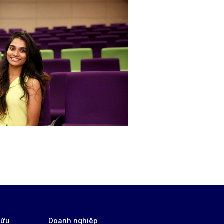
cứu
Doanh nghiệp