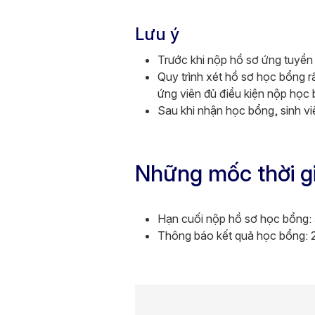
Lưu ý
Trước khi nộp hồ sơ ứng tuyển
Quy trình xét hồ sơ học bổng r
ứng viên đủ điều kiện nộp học
Sau khi nhận học bổng, sinh v
Những mốc thời g
Hạn cuối nộp hồ sơ học bổng: 
Thông báo kết quả học bổng: