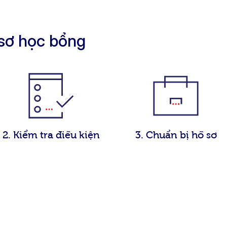
sơ học bổng
2. Kiểm tra điều kiện
3. Chuẩn bị hồ sơ