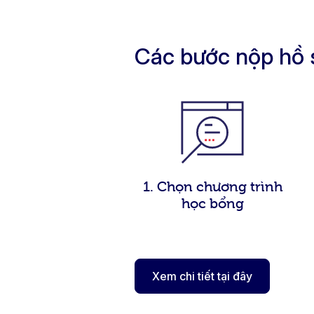
Các bước nộp hồ 
1. Chọn chương trình
học bổng
Xem chi tiết tại đây