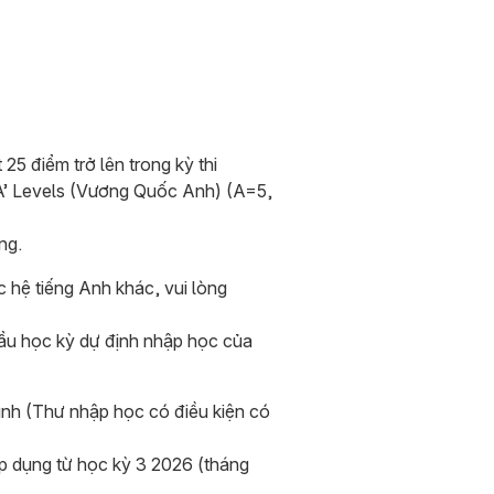
 25 điểm trở lên trong kỳ thi
 ‘A’ Levels (Vương Quốc Anh) (A=5,
ng.
 hệ tiếng Anh khác, vui lòng
 đầu học kỳ dự định nhập học của
ình (Thư nhập học có điều kiện có
p dụng từ học kỳ 3 2026 (tháng