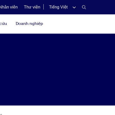
Nhân viên
Thư viện
Tiếng Việt
 cứu
Doanh nghiệp
ọc