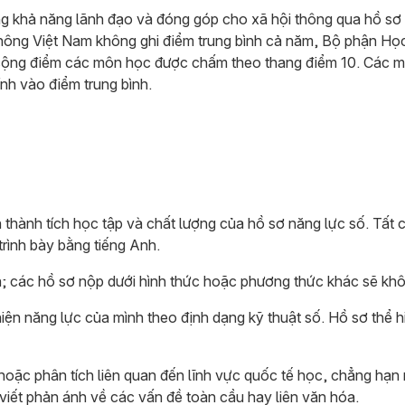
ng khả năng lãnh đạo và đóng góp cho xã hội thông qua hồ sơ 
thông Việt Nam không ghi điểm trung bình cả năm, Bộ phận Học
cộng điểm các môn học được chấm theo thang điểm 10. Các mô
nh vào điểm trung bình.
 thành tích học tập và chất lượng của hồ sơ năng lực số. Tất
trình bày bằng tiếng Anh.
n; các hồ sơ nộp dưới hình thức hoặc phương thức khác sẽ kh
hiện năng lực của mình theo định dạng kỹ thuật số. Hồ sơ thể 
 hoặc phân tích liên quan đến lĩnh vực quốc tế học, chẳng hạn 
viết phản ánh về các vấn đề toàn cầu hay liên văn hóa.