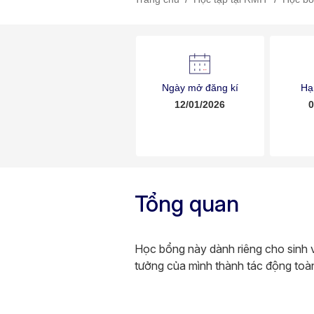
Ngày mở đăng kí
Hạ
12/01/2026
0
Tổng quan
Học bổng này dành riêng cho sinh
tưởng của mình thành tác động toà