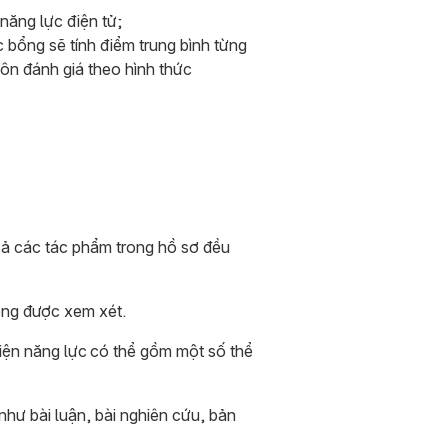
năng lực điện tử;
 bổng sẽ tính điểm trung bình từng
n đánh giá theo hình thức
 cả các tác phẩm trong hồ sơ đều
ông được xem xét.
hiện năng lực có thể gồm một số thể
như bài luận, bài nghiên cứu, bản