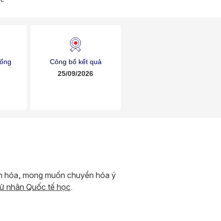
bổng
Công bố kết quả
25/09/2026
văn hóa, mong muốn chuyển hóa ý
ử nhân Quốc tế học
.