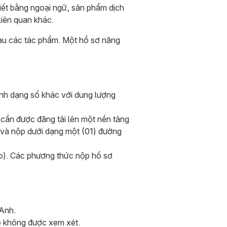
iết bằng ngoại ngữ, sản phẩm dịch
liên quan khác.
sau các tác phẩm. Một hồ sơ năng
định dạng số khác với dung lượng
 cần được đăng tải lên một nền tảng
) và nộp dưới dạng một (01) đường
ập). Các phương thức nộp hồ sơ
 Anh.
sẽ không được xem xét.