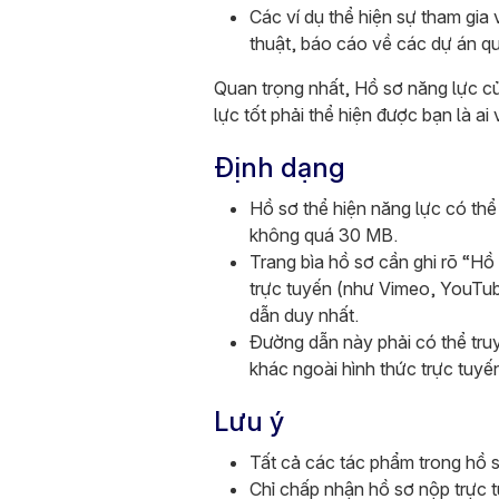
Các ví dụ thể hiện sự tham gia
thuật, báo cáo về các dự án q
Quan trọng nhất, Hồ sơ năng lực c
lực tốt phải thể hiện được bạn là 
Định dạng
Hồ sơ thể hiện năng lực có thể
không quá 30 MB.
Trang bìa hồ sơ cần ghi rõ “Hồ
trực tuyến (như Vimeo, YouTub
dẫn duy nhất.
Đường dẫn này phải có thể tru
khác ngoài hình thức trực tuy
Lưu ý
Tất cả các tác phẩm trong hồ s
Chỉ chấp nhận hồ sơ nộp trực 