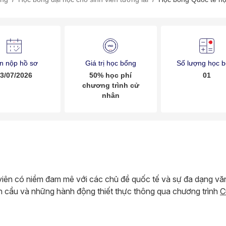
n nộp hồ sơ
Giá trị học bổng
Số lượng học 
3/07/2026
50% học phí
01
chương trình cử
nhân
 viên có niềm đam mê với các chủ đề quốc tế và sự đa dạng 
n cầu và những hành động thiết thực thông qua chương trình
C