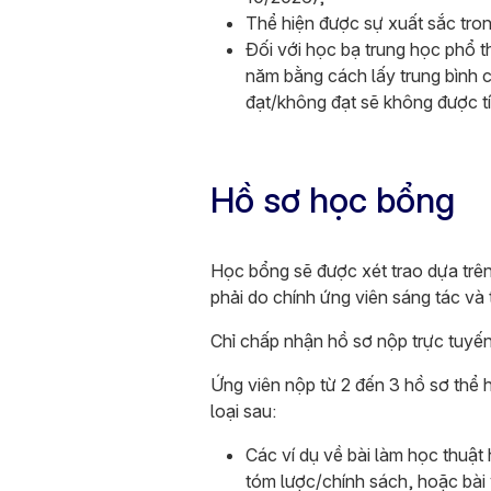
Thể hiện được sự xuất sắc tro
Đối với học bạ trung học phổ 
năm bằng cách lấy trung bình 
đạt/không đạt sẽ không được tí
Hồ sơ học bổng
Học bổng sẽ được xét trao dựa trên
phải do chính ứng viên sáng tác và 
Chỉ chấp nhận hồ sơ nộp trực tuyế
Ứng viên nộp từ 2 đến 3 hồ sơ thể 
loại sau:
Các ví dụ về bài làm học thuật
tóm lược/chính sách, hoặc bài 