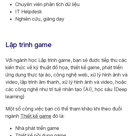
Chuyên viên phân tích dữ liệu
IT Helpdesk
Nghiên cứu, giảng dạy
Lập trình game
Với ngành học Lập trình game, bạn sẽ được tiếp thu các
kiến thức về kỹ thuật đồ họa, thiết kế game, phát triển
ứng dụng thực tại ảo, công nghệ web, xử lý hình ảnh và
video, lập trình âm thanh, xử lý hình ảnh và video, hoặc
các công nghệ như trí tuệ nhân tạo (AI), học sâu (Deep
learning)
Một số công việc bạn có thể tham khảo khi theo đuổi
ngành
Thiết kế game
đó là:
Nhà phát triển game
Thiết kế nội dung game