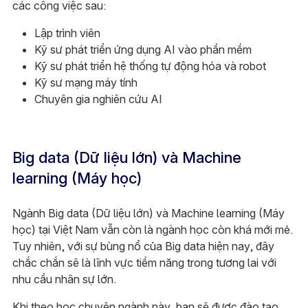
các công việc sau:
Lập trình viên
Kỹ sư phát triển ứng dụng AI vào phần mềm
Kỹ sư phát triển hệ thống tự động hóa và robot
Kỹ sư mạng máy tính
Chuyên gia nghiên cứu AI
Big data (Dữ liệu lớn) và Machine
learning (Máy học)
Ngành Big data (Dữ liệu lớn) và Machine learning (Máy
học) tại Việt Nam vẫn còn là ngành học còn khá mới mẻ.
Tuy nhiên, với sự bùng nổ của Big data hiện nay, đây
chắc chắn sẽ là lĩnh vực tiềm năng trong tương lai với
nhu cầu nhân sự lớn.
Khi theo học chuyên ngành này, bạn sẽ được đào tạo