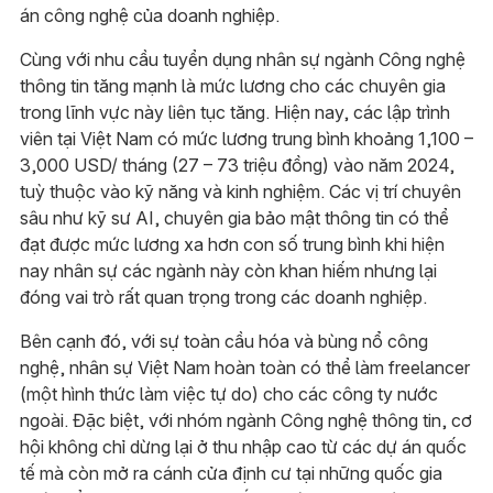
án công nghệ của doanh nghiệp.
Cùng với nhu cầu tuyển dụng nhân sự ngành Công nghệ
thông tin tăng mạnh là mức lương cho các chuyên gia
trong lĩnh vực này liên tục tăng. Hiện nay, các lập trình
viên tại Việt Nam có mức lương trung bình khoảng 1,100 –
3,000 USD/ tháng (27 – 73 triệu đồng) vào năm 2024,
tuỳ thuộc vào kỹ năng và kinh nghiệm. Các vị trí chuyên
sâu như kỹ sư AI, chuyên gia bảo mật thông tin có thể
đạt được mức lương xa hơn con số trung bình khi hiện
nay nhân sự các ngành này còn khan hiếm nhưng lại
đóng vai trò rất quan trọng trong các doanh nghiệp.
Bên cạnh đó, với sự toàn cầu hóa và bùng nổ công
nghệ, nhân sự Việt Nam hoàn toàn có thể làm freelancer
(một hình thức làm việc tự do) cho các công ty nước
ngoài. Đặc biệt, với nhóm ngành Công nghệ thông tin, cơ
hội không chỉ dừng lại ở thu nhập cao từ các dự án quốc
tế mà còn mở ra cánh cửa định cư tại những quốc gia