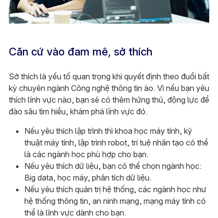
Căn cứ vào đam mê, sở thích
Sở thích là yếu tố quan trọng khi quyết định theo đuổi bất
kỳ chuyên ngành Công nghệ thông tin ào. Vì nếu bạn yêu
thích lĩnh vực nào, bạn sẽ có thêm hứng thú, động lực để
đào sâu tìm hiểu, khám phá lĩnh vực đó.
Nếu yêu thích lập trình thì khoa học máy tính, kỹ
thuật máy tính, lập trình robot, trí tuệ nhân tạo có thể
là các ngành học phù hợp cho bạn.
Nếu yêu thích dữ liệu, bạn có thể chọn ngành học:
Big data, học máy, phân tích dữ liệu.
Nếu yêu thích quản trị hệ thống, các ngành học như
hệ thống thông tin, an ninh mạng, mạng máy tính có
thể là lĩnh vực dành cho bạn.