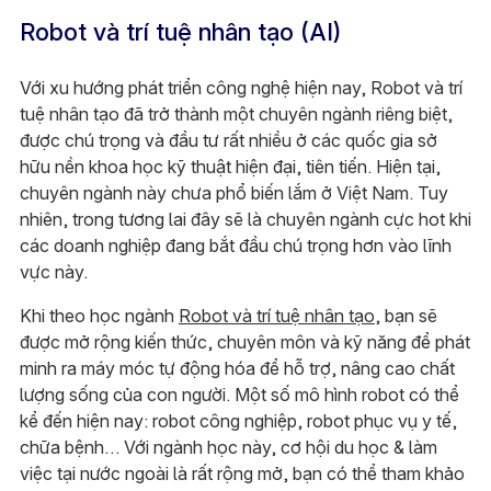
Robot và trí tuệ nhân tạo (AI)
Với xu hướng phát triển công nghệ hiện nay, Robot và trí
tuệ nhân tạo đã trở thành một chuyên ngành riêng biệt,
được chú trọng và đầu tư rất nhiều ở các quốc gia sở
hữu nền khoa học kỹ thuật hiện đại, tiên tiến. Hiện tại,
chuyên ngành này chưa phổ biến lắm ở Việt Nam. Tuy
nhiên, trong tương lai đây sẽ là chuyên ngành cực hot khi
các doanh nghiệp đang bắt đầu chú trọng hơn vào lĩnh
vực này.
Khi theo học ngành
Robot và trí tuệ nhân tạo
, bạn sẽ
được mở rộng kiến thức, chuyên môn và kỹ năng để phát
minh ra máy móc tự động hóa để hỗ trợ, nâng cao chất
lượng sống của con người. Một số mô hình robot có thể
kể đến hiện nay: robot công nghiệp, robot phục vụ y tế,
chữa bệnh… Với ngành học này, cơ hội du học & làm
việc tại nước ngoài là rất rộng mở, bạn có thể tham khảo