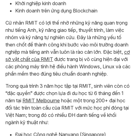
Khởi nghiệp kinh doanh
Kinh doanh trên ứng dụng Blockchain
Cử nhân RMIT có lợi thế nhờ những kỹ năng quan trọng
như tiếng Anh, kỹ năng giao tiếp, thuyết trình, làm việc
nhóm và kỹ năng tự nghiên cứu. Đây là những yếu tố
then chốt để thành công khi bước vào môi trường doanh
nghiệp mà tiếng anh vẫn luôn là rào cản lớn. Đặc biệt,
cơ
sở vật chất của RMIT
được trang bị vô cùng hiện đại với
các phòng máy tính hệ điều hành Windows, Linux và các
phần mềm theo đúng tiêu chuẩn doanh nghiệp.
Trong quá trình 3 năm học tập tại RMIT, sinh viên còn có
“đặc quyền” được chọn lựa đi du học từ 6 tháng đến 1
năm tại
RMIT Melbourne
hoặc một trong 200+ đại học
đối tác trên toàn cầu của RMIT với mức học phí đóng tại
Việt Nam; trong đó có nhiều ĐH danh tiếng về khối
ngành kỹ thuật như:
Đại học Công nghệ Nanyang (Singapore)