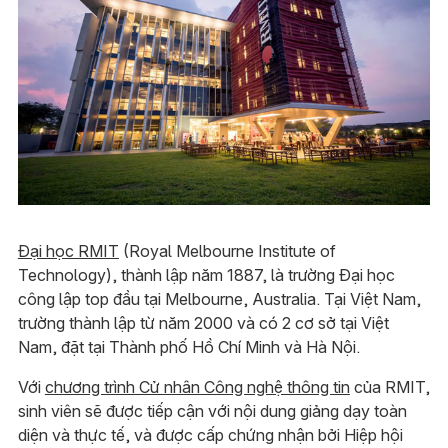
Đại học RMIT
(Royal Melbourne Institute of
Technology), thành lập năm 1887, là trường Đại học
công lập top đầu tại Melbourne, Australia. Tại Việt Nam,
trường thành lập từ năm 2000 và có 2 cơ sở tại Việt
Nam, đặt tại Thành phố Hồ Chí Minh và Hà Nội.
Với
chương trình Cử nhân Công nghệ thông tin
của RMIT,
sinh viên sẽ được tiếp cận với nội dung giảng dạy toàn
diện và thực tế, và được cấp chứng nhận bởi Hiệp hội