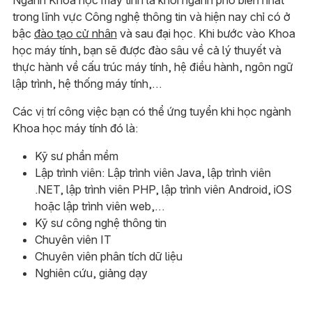
trong lĩnh vực Công nghệ thông tin và hiện nay chỉ có ở
bậc
đào tạo cử nhân
và sau đại học. Khi bước vào Khoa
học máy tính, bạn sẽ được đào sâu về cả lý thuyết và
thực hành về cấu trúc máy tính, hệ điều hành, ngôn ngữ
lập trình, hệ thống máy tính,…
Các vị trí công việc bạn có thể ứng tuyển khi học ngành
Khoa học máy tính đó là:
Kỹ sư phần mềm
Lập trình viên: Lập trình viên Java, lập trình viên
.NET, lập trình viên PHP, lập trình viên Android, iOS
hoặc lập trình viên web,…
Kỹ sư công nghệ thông tin
Chuyên viên IT
Chuyên viên phân tích dữ liệu
Nghiên cứu, giảng dạy