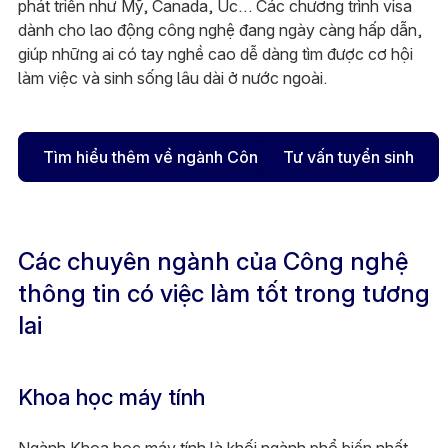
phát triển như Mỹ, Canada, Úc… Các chương trình visa
dành cho lao động công nghệ đang ngày càng hấp dẫn,
giúp những ai có tay nghề cao dễ dàng tìm được cơ hội
làm việc và sinh sống lâu dài ở nước ngoài.
Tìm hiểu thêm về ngành Công nghệ thông tin
Tư vấn tuyển sinh
Các chuyên ngành của Công nghệ
thông tin có việc làm tốt trong tương
lai
Khoa học máy tính
Ngành Khoa học máy tính là khối ngành phổ biến nhất