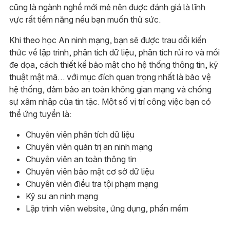
cũng là ngành nghề mới mẻ nên được đánh giá là lĩnh
vực rất tiềm năng nếu bạn muốn thử sức.
Khi theo học An ninh mạng, bạn sẽ được trau dồi kiến
thức về lập trình, phân tích dữ liệu, phân tích rủi ro và mối
đe dọa, cách thiết kế bảo mật cho hệ thống thông tin, kỹ
thuật mật mã… với mục đích quan trọng nhất là bảo vệ
hệ thống, đảm bảo an toàn không gian mạng và chống
sự xâm nhập của tin tặc. Một số vị trí công việc bạn có
thể ứng tuyển là:
Chuyên viên phân tích dữ liệu
Chuyên viên quản trị an ninh mạng
Chuyên viên an toàn thông tin
Chuyên viên bảo mật cơ sở dữ liệu
Chuyên viên điều tra tội phạm mạng
Kỹ sư an ninh mạng
Lập trình viên website, ứng dụng, phần mềm