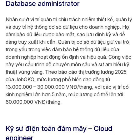
Database administrator
Nhân sự ở vị trí quản trị chịu trách nhiệm thiết kế, quản lý
và duy trì hệ thống cơ sở dữ liệu cho doanh nghiệp. Họ
đảm bảo dữ liệu được bảo mật, sao lưu định kỳ và dễ
dàng truy xuất khi cần. Quản trị cơ sở dữ liệu giữ vai trò
trọng yếu trong việc đảm bảo hệ thống dữ liệu của
doanh nghiệp hoạt động ổn định và hiệu quả. Công việc
này yêu cầu trình độ chuyên môn sâu và sự am hiểu kỹ
thuật vững vàng. Theo báo cáo thị trường lương 2025
của JobOKO, mức lương phổ biến dao động từ
13.000.000 – 30.000.000 VNĐ/tháng, với các vị trí có
kinh nghiệm lớn hơn 5 năm, mức lương có thể lên tới
60.000.000 VNĐ/tháng.
Kỹ sư điện toán đám mây – Cloud
engineer