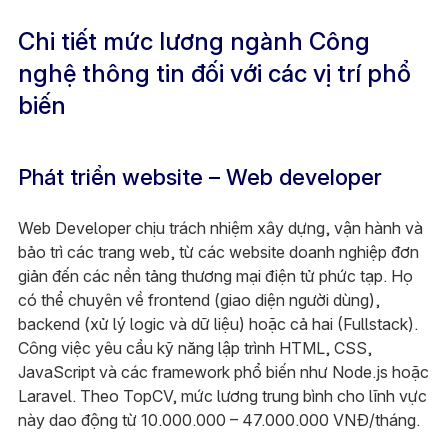
Chi tiết mức lương ngành Công
nghệ thông tin đối với các vị trí phổ
biến
Phát triển website – Web developer
Web Developer chịu trách nhiệm xây dựng, vận hành và
bảo trì các trang web, từ các website doanh nghiệp đơn
giản đến các nền tảng thương mại điện tử phức tạp. Họ
có thể chuyên về frontend (giao diện người dùng),
backend (xử lý logic và dữ liệu) hoặc cả hai (Fullstack).
Công việc yêu cầu kỹ năng lập trình HTML, CSS,
JavaScript và các framework phổ biến như Node.js hoặc
Laravel. Theo TopCV, mức lương trung bình cho lĩnh vực
này dao động từ 10.000.000 – 47.000.000 VNĐ/tháng.