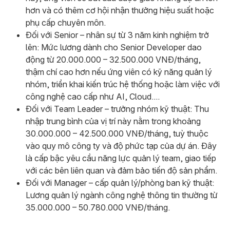
hơn và có thêm cơ hội nhận thưởng hiệu suất hoặc
phụ cấp chuyên môn.
Đối với Senior – nhân sự từ 3 năm kinh nghiệm trở
lên: Mức lương dành cho Senior Developer dao
động từ 20.000.000 – 32.500.000 VNĐ/tháng,
thậm chí cao hơn nếu ứng viên có kỹ năng quản lý
nhóm, triển khai kiến trúc hệ thống hoặc làm việc với
công nghệ cao cấp như AI, Cloud....
Đối với Team Leader – trưởng nhóm kỹ thuật: Thu
nhập trung bình của vị trí này nằm trong khoảng
30.000.000 – 42.500.000 VNĐ/tháng, tuỳ thuộc
vào quy mô công ty và độ phức tạp của dự án. Đây
là cấp bậc yêu cầu năng lực quản lý team, giao tiếp
với các bên liên quan và đảm bảo tiến độ sản phẩm.
Đối với Manager – cấp quản lý/phòng ban kỹ thuật:
Lương quản lý ngành công nghệ thông tin thường từ
35.000.000 – 50.780.000 VNĐ/tháng.