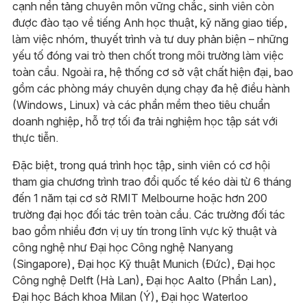
cạnh nền tảng chuyên môn vững chắc, sinh viên còn
được đào tạo về tiếng Anh học thuật, kỹ năng giao tiếp,
làm việc nhóm, thuyết trình và tư duy phản biện – những
yếu tố đóng vai trò then chốt trong môi trường làm việc
toàn cầu. Ngoài ra, hệ thống cơ sở vật chất hiện đại, bao
gồm các phòng máy chuyên dụng chạy đa hệ điều hành
(Windows, Linux) và các phần mềm theo tiêu chuẩn
doanh nghiệp, hỗ trợ tối đa trải nghiệm học tập sát với
thực tiễn.
Đặc biệt, trong quá trình học tập, sinh viên có cơ hội
tham gia chương trình trao đổi quốc tế kéo dài từ 6 tháng
đến 1 năm tại cơ sở RMIT Melbourne hoặc hơn 200
trường đại học đối tác trên toàn cầu. Các trường đối tác
bao gồm nhiều đơn vị uy tín trong lĩnh vực kỹ thuật và
công nghệ như Đại học Công nghệ Nanyang
(Singapore), Đại học Kỹ thuật Munich (Đức), Đại học
Công nghệ Delft (Hà Lan), Đại học Aalto (Phần Lan),
Đại học Bách khoa Milan (Ý), Đại học Waterloo