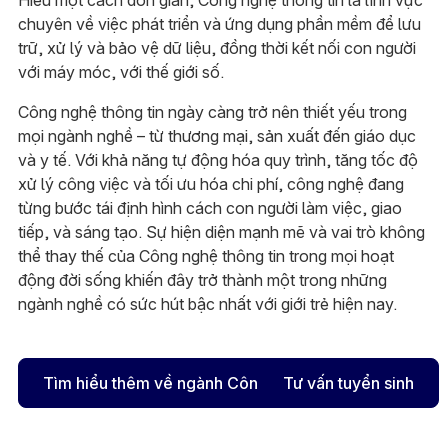
chuyên về việc phát triển và ứng dụng phần mềm để lưu
trữ, xử lý và bảo vệ dữ liệu, đồng thời kết nối con người
với máy móc, với thế giới số.
Công nghệ thông tin ngày càng trở nên thiết yếu trong
mọi ngành nghề – từ thương mại, sản xuất đến giáo dục
và y tế. Với khả năng tự động hóa quy trình, tăng tốc độ
xử lý công việc và tối ưu hóa chi phí, công nghệ đang
từng bước tái định hình cách con người làm việc, giao
tiếp, và sáng tạo. Sự hiện diện mạnh mẽ và vai trò không
thể thay thế của Công nghệ thông tin trong mọi hoạt
động đời sống khiến đây trở thành một trong những
ngành nghề có sức hút bậc nhất với giới trẻ hiện nay.
Tìm hiểu thêm về ngành Công nghệ thông tin
Tư vấn tuyển sinh