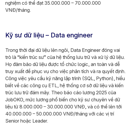
nghiệm có thể đạt 35.000.000 – 70.000.000
VNĐ/tháng.
Kỹ sư dữ liệu – Data engineer
Trong thời đại dữ liệu lên ngôi, Data Engineer đóng vai
trò là “kiến trúc sư” của hệ thống lưu trữ và xử lý dữ liệu.
Họ đảm bảo dữ liệu được tổ chức logic, an toàn và dễ
truy xuất để phục vụ cho việc phân tích và ra quyết định.
Công việc yêu cầu kỹ năng lập trình (SQL, Python), hiểu
biết về các công cụ ETL, hệ thống cơ sở dữ liệu và kiến
trúc lưu trữ đám mây. Theo báo cáo lương 2025 của
JobOKO, mức lương phổ biến cho kỹ sư chuyên về dữ
liệu từ 8.000.000 – 30.000.000 VNĐ, và có thể lên tới
40.000.000 – 50.000.000 VNĐ/tháng với các vị trí
Senior hoặc Leader.