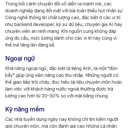
Trong bối cảnh chuyển đổi số diễn ra mạnh mẽ, các
doanh nghiệp đang đối mặt với bài toán thiếu hụt nhân sự
Công nghệ thông tin chất lượng cao, đặc biệt ở các vị trí
như backend developer, kỹ sư dữ liệu, chuyên gia AI hay
chuyên viên an ninh mạng. Khi nguồn cung không đáp
ứng đủ cầu, mức lương dành cho các vị trí này cũng vì
thế mà tăng lên đáng kể.
Ngoại ngữ
Khả năng ngoại ngữ, đặc biệt là tiếng Anh, là một “đòn
bẩy” giúp ứng viên nâng cao thu nhập. Những người có
thể giao tiếp trôi chảy, đọc hiểu tài liệu chuyên môn hoặc
làm việc với khách hàng nước ngoài thường được trả
lương cao hơn từ 20–30% so với mặt bằng chung.
Kỹ năng mềm
Các nhà tuyển dụng ngày nay không chỉ tìm kiếm người
giỏi chuyên môn, mà còn đánh giá cao những cá nhân