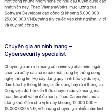
một trong những nhóm nghề có nhu cầu tuyển dụng cao
nhất hiện nay. Theo VietnamWorks, mức lương của
Software Developer dao động từ khoảng 5.000.000 –
25.000.000 VNĐ/tháng tùy thuộc vào kinh nghiệm, vị trí
và quy mô công ty.
Chuyên gia an ninh mạng –
Cybersecurity specialist
Chuyên gia an ninh mạng có nhiệm vụ phát hiện, ngăn
chặn và xử lý các rủi ro bảo mật trong hệ thống công
nghệ thông tin. Họ xây dựng quy trình bảo vệ dữ liệu,
đảm bảo hệ thống không bị tấn công hay rò rỉ thông tin.
Công việc đòi hỏi kiến thức chuyên sâu về mạng, mã
hóa, firewall và hệ điều hành. Theo CareerViet, mức
lương khởi điểm cho vị trí này khoảng 12.000.000 –
18.000.000 VNĐ, với những chuyên gia nhiều năm kinh