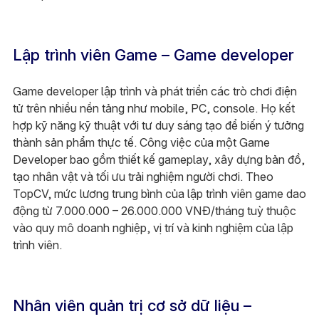
Lập trình viên Game – Game developer
Game developer lập trình và phát triển các trò chơi điện
tử trên nhiều nền tảng như mobile, PC, console. Họ kết
hợp kỹ năng kỹ thuật với tư duy sáng tạo để biến ý tưởng
thành sản phẩm thực tế. Công việc của một Game
Developer bao gồm thiết kế gameplay, xây dựng bản đồ,
tạo nhân vật và tối ưu trải nghiệm người chơi. Theo
TopCV, mức lương trung bình của lập trình viên game dao
động từ 7.000.000 – 26.000.000 VNĐ/tháng tuỳ thuộc
vào quy mô doanh nghiệp, vị trí và kinh nghiệm của lập
trình viên.
Nhân viên quản trị cơ sở dữ liệu –