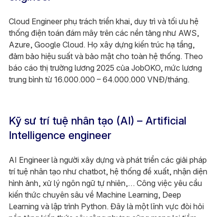
Cloud Engineer phụ trách triển khai, duy trì và tối ưu hệ
thống điện toán đám mây trên các nền tảng như AWS,
Azure, Google Cloud. Họ xây dựng kiến trúc hạ tầng,
đảm bảo hiệu suất và bảo mật cho toàn hệ thống. Theo
báo cáo thị trường lương 2025 của JobOKO, mức lương
trung bình từ 16.000.000 – 64.000.000 VNĐ/tháng.
Kỹ sư trí tuệ nhân tạo (AI) – Artificial
Intelligence engineer
AI Engineer là người xây dựng và phát triển các giải pháp
trí tuệ nhân tạo như chatbot, hệ thống đề xuất, nhận diện
hình ảnh, xử lý ngôn ngữ tự nhiên,… Công việc yêu cầu
kiến thức chuyên sâu về Machine Learning, Deep
Learning và lập trình Python. Đây là một lĩnh vực đòi hỏi