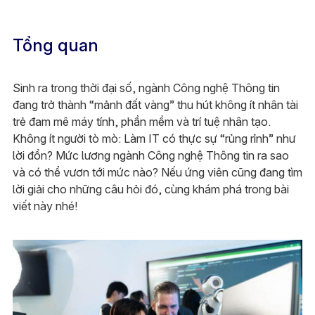
Tổng quan
Sinh ra trong thời đại số, ngành Công nghệ Thông tin
đang trở thành “mảnh đất vàng” thu hút không ít nhân tài
trẻ đam mê máy tính, phần mềm và trí tuệ nhân tạo.
Không ít người tò mò: Làm IT có thực sự “rủng rỉnh” như
lời đồn? Mức lương ngành Công nghệ Thông tin ra sao
và có thể vươn tới mức nào? Nếu ứng viên cũng đang tìm
lời giải cho những câu hỏi đó, cùng khám phá trong bài
viết này nhé!