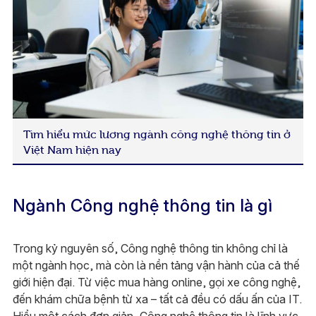
Tìm hiểu mức lương ngành công nghệ thông tin ở
Việt Nam hiện nay
Ngành Công nghệ thông tin là gì
Trong kỷ nguyên số, Công nghệ thông tin không chỉ là
một ngành học, mà còn là nền tảng vận hành của cả thế
giới hiện đại. Từ việc mua hàng online, gọi xe công nghệ,
đến khám chữa bệnh từ xa – tất cả đều có dấu ấn của IT.
Hiểu một cách đơn giản, Công nghệ thông tin là lĩnh vực