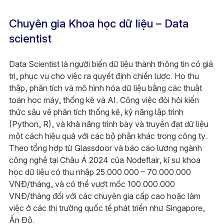
Chuyên gia Khoa học dữ liệu – Data
scientist
Data Scientist là người biến dữ liệu thành thông tin có giá
trị, phục vụ cho việc ra quyết định chiến lược. Họ thu
thập, phân tích và mô hình hóa dữ liệu bằng các thuật
toán học máy, thống kê và AI. Công việc đòi hỏi kiến
thức sâu về phân tích thống kê, kỹ năng lập trình
(Python, R), và khả năng trình bày và truyền đạt dữ liệu
một cách hiệu quả với các bộ phận khác trong công ty.
Theo tổng hợp từ Glassdoor và báo cáo lương ngành
công nghệ tại Châu Á 2024 của Nodeflair, kĩ sư khoa
học dữ liệu có thu nhập 25.000.000 – 70.000.000
VNĐ/tháng, và có thể vượt mốc 100.000.000
VNĐ/tháng đối với các chuyên gia cấp cao hoặc làm
việc ở các thị trường quốc tế phát triển như Singapore,
Ấn Độ.