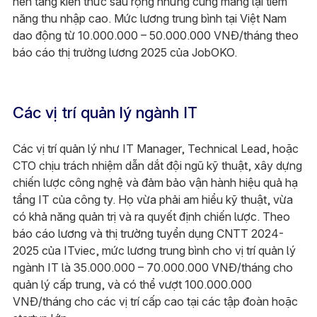
nền tảng kiến thức sâu rộng nhưng cũng mang lại tiềm
năng thu nhập cao. Mức lương trung bình tại Việt Nam
dao động từ 10.000.000 – 50.000.000 VNĐ/tháng theo
báo cáo thị trường lương 2025 của JobOKO.
Các vị trí quản lý ngành IT
Các vị trí quản lý như IT Manager, Technical Lead, hoặc
CTO chịu trách nhiệm dẫn dắt đội ngũ kỹ thuật, xây dựng
chiến lược công nghệ và đảm bảo vận hành hiệu quả hạ
tầng IT của công ty. Họ vừa phải am hiểu kỹ thuật, vừa
có khả năng quản trị và ra quyết định chiến lược. Theo
báo cáo lương và thị trường tuyển dụng CNTT 2024-
2025 của ITviec, mức lương trung bình cho vị trí quản lý
ngành IT là 35.000.000 – 70.000.000 VNĐ/tháng cho
quản lý cấp trung, và có thể vượt 100.000.000
VNĐ/tháng cho các vị trí cấp cao tại các tập đoàn hoặc