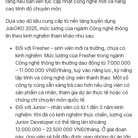
ràng nếu bạn liên tục cập nhật công nghệ mới và nâng
cao trình độ chuyên môn.
Dựa vào dữ liệu cung cấp từ nền tảng tuyển dụng
JobOKO 2025, mức lương của ngành Công nghệ thông
tin theo kinh nghiệm tham khảo như sau:
Đối với Fresher – sinh viên mới ra trường, chưa có
kinh nghiệm: Mức lương của Fresher trong ngành
Công nghệ thông tin thường dao động từ 7.000.000
– 11.000.000 VNĐ/tháng, tuỳ vào năng lực, kỹ năng
lập trình và công nghệ ứng viên thành thạo. Một số
công ty cũng sẵn sàng trả cao hơn nếu ứng viên có
sản phẩm cá nhân, tham gia dự án thực tế hoặc có
chứng chỉ chuyên môn quốc tế.
Đối với Junior – nhân viên có từ 1 đến 3 năm kinh
nghiệm: Khi đã có kinh nghiệm thực chiến, lương của
Junior Developer có thể tăng lên khoảng
12.000.000 – 22.500.000 VNĐ/tháng. Ở giai đoạn
này, ứng viên sẽ bắt đầu được giao những dự án lớn