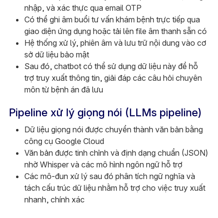
nhập, và xác thực qua email OTP
Có thể ghi âm buổi tư vấn khám bệnh trực tiếp qua
giao diện ứng dụng hoặc tải lên file âm thanh sẵn có
Hệ thống xử lý, phiên âm và lưu trữ nội dung vào cơ
sở dữ liệu bảo mật
Sau đó, chatbot có thể sử dụng dữ liệu này để hỗ
trợ truy xuất thông tin, giải đáp các câu hỏi chuyên
môn từ bệnh án đã lưu
Pipeline xử lý giọng nói (LLMs pipeline)
Dữ liệu giọng nói được chuyển thành văn bản bằng
công cụ Google Cloud
Văn bản được tinh chỉnh và định dạng chuẩn (JSON)
nhờ Whisper và các mô hình ngôn ngữ hỗ trợ
Các mô-đun xử lý sau đó phân tích ngữ nghĩa và
tách cấu trúc dữ liệu nhằm hỗ trợ cho việc truy xuất
nhanh, chính xác