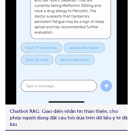
Chatbot RAG: Giao diện nhắn tin thân thiện, cho
phép người dùng đặt câu hỏi dựa trên dữ liệu y tế đã
lưu