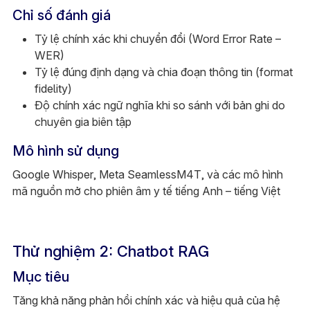
Chỉ số đánh giá
Tỷ lệ chính xác khi chuyển đổi (Word Error Rate –
WER)
Tỷ lệ đúng định dạng và chia đoạn thông tin (format
fidelity)
Độ chính xác ngữ nghĩa khi so sánh với bản ghi do
chuyên gia biên tập
Mô hình sử dụng
Google Whisper, Meta SeamlessM4T, và các mô hình
mã nguồn mở cho phiên âm y tế tiếng Anh – tiếng Việt
Thử nghiệm 2: Chatbot RAG
Mục tiêu
Tăng khả năng phản hồi chính xác và hiệu quả của hệ