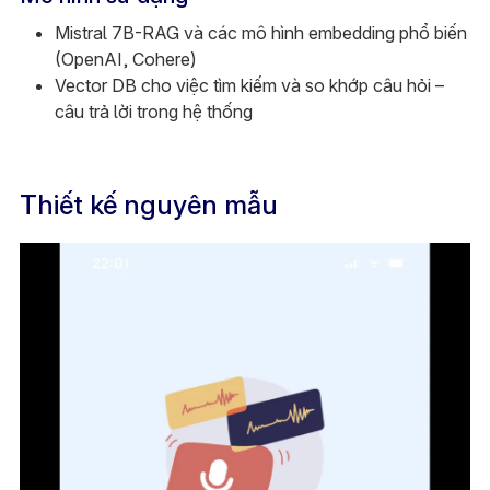
Mistral 7B-RAG và các mô hình embedding phổ biến
(OpenAI, Cohere)
Vector DB cho việc tìm kiếm và so khớp câu hỏi –
câu trả lời trong hệ thống
Thiết kế nguyên mẫu