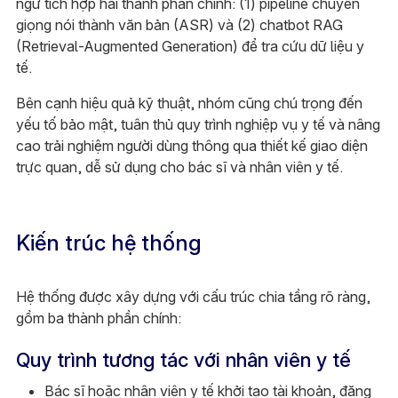
ngữ tích hợp hai thành phần chính: (1) pipeline chuyển
giọng nói thành văn bản (ASR) và (2) chatbot RAG
(Retrieval-Augmented Generation) để tra cứu dữ liệu y
tế.
Bên cạnh hiệu quả kỹ thuật, nhóm cũng chú trọng đến
yếu tố bảo mật, tuân thủ quy trình nghiệp vụ y tế và nâng
cao trải nghiệm người dùng thông qua thiết kế giao diện
trực quan, dễ sử dụng cho bác sĩ và nhân viên y tế.
Kiến trúc hệ thống
Hệ thống được xây dựng với cấu trúc chia tầng rõ ràng,
gồm ba thành phần chính:
Quy trình tương tác với nhân viên y tế
Bác sĩ hoặc nhân viên y tế khởi tạo tài khoản, đăng