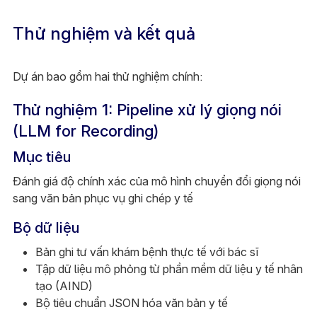
Thử nghiệm và kết quả
Dự án bao gồm hai thử nghiệm chính:
Thử nghiệm 1: Pipeline xử lý giọng nói
(LLM for Recording)
Mục tiêu
Đánh giá độ chính xác của mô hình chuyển đổi giọng nói
sang văn bản phục vụ ghi chép y tế
Bộ dữ liệu
Bản ghi tư vấn khám bệnh thực tế với bác sĩ
Tập dữ liệu mô phỏng từ phần mềm dữ liệu y tế nhân
tạo (AIND)
Bộ tiêu chuẩn JSON hóa văn bản y tế