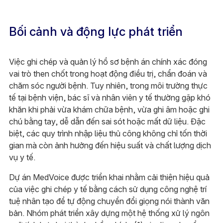
Bối cảnh và động lực phát triển
Việc ghi chép và quản lý hồ sơ bệnh án chính xác đóng
vai trò then chốt trong hoạt động điều trị, chẩn đoán và
chăm sóc người bệnh. Tuy nhiên, trong môi trường thực
tế tại bệnh viện, bác sĩ và nhân viên y tế thường gặp khó
khăn khi phải vừa khám chữa bệnh, vừa ghi âm hoặc ghi
chú bằng tay, dễ dẫn đến sai sót hoặc mất dữ liệu. Đặc
biệt, các quy trình nhập liệu thủ công không chỉ tốn thời
gian mà còn ảnh hưởng đến hiệu suất và chất lượng dịch
vụ y tế.
Dự án MedVoice được triển khai nhằm cải thiện hiệu quả
của việc ghi chép y tế bằng cách sử dụng công nghệ trí
tuệ nhân tạo để tự động chuyển đổi giọng nói thành văn
bản. Nhóm phát triển xây dựng một hệ thống xử lý ngôn