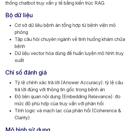
thống chatbot truy vấn y tế bằng kiến trúc RAG
Bộ dữ liệu
Cơ sở dữ liệu bệnh án tổng hợp từ bệnh viện mô
phỏng
Tập câu hỏi chuyên ngành về tình huống khám chữa
bệnh
Dữ liệu vector hóa dùng để huấn luyện mô hình truy
xuất
Chỉ số đánh giá
Tỷ lệ chính xác trả lời (Answer Accuracy): tỷ lệ câu
trả lời đúng với thông tin gốc trong bệnh án
Độ liên quan nội dung (Embedding Relevance): đo
mức độ phù hợp của truy vấn với phản hồi
Tính logic và mạch lạc của phản hồi (Coherence &
Clarity)
Mô hình sử dụng