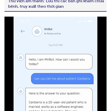
Thư viện âm thanh: Lưu trữ các bản ghi khám chữa
bệnh, truy xuất theo thời gian