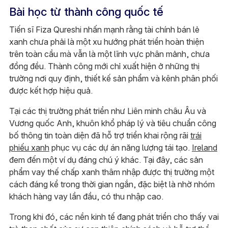
Bài học từ thành công quốc tế
Tiến sĩ Fiza Qureshi nhấn mạnh rằng tài chính bán lẻ
xanh chưa phải là một xu hướng phát triển hoàn thiện
trên toàn cầu mà vẫn là một lĩnh vực phân mảnh, chưa
đồng đều. Thành công mới chỉ xuất hiện ở những thị
trường nơi quy định, thiết kế sản phẩm và kênh phân phối
được kết hợp hiệu quả.
Tại các thị trường phát triển như Liên minh châu Âu và
Vương quốc Anh, khuôn khổ pháp lý và tiêu chuẩn công
bố thông tin toàn diện đã hỗ trợ triển khai rộng rãi
trái
phiếu xanh
phục vụ các dự án năng lượng tái tạo.
Ireland
đem đến một ví dụ đáng chú ý khác. Tại đây, các sản
phẩm vay thế chấp xanh thâm nhập được thị trường một
cách đáng kể trong thời gian ngắn, đặc biệt là nhờ nhóm
khách hàng vay lần đầu, có thu nhập cao.
Trong khi đó, các nền kinh tế đang phát triển cho thấy vai