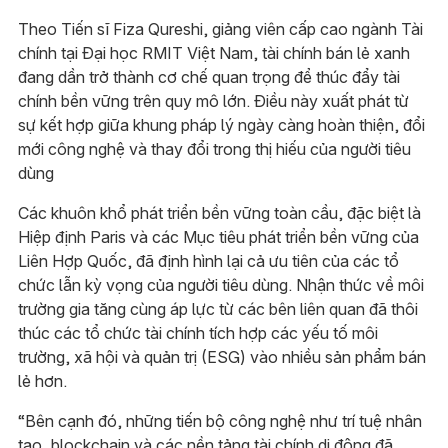
Theo Tiến sĩ Fiza Qureshi, giảng viên cấp cao ngành Tài
chính tại Đại học RMIT Việt Nam, tài chính bán lẻ xanh
đang dần trở thành cơ chế quan trọng để thúc đẩy tài
chính bền vững trên quy mô lớn. Điều này xuất phát từ
sự kết hợp giữa khung pháp lý ngày càng hoàn thiện, đổi
mới công nghệ và thay đổi trong thị hiếu của người tiêu
dùng
Các khuôn khổ phát triển bền vững toàn cầu, đặc biệt là
Hiệp định Paris và các Mục tiêu phát triển bền vững của
Liên Hợp Quốc, đã định hình lại cả ưu tiên của các tổ
chức lẫn kỳ vọng của người tiêu dùng. Nhận thức về môi
trường gia tăng cùng áp lực từ các bên liên quan đã thôi
thúc các tổ chức tài chính tích hợp các yếu tố môi
trường, xã hội và quản trị (ESG) vào nhiều sản phẩm bán
lẻ hơn.
“Bên cạnh đó, những tiến bộ công nghệ như trí tuệ nhân
tạo, blockchain và các nền tảng tài chính di động đã