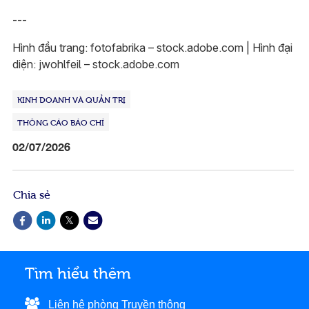
---
Hình đầu trang: fotofabrika – stock.adobe.com | Hình đại
diện: jwohlfeil – stock.adobe.com
KINH DOANH VÀ QUẢN TRỊ
THÔNG CÁO BÁO CHÍ
02/07/2026
Chia sẻ
Tìm hiểu thêm
Liên hệ phòng Truyền thông