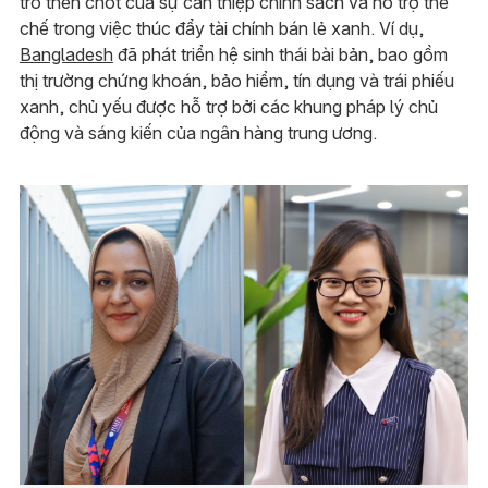
trò then chốt của sự can thiệp chính sách và hỗ trợ thể
chế trong việc thúc đẩy tài chính bán lẻ xanh. Ví dụ,
Bangladesh
đã phát triển hệ sinh thái bài bản, bao gồm
thị trường chứng khoán, bảo hiểm, tín dụng và trái phiếu
xanh, chủ yếu được hỗ trợ bởi các khung pháp lý chủ
động và sáng kiến của ngân hàng trung ương.