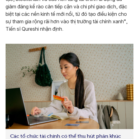
giảm đáng kể rào cản tiếp cận và chi phí giao dịch, đặc
biệt tại các nền kinh tế mới nổi, từ đó tạo điều kiện cho
sự tham gia rộng rãi hơn vào thị trường tài chính xanh”,
Tiến sĩ Qureshi nhận định.
Các tổ chức tài chính có thể thu hút phân khúc