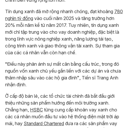
Tín dụng xanh đã mở rộng nhanh chóng, đạt khoảng
780
nghìn tỷ đồng
vào cuối năm 2025 và tăng trưởng hơn
20% mỗi năm kể từ năm 2017. Tuy nhiên, tín dụng xanh
mới chỉ tập trung vào cho vay doanh nghiệp, đặc biệt là
trong lĩnh vực nông nghiệp xanh, năng lượng tái tạo,
công trình xanh và giao thông vận tải xanh. Sự tham gia
của các cá nhân vẫn còn hạn chế.
“Điều này phản ánh sự mất cân bằng cấu trúc, trong đó
nguồn vốn xanh chủ yếu gắn liền với các dự án và chưa
thâm nhập sâu vào các hộ gia đình”, Tiến sĩ Trang Anh
nhận định.
Ở cấp độ bán lẻ, các tổ chức tài chính đã bắt đầu giới
thiệu những sản phẩm hướng đến môi trường xanh.
Chẳng hạn,
HSBC
từng cung cấp khoản vay xanh cho
các cá nhân muốn đầu tư vào hệ thống điện mặt trời áp
mái, hay
Standard Chartered
đưa ra các sản phẩm vay