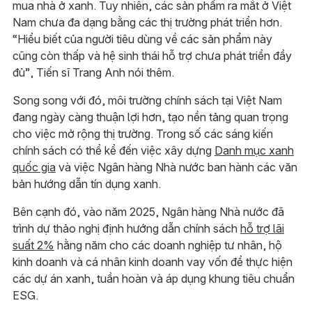
mua nhà ở xanh. Tuy nhiên, các sản phẩm ra mắt ở Việt
Nam chưa đa dạng bằng các thị trường phát triển hơn.
“Hiểu biết của người tiêu dùng về các sản phẩm này
cũng còn thấp và hệ sinh thái hỗ trợ chưa phát triển đầy
đủ”, Tiến sĩ Trang Anh nói thêm.
Song song với đó, môi trường chính sách tại Việt Nam
đang ngày càng thuận lợi hơn, tạo nền tảng quan trọng
cho việc mở rộng thị trường. Trong số các sáng kiến
chính sách có thể kể đến việc xây dựng
Danh mục xanh
quốc gia
và việc Ngân hàng Nhà nước ban hành các văn
bản hướng dẫn tín dụng xanh.
Bên cạnh đó, vào năm 2025, Ngân hàng Nhà nước đã
trình dự thảo nghị định hướng dẫn chính sách
hỗ trợ lãi
suất 2%
hằng năm cho các doanh nghiệp tư nhân, hộ
kinh doanh và cá nhân kinh doanh vay vốn để thực hiện
các dự án xanh, tuần hoàn và áp dụng khung tiêu chuẩn
ESG.