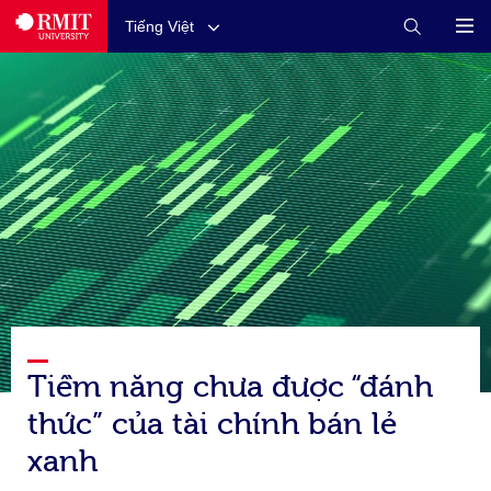
Tiếng Việt
Tiềm năng chưa được “đánh
thức” của tài chính bán lẻ
xanh