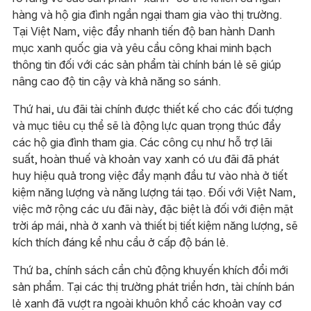
hàng và hộ gia đình ngần ngại tham gia vào thị trường.
Tại Việt Nam, việc đẩy nhanh tiến độ ban hành Danh
mục xanh quốc gia và yêu cầu công khai minh bạch
thông tin đối với các sản phẩm tài chính bán lẻ sẽ giúp
nâng cao độ tin cậy và khả năng so sánh.
Thứ hai, ưu đãi tài chính được thiết kế cho các đối tượng
và mục tiêu cụ thể sẽ là động lực quan trọng thúc đẩy
các hộ gia đình tham gia. Các công cụ như hỗ trợ lãi
suất, hoàn thuế và khoản vay xanh có ưu đãi đã phát
huy hiệu quả trong việc đẩy mạnh đầu tư vào nhà ở tiết
kiệm năng lượng và năng lượng tái tạo. Đối với Việt Nam,
việc mở rộng các ưu đãi này, đặc biệt là đối với điện mặt
trời áp mái, nhà ở xanh và thiết bị tiết kiệm năng lượng, sẽ
kích thích đáng kể nhu cầu ở cấp độ bán lẻ.
Thứ ba, chính sách cần chủ động khuyến khích đổi mới
sản phẩm. Tại các thị trường phát triển hơn, tài chính bán
lẻ xanh đã vượt ra ngoài khuôn khổ các khoản vay cơ