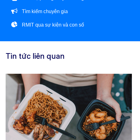
Tìm kiếm chuyên gia
RMIT qua sự kiện và con số
Tin tức liên quan