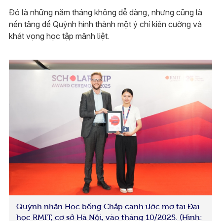
Đó là những năm tháng không dễ dàng, nhưng cũng là
nền tảng để Quỳnh hình thành một ý chí kiên cường và
khát vọng học tập mãnh liệt.
Quỳnh nhận Học bổng Chắp cánh ước mơ tại Đại
học RMIT, cơ sở Hà Nội, vào tháng 10/2025. (Hình: