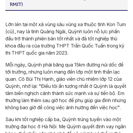
RMIT)
Lớn lên tại một xã vùng sâu vùng xa thuộc tỉnh Kon Tum
(cũ), nay là tỉnh Quảng Ngãi, Quỳnh luôn nỗ lực phấn
đấu trở thành phiên bản tốt nhất và đã tốt nghiệp thủ
khoa đầu ra của trường THPT Trần Quốc Tuấn trong kỳ
thi THPT quốc gia năm 2023.
Mỗi ngày, Quỳnh phải băng qua 15km đường núi dốc để
tới trường, nhưng luôn mang đến lớp một tinh thần lạc
quan. Cô Bùi Thị Hạnh, giáo viên chủ nhiệm lớp 12 của
Quỳnh, nhớ lại: “Điều tôi ấn tượng nhất ở Quỳnh là quyết
tâm biến nghịch cảnh thành sức mạnh và sự tiến bộ. Em
thường làm thêm sau giờ học để phụ giúp gia đình nhưng
không bao giờ để công việc ảnh hưởng đến việc học”.
Sau khi tốt nghiệp cấp ba, Quỳnh trúng tuyển vào một
trường đại học ở Hà Nội. Mẹ Quỳnh quyết định vay ngân