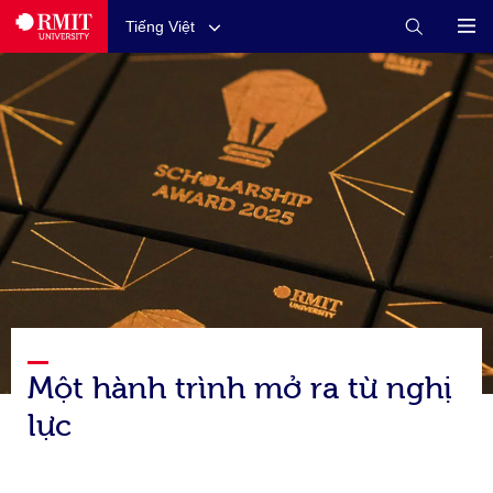
Tiếng Việt
Một hành trình mở ra từ nghị
lực