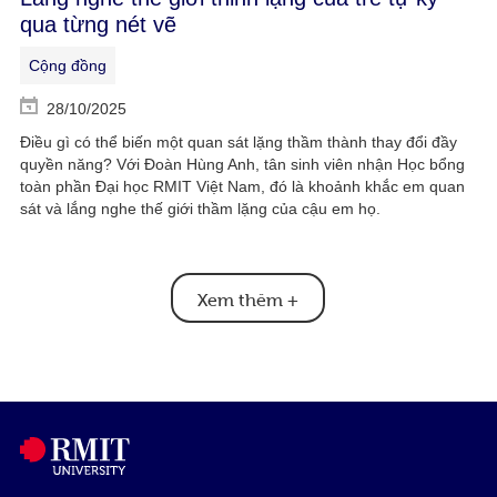
qua từng nét vẽ
Cộng đồng
28/10/2025
Điều gì có thể biến một quan sát lặng thầm thành thay đổi đầy
quyền năng? Với Đoàn Hùng Anh, tân sinh viên nhận Học bổng
toàn phần Đại học RMIT Việt Nam, đó là khoảnh khắc em quan
sát và lắng nghe thế giới thầm lặng của cậu em họ.
Xem thêm
+