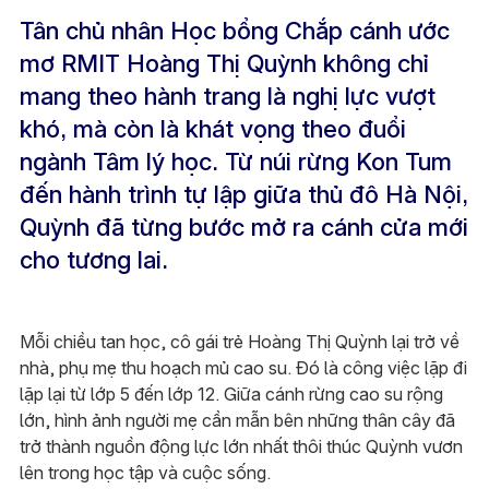
Tân chủ nhân Học bổng Chắp cánh ước
mơ RMIT Hoàng Thị Quỳnh không chỉ
mang theo hành trang là nghị lực vượt
khó, mà còn là khát vọng theo đuổi
ngành Tâm lý học. Từ núi rừng Kon Tum
đến hành trình tự lập giữa thủ đô Hà Nội,
Quỳnh đã từng bước mở ra cánh cửa mới
cho tương lai.
Mỗi chiều tan học, cô gái trẻ Hoàng Thị Quỳnh lại trở về
nhà, phụ mẹ thu hoạch mủ cao su. Đó là công việc lặp đi
lặp lại từ lớp 5 đến lớp 12. Giữa cánh rừng cao su rộng
lớn, hình ảnh người mẹ cần mẫn bên những thân cây đã
trở thành nguồn động lực lớn nhất thôi thúc Quỳnh vươn
lên trong học tập và cuộc sống.