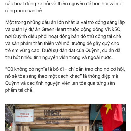
các hoạt động xã hội và thiện nguyện để học hỏi và mở
rộng mối quan hệ.
Một trong những dấu ấn lớn nhất là vai trò đồng sáng lập
và quản lý dự án GreenHeart thuộc cộng đồng VN&5C,
nơi Quỳnh điều phối hoạt động bán đồ thủ công tái chế
và sản phẩm thân thiện với môi trường để gây quỹ cho
trẻ em vùng cao. Dưới sự dẫn dắt của Quỳnh, dự án đã
thu hút nhiều tình nguyện viên trong và ngoài nước.
“Cũ không có nghĩa là bỏ đi – chỉ cần trao cho nó cơ hội,
nó sẽ tỏa sáng theo một cách khác” là thông điệp mà
Quỳnh và các tình nguyện viên lan tỏa qua từng sản
phẩm tái chế.