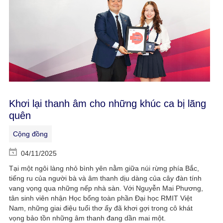
Khơi lại thanh âm cho những khúc ca bị lãng
quên
Cộng đồng
04/11/2025
Tại một ngôi làng nhỏ bình yên nằm giữa núi rừng phía Bắc,
tiếng ru của người bà và âm thanh dịu dàng của cây đàn tính
vang vọng qua những nếp nhà sàn. Với Nguyễn Mai Phương,
tân sinh viên nhận Học bổng toàn phần Đại học RMIT Việt
Nam, những giai điệu tuổi thơ ấy đã khơi gợi trong cô khát
vọng bảo tồn những âm thanh đang dần mai một.