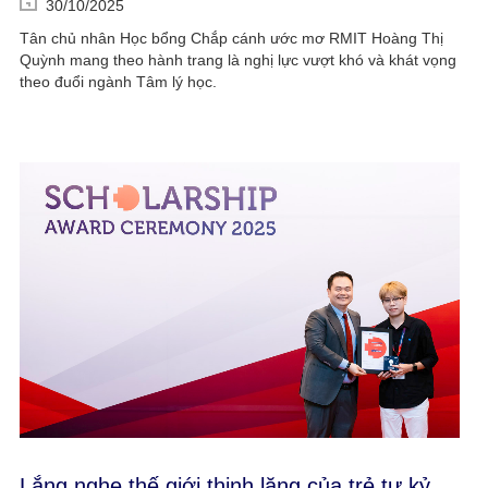
30/10/2025
Tân chủ nhân Học bổng Chắp cánh ước mơ RMIT Hoàng Thị
Quỳnh mang theo hành trang là nghị lực vượt khó và khát vọng
theo đuổi ngành Tâm lý học.
Lắng nghe thế giới thinh lặng của trẻ tự kỷ