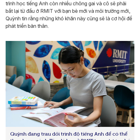
trình học tiếng Anh còn nhiều chông gai và cô sẽ phải
bắt lại từ đầu ở RMIT với bạn bè mới và môi trường mới,
Quỳnh tin rằng những khó khăn này cũng sẽ là cơ hội để
phát triển bản thân.
Quỳnh đang trau dồi trình độ tiếng Anh để có thể