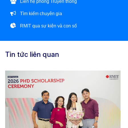
Liên hệ phòng Truyền thông
Tìm kiếm chuyên gia
RMIT qua sự kiện và con số
Tin tức liên quan