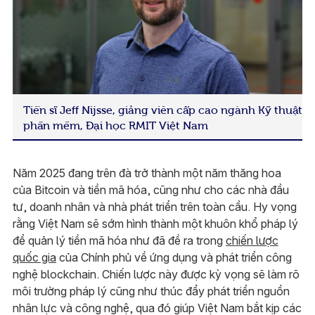
Tiến sĩ Jeff Nijsse, giảng viên cấp cao ngành Kỹ thuật
phần mềm, Đại học RMIT Việt Nam
Năm 2025 đang trên đà trở thành một năm thăng hoa
của Bitcoin và tiền mã hóa, cũng như cho các nhà đầu
tư, doanh nhân và nhà phát triển trên toàn cầu. Hy vọng
rằng Việt Nam sẽ sớm hình thành một khuôn khổ pháp lý
để quản lý tiền mã hóa như đã đề ra trong
chiến lược
quốc gia
của Chính phủ về ứng dụng và phát triển công
nghệ blockchain. Chiến lược này được kỳ vọng sẽ làm rõ
môi trường pháp lý cũng như thúc đẩy phát triển nguồn
nhân lực và công nghệ, qua đó giúp Việt Nam bắt kịp các