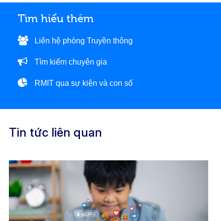
Tìm hiểu thêm
Liên hệ phòng Truyền thông
Tìm kiếm chuyên gia
RMIT qua sự kiện và con số
Tin tức liên quan