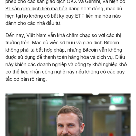
phép cho các sàn giao dịch OKX và Gemini, và hiện có
81 sàn giao dịch tiền mã hóa
đang hoạt động, mặc dù
hiện tại họ không có bất kỳ quỹ ETF tiền mã hóa nào
dành cho các nhà đầu tư.
Đến nay, Việt Nam vẫn khá chậm chạp so với các thị
trường trên. Mặc dù việc sở hữu và giao dịch Bitcoin
không phải là bất hợp pháp
, nhưng Bitcoin vẫn không
được sử dụng để thanh toán hàng hóa và dịch vụ. Điều
này khiến các doanh nghiệp và công ty khởi nghiệp khó
có thể tiếp nhận công nghệ này nếu không có các quy
tắc cơ bản rõ ràng.