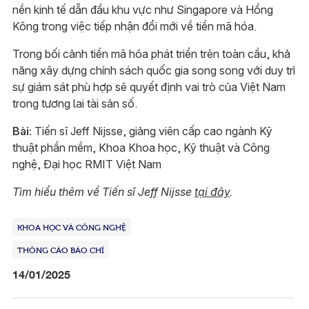
nền kinh tế dẫn đầu khu vực như Singapore và Hồng
Kông trong việc tiếp nhận đổi mới về tiền mã hóa.
Trong bối cảnh tiền mã hóa phát triển trên toàn cầu, khả
năng xây dựng chính sách quốc gia song song với duy trì
sự giám sát phù hợp sẽ quyết định vai trò của Việt Nam
trong tương lai tài sản số.
Bài:
Tiến sĩ Jeff Nijsse, giảng viên cấp cao ngành Kỹ
thuật phần mềm, Khoa Khoa học, Kỹ thuật và Công
nghệ, Đại học RMIT Việt Nam
Tìm hiểu thêm về Tiến sĩ Jeff Nijsse
tại đây
.
KHOA HỌC VÀ CÔNG NGHỆ
THÔNG CÁO BÁO CHÍ
14/01/2025