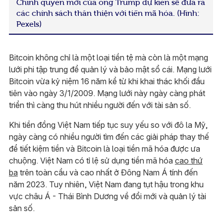
Chính quyền mới của ông Trump dự kiến sẽ đưa ra
các chính sách thân thiện với tiền mã hóa. (Hình:
Pexels)
Bitcoin không chỉ là một loại tiền tệ mà còn là một mạng
lưới phi tập trung để quản lý và bảo mật sổ cái. Mạng lưới
Bitcoin vừa kỷ niệm 16 năm kể từ khi khai thác khối đầu
tiên vào ngày 3/1/2009. Mạng lưới này ngày càng phát
triển thì càng thu hút nhiều người đến với tài sản số.
Khi tiền đồng Việt Nam tiếp tục suy yếu so với đô la Mỹ,
ngày càng có nhiều người tìm đến các giải pháp thay thế
để tiết kiệm tiền và Bitcoin là loại tiền mã hóa được ưa
chuộng. Việt Nam có tỉ lệ sử dụng tiền mã hóa
cao thứ
ba
trên toàn cầu và cao nhất ở Đông Nam Á tính đến
năm 2023. Tuy nhiên, Việt Nam đang tụt hậu trong khu
vực châu Á - Thái Bình Dương về đổi mới và quản lý tài
sản số.