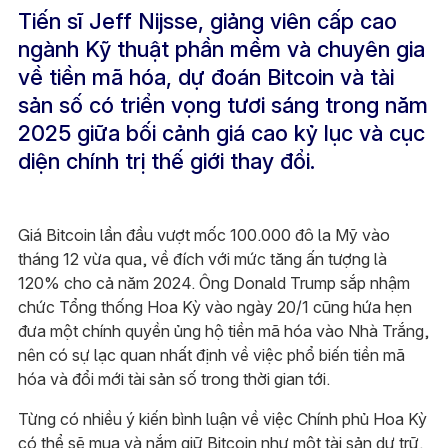
Tiến sĩ Jeff Nijsse, giảng viên cấp cao
ngành Kỹ thuật phần mềm và chuyên gia
về tiền mã hóa, dự đoán Bitcoin và tài
sản số có triển vọng tươi sáng trong năm
2025 giữa bối cảnh giá cao kỷ lục và cục
diện chính trị thế giới thay đổi.
Giá Bitcoin lần đầu vượt mốc 100.000 đô la Mỹ vào
tháng 12 vừa qua, về đích với mức tăng ấn tượng là
120% cho cả năm 2024. Ông Donald Trump sắp nhậm
chức Tổng thống Hoa Kỳ vào ngày 20/1 cũng hứa hẹn
đưa một chính quyền ủng hộ tiền mã hóa vào Nhà Trắng,
nên có sự lạc quan nhất định về việc phổ biến tiền mã
hóa và đổi mới tài sản số trong thời gian tới.
Từng có nhiều ý kiến bình luận về việc Chính phủ Hoa Kỳ
có thể sẽ mua và nắm giữ Bitcoin như một tài sản dự trữ.