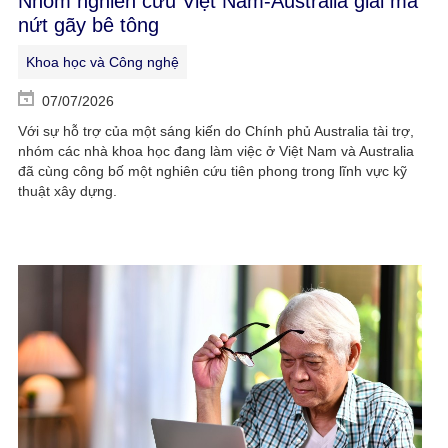
Nhóm nghiên cứu Việt Nam-Australia giải mã
nứt gãy bê tông
Khoa học và Công nghệ
07/07/2026
Với sự hỗ trợ của một sáng kiến do Chính phủ Australia tài trợ,
nhóm các nhà khoa học đang làm việc ở Việt Nam và Australia
đã cùng công bố một nghiên cứu tiên phong trong lĩnh vực kỹ
thuật xây dựng.