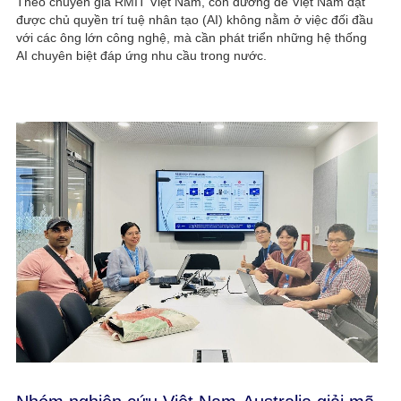
Theo chuyên gia RMIT Việt Nam, con đường để Việt Nam đạt
được chủ quyền trí tuệ nhân tạo (AI) không nằm ở việc đối đầu
với các ông lớn công nghệ, mà cần phát triển những hệ thống
AI chuyên biệt đáp ứng nhu cầu trong nước.