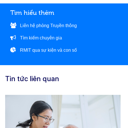
Tìm hiểu thêm
Liên hệ phòng Truyền thông
Tìm kiếm chuyên gia
RMIT qua sự kiện và con số
Tin tức liên quan