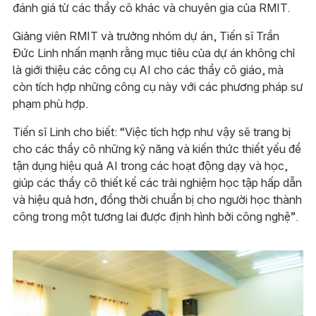
đánh giá từ các thầy cô khác và chuyên gia của RMIT.
Giảng viên RMIT và trưởng nhóm dự án, Tiến sĩ Trần
Đức Linh nhấn mạnh rằng mục tiêu của dự án không chỉ
là giới thiệu các công cụ AI cho các thầy cô giáo, mà
còn tích hợp những công cụ này với các phương pháp sư
phạm phù hợp.
Tiến sĩ Linh cho biết: “Việc tích hợp như vậy sẽ trang bị
cho các thầy cô những kỹ năng và kiến ​​thức thiết yếu để
tận dụng hiệu quả AI trong các hoạt động dạy và học,
giúp các thầy cô thiết kế các trải nghiệm học tập hấp dẫn
và hiệu quả hơn, đồng thời chuẩn bị cho người học thành
công trong một tương lai được định hình bởi công nghệ”.