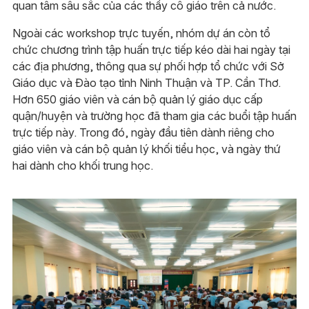
quan tâm sâu sắc của các thầy cô giáo trên cả nước.
Ngoài các workshop trực tuyến, nhóm dự án còn tổ
chức chương trình tập huấn trực tiếp kéo dài hai ngày tại
các địa phương, thông qua sự phối hợp tổ chức với Sở
Giáo dục và Đào tạo tỉnh Ninh Thuận và TP. Cần Thơ.
Hơn 650 giáo viên và cán bộ quản lý giáo dục cấp
quận/huyện và trường học đã tham gia các buổi tập huấn
trực tiếp này. Trong đó, ngày đầu tiên dành riêng cho
giáo viên và cán bộ quản lý khối tiểu học, và ngày thứ
hai dành cho khối trung học.