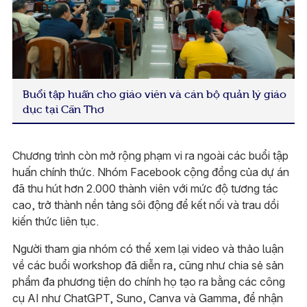
Buổi tập huấn cho giáo viên và cán bộ quản lý giáo
dục tại Cần Thơ
Chương trình còn mở rộng phạm vi ra ngoài các buổi tập
huấn chính thức. Nhóm Facebook cộng đồng của dự án
đã thu hút hơn 2.000 thành viên với mức độ tương tác
cao, trở thành nền tảng sôi động để kết nối và trau dồi
kiến thức liên tục.
Người tham gia nhóm có thể xem lại video và thảo luận
về các buổi workshop đã diễn ra, cũng như chia sẻ sản
phẩm đa phương tiện do chính họ tạo ra bằng các công
cụ AI như ChatGPT, Suno, Canva và Gamma, để nhận