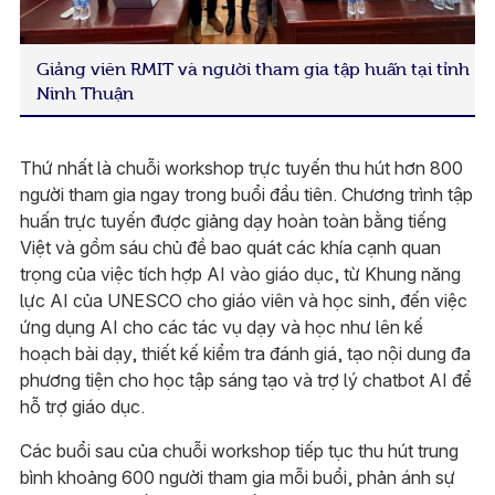
Giảng viên RMIT và người tham gia tập huấn tại tỉnh
Ninh Thuận
Thứ nhất là chuỗi workshop trực tuyến thu hút hơn 800
người tham gia ngay trong buổi đầu tiên. Chương trình tập
huấn trực tuyến được giảng dạy hoàn toàn bằng tiếng
Việt và gồm sáu chủ đề bao quát các khía cạnh quan
trọng của việc tích hợp AI vào giáo dục, từ Khung năng
lực AI của UNESCO cho giáo viên và học sinh, đến việc
ứng dụng AI cho các tác vụ dạy và học như lên kế
hoạch bài dạy, thiết kế kiểm tra đánh giá, tạo nội dung đa
phương tiện cho học tập sáng tạo và trợ lý chatbot AI để
hỗ trợ giáo dục.
Các buổi sau của chuỗi workshop tiếp tục thu hút trung
bình khoảng 600 người tham gia mỗi buổi, phản ánh sự