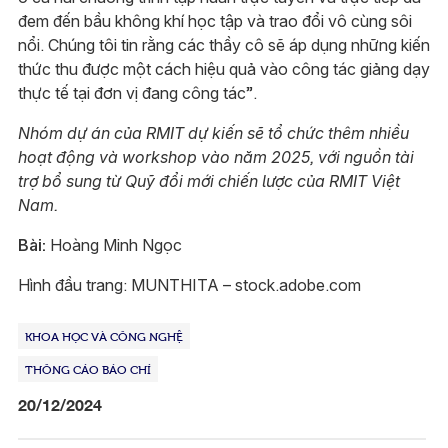
đem đến bầu không khí học tập và trao đổi vô cùng sôi
nổi. Chúng tôi tin rằng các thầy cô sẽ áp dụng những kiến
​​thức thu được một cách hiệu quả vào công tác giảng dạy
thực tế tại đơn vị đang công tác”.
Nhóm dự án của RMIT dự kiến ​​sẽ tổ chức thêm nhiều
hoạt động và workshop vào năm 2025, với nguồn tài
trợ bổ sung từ Quỹ đổi mới chiến lược của RMIT Việt
Nam.
Bài:
Hoàng Minh Ngọc
Hình đầu trang: MUNTHITA – stock.adobe.com
KHOA HỌC VÀ CÔNG NGHỆ
THÔNG CÁO BÁO CHÍ
20/12/2024