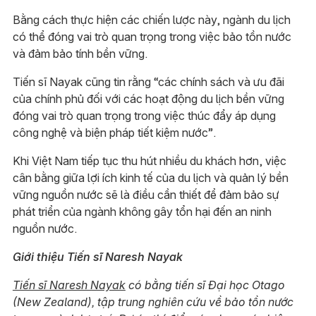
Bằng cách thực hiện các chiến lược này, ngành du lịch
có thể đóng vai trò quan trọng trong việc bảo tồn nước
và đảm bảo tính bền vững.
Tiến sĩ Nayak cũng tin rằng “các chính sách và ưu đãi
của chính phủ đối với các hoạt động du lịch bền vững
đóng vai trò quan trọng trong việc thúc đẩy áp dụng
công nghệ và biện pháp tiết kiệm nước”.
Khi Việt Nam tiếp tục thu hút nhiều du khách hơn, việc
cân bằng giữa lợi ích kinh tế của du lịch và quản lý bền
vững nguồn nước sẽ là điều cần thiết để đảm bảo sự
phát triển của ngành không gây tổn hại đến an ninh
nguồn nước.
Giới thiệu Tiến sĩ Naresh Nayak
Tiến sĩ Naresh Nayak
có bằng tiến sĩ Đại học Otago
(New Zealand), tập trung nghiên cứu về bảo tồn nước