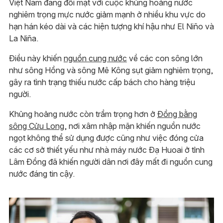
Việt Nam đang đối mặt với cuộc khủng hoảng nước
nghiêm trọng mực nước giảm mạnh ở nhiều khu vực do
hạn hán kéo dài và các hiện tượng khí hậu như El Niño và
La Niña.
Điều này khiến
nguồn cung nước
về các con sông lớn
như sông Hồng và sông Mê Kông sụt giảm nghiêm trọng,
gây ra tình trạng thiếu nước cấp bách cho hàng triệu
người.
Khủng hoảng nước còn trầm trọng hơn ở
Đồng bằng
sông Cửu Long
, nơi xâm nhập mặn khiến nguồn nước
ngọt không thể sử dụng được cũng như việc đóng cửa
các cơ sở thiết yếu như nhà máy nước Đạ Huoai ở tỉnh
Lâm Đồng đã khiến người dân nơi đây mất đi nguồn cung
nước đáng tin cậy.