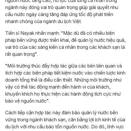
nguồn nước tăng cao, nỗ lực của từng cá nhân trong
ngành này đóng vai trò quan trọng giúp giải quyết nhu
cầu nước ngày càng tăng đáp ứng tốc độ phát triển
nhanh chóng của ngành du lịch Việt.
Tiến sĩ Nayak nhấn mạnh: “Mặc dù đã có nhiều biện
pháp bền vững được triển khai, để quản lý nước hiệu quả,
vai trò của các sáng kiến cá nhân trong các khách sạn là
rất quan trọng”.
“Môi trường thúc đẩy hợp tác giữa các bên liên quan và
tích hợp các biện pháp tiết kiệm nước vào chiến lược kinh
doanh tổng thể là điều cần thiết. Những môi trường như
vậy có thể tác động mạnh đến hành vi của khách,
khuyến khích họ thực hiện các hành động tích cực như
bảo vệ nguồn nước”.
Cách tiếp cận hợp tác này đảm bảo quản lý nước bền
vững trong ngành khách sạn, cân bằng lợi ích kinh tế của
du lịch với nhu cầu bảo tồn nguồn nước. Do đó, lĩnh vực