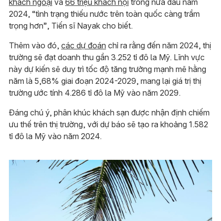
khách ngoại
và
66 triệu khách nội
trong nửa đầu năm
2024, “tình trạng thiếu nước trên toàn quốc càng trầm
trọng hơn”, Tiến sĩ Nayak cho biết.
Thêm vào đó,
các dự đoán
chỉ ra rằng đến năm 2024, thị
trường sẽ đạt doanh thu gần 3.252 tỉ đô la Mỹ. Lĩnh vực
này dự kiến sẽ duy trì tốc độ tăng trưởng mạnh mẽ hằng
năm là 5,68% giai đoạn 2024-2029, mang lại giá trị thị
trường ước tính 4.286 tỉ đô la Mỹ vào năm 2029.
Đáng chú ý, phân khúc khách sạn được nhận định chiếm
ưu thế trên thị trường, với dự báo sẽ tạo ra khoảng 1.582
tỉ đô la Mỹ vào năm 2024.