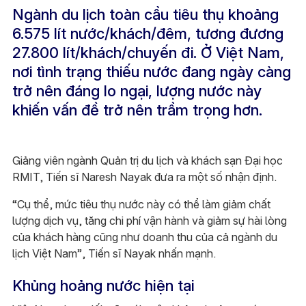
Ngành du lịch toàn cầu tiêu thụ khoảng
6.575 lít nước/khách/đêm, tương đương
27.800 lít/khách/chuyến đi. Ở Việt Nam,
nơi tình trạng thiếu nước đang ngày càng
trở nên đáng lo ngại, lượng nước này
khiến vấn đề trở nên trầm trọng hơn.
Giảng viên ngành Quản trị du lịch và khách sạn Đại học
RMIT, Tiến sĩ Naresh Nayak đưa ra một số nhận định.
“Cụ thể, mức tiêu thụ nước này có thể làm giảm chất
lượng dịch vụ, tăng chi phí vận hành và giảm sự hài lòng
của khách hàng cũng như doanh thu của cả ngành du
lịch Việt Nam”, Tiến sĩ Nayak nhấn mạnh.
Khủng hoảng nước hiện tại