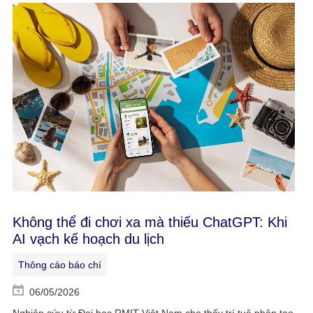
Không thể đi chơi xa mà thiếu ChatGPT: Khi
AI vạch kế hoạch du lịch
Thông cáo báo chí
06/05/2026
Nghiên cứu từ Đại học RMIT Việt Nam cho thấy trí tuệ nhân tạo