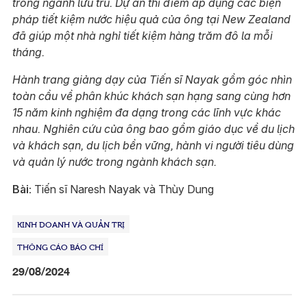
trong ngành lưu trú. Dự án thí điểm áp dụng các biện
pháp tiết kiệm nước hiệu quả của ông tại New Zealand
đã giúp một nhà nghỉ tiết kiệm hàng trăm đô la mỗi
tháng.
Hành trang giảng dạy của Tiến sĩ Nayak gồm góc nhìn
toàn cầu về phân khúc khách sạn hạng sang cùng hơn
15 năm kinh nghiệm đa dạng trong các lĩnh vực khác
nhau. Nghiên cứu của ông bao gồm giáo dục về du lịch
và khách sạn, du lịch bền vững, hành vi người tiêu dùng
và quản lý nước trong ngành khách sạn.
Bài:
Tiến sĩ Naresh Nayak và Thùy Dung
KINH DOANH VÀ QUẢN TRỊ
THÔNG CÁO BÁO CHÍ
29/08/2024