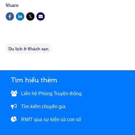
Share
Du lịch & Khách sạn
Tìm hiểu thêm
Liên hệ Phòng Truyền thông
Tìm kiếm chuyên gia
RMIT qua sự kiện và con số