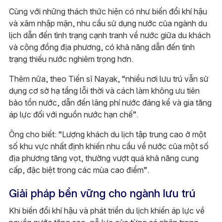
Cùng với những thách thức hiện có như biến đổi khí hậu
và xâm nhập mặn, nhu cầu sử dụng nước của ngành du
lịch dẫn đến tình trạng cạnh tranh về nước giữa du khách
và cộng đồng địa phương, có khả năng dẫn đến tình
trạng thiếu nước nghiêm trọng hơn.
Thêm nữa, theo Tiến sĩ Nayak, “nhiều nơi lưu trú vẫn sử
dụng cơ sở hạ tầng lỗi thời và cách làm không ưu tiên
bảo tồn nước, dẫn đến lãng phí nước đáng kể và gia tăng
áp lực đối với nguồn nước hạn chế”.
Ông cho biết: “Lượng khách du lịch tập trung cao ở một
số khu vực nhất định khiến nhu cầu về nước của một số
địa phương tăng vọt, thường vượt quá khả năng cung
cấp, đặc biệt trong các mùa cao điểm”.
Giải pháp bền vững cho ngành lưu trú
Khi biến đổi khí hậu và phát triển du lịch khiến áp lực về