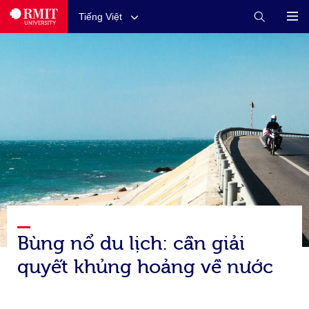
Tiếng Việt
Bùng nổ du lịch: cần giải
quyết khủng hoảng về nước