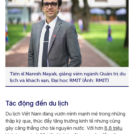
Tiến sĩ Naresh Nayak, giảng viên ngành Quản trị du
lịch và khách sạn, Đại học RMIT (Ảnh: RMIT)
Tác động đến du lịch
Du lịch Việt Nam đang vươn mình mạnh mẽ trong những
thập kỷ qua, thúc đẩy tăng trưởng kinh tế nhưng cũng
gây căng thẳng cho tài nguyên nước. Với hơn
8,8 triệu