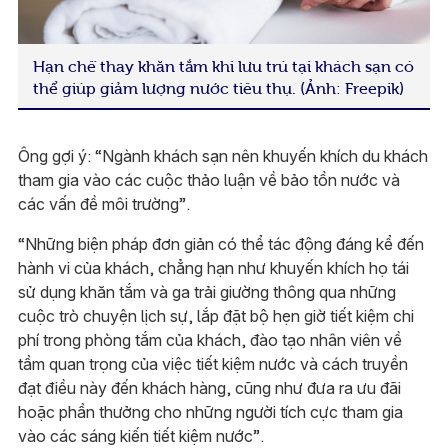
Hạn chế thay khăn tắm khi lưu trú tại khách sạn có
thể giúp giảm lượng nước tiêu thụ. (Ảnh: Freepik)
Ông gợi ý: “Ngành khách sạn nên khuyến khích du khách
tham gia vào các cuộc thảo luận về bảo tồn nước và
các vấn đề môi trường”.
“Những biện pháp đơn giản có thể tác động đáng kể đến
hành vi của khách, chẳng hạn như khuyến khích họ tái
sử dụng khăn tắm và ga trải giường thông qua những
cuộc trò chuyện lịch sự, lắp đặt bộ hẹn giờ tiết kiệm chi
phí trong phòng tắm của khách, đào tạo nhân viên về
tầm quan trọng của việc tiết kiệm nước và cách truyền
đạt điều này đến khách hàng, cũng như đưa ra ưu đãi
hoặc phần thưởng cho những người tích cực tham gia
vào các sáng kiến tiết kiệm nước”.