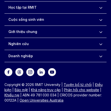
Học tập tại RMIT
Cuộc sống sinh viên
Giới thiệu chung
Nghiên cứu
Doanh nghiệp
Copyright © 2026 RMIT University
|
Tuyên bố từ chối
|
Điều
kiện
|
Bảo mật
|
Khả năng truy cập
|
Phản hồi cho website
|
Khiếu nại
|
ABN 49 781 030 034
|
CRICOS provider number:
00122A
|
Open Universities Australia