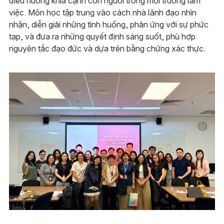
điều hướng khía cạnh con người trong môi trường làm
việc. Môn học tập trung vào cách nhà lãnh đạo nhìn
nhận, diễn giải những tình huống, phản ứng với sự phức
tạp, và đưa ra những quyết định sáng suốt, phù hợp
nguyên tắc đạo đức và dựa trên bằng chứng xác thực.