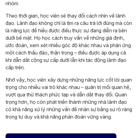
nhóm.
Theo thời gian, học viên sẽ thay đổi cách nhìn về lãnh
đạo. Lãnh đạo không chỉ là tìm ra câu trả lời đúng mà còn
là năng lực để hiểu được điều thực sự đang diễn ra bên
dưới bề mặt. Họ học cách truy vấn về những giả định,
ước đoán, xem xét nhiều góc độ khác nhau và phản ứng
một cách thấu đáo, thận trọng – điều được áp dụng cả
khi dẫn dắt cộng sự cấp dưới lẫn khi tác động lãnh đạo
cấp trên.
Nhờ vậy, học viên xây dựng những năng lực cốt lõi quan
trọng cho nhiều vai trò khác nhau – quản trị mối quan hệ,
vượt qua thử thách phức tạp và dẫn dắt thay đổi. Quan
trọng hơn, họ còn phát triển thành những nhà lãnh đạo
có khả năng xử lý những vấn đề nhân sự bằng sự rõ ràng
trong tư duy và khả năng phán đoán vững vàng.