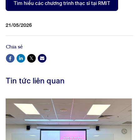
Tìm hiểu các chương trình thạc sĩ tại RMIT
21/05/2026
Chia sẻ
Tin tức liên quan