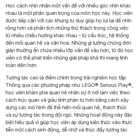
Học cách nhìn nhận một vấn đề với nhiều góc nhìn khác
nhau là một phần quan trọng của môn học này. Học viên
được tiếp cận với các khung tư duy giúp họ lùi lại để nhìn
rộng hơn và phân tích những thử thách trong công việc
từ nhiều chiều hướng khác nhau – từ cấu trúc, hệ thống
đến mối quan hệ và văn hoá. Những gì tưởng chừng đơn
giản thường ẩn chứa nhiều lớp vấn đề sâu hơn, từ đó học
viên có thể phát triển những giải pháp khả thi mang tính
toàn diện hơn.
Tương tác cao là điểm chính trong trải nghiệm học tập.
Thông qua các phương pháp như LEGO® Serious Play®,
học viên khám phá quan hệ nhân sự ở nơi làm việc theo
cách trực quan và giàu tính phản tư hơn bằng cách xây
dựng các mô hình để thể hiện mối quan hệ, thách thức
và sự tương tác trong đội ngũ. Những hoạt động này đặc
biệt hiệu quả vì giúp học viên áp dụng kiến thức vào thực
tiễn một cách sinh động, dễ nhớ và thúc đẩy tương tác.