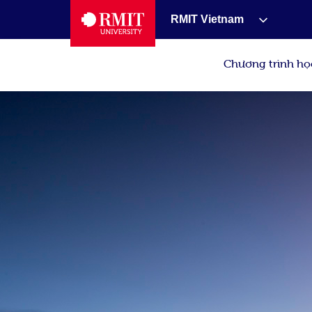
RMIT Vietnam
Chương trình họ