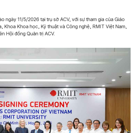
vào ngày 11/5/2026 tại trụ sở ACV, với sự tham gia của Giáo
a, Khoa Khoa học, Kỹ thuật và Công nghệ, RMIT Việt Nam,
n Hội đồng Quản trị ACV.