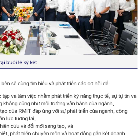
i buổi lễ ký kết.
 bên sẽ cùng tìm hiểu và phát triển các cơ hội để:
c tập và làm việc nhằm phát triển kỹ năng thực tế, sự tự tin và
ng không cũng như môi trường vận hành của ngành,
tạo của RMIT đáp ứng với sự phát triển của ngành, công
n lực tương lai,
hiên cứu và đổi mới sáng tạo, và
iệt, phát triển chuyên môn và hoạt động gắn kết doanh