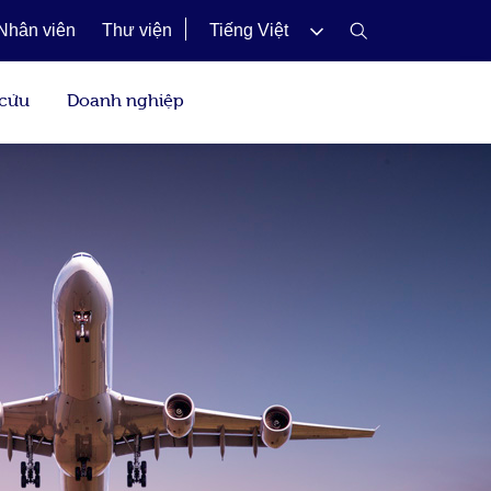
Nhân viên
Thư viện
Tiếng Việt
 cứu
Doanh nghiệp