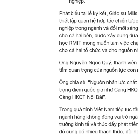
nghiệp.
Phát biểu tại lễ ký kết, Giáo sư M
thiết lập quan hệ hợp tác chiến lược
nghiệp trong ngành và đổi mới sáng 
cho cả hai bên, được xây dựng dựa 
học RMIT mong muốn làm việc chặt
cho cả hai tổ chức và cho nguồn nh
Ông Nguyễn Ngọc Quý, thành viên H
tầm quan trọng của nguồn lực con 
Ông chia sẻ:
“Nguồn nhân lực chất
trọng điểm quốc gia như Cảng HK
Cảng HKQT Nội Bài”.
Trong quá trình Việt Nam tiếp tục t
ngành hàng không đóng vai trò ngày
trưởng kinh tế và thúc đẩy phát tri
đó cũng có nhiều thách thức, đòi h