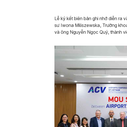
Lễ ký kết biên bản ghi nhớ diễn ra 
sư Iwona Miliszewska, Trưởng kho
và ông Nguyễn Ngọc Quý, thành viê