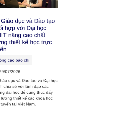
 Giáo dục và Đào tạo
ối hợp với Đại học
IT nâng cao chất
ng thiết kế học trực
yến
ông cáo báo chí
29/07/2026
iáo dục và Đào tạo và Đại học
 chia sẻ với lãnh đạo các
ng đại học để cùng thúc đẩy
 lượng thiết kế các khóa học
 tuyến tại Việt Nam.