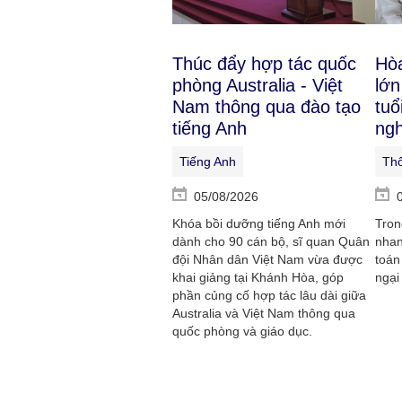
Thúc đẩy hợp tác quốc
Hòa
phòng Australia - Việt
lớn
Nam thông qua đào tạo
tuổ
tiếng Anh
ng
Tiếng Anh
Thô
05/08/2026
Khóa bồi dưỡng tiếng Anh mới
Tron
dành cho 90 cán bộ, sĩ quan Quân
nhan
đội Nhân dân Việt Nam vừa được
toán
khai giảng tại Khánh Hòa, góp
ngại
phần củng cố hợp tác lâu dài giữa
Australia và Việt Nam thông qua
quốc phòng và giáo dục.