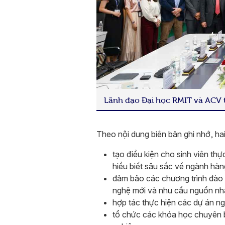
Lãnh đạo Đại học RMIT và ACV tạ
Theo nội dung biên bản ghi nhớ, hai
tạo điều kiện cho sinh viên thự
hiểu biết sâu sắc về ngành hà
đảm bảo các chương trình đào 
nghệ mới và nhu cầu nguồn nhâ
hợp tác thực hiện các dự án ng
tổ chức các khóa học chuyên b