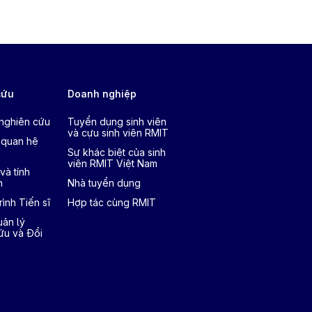
cứu
Doanh nghiệp
 nghiên cứu
Tuyển dụng sinh viên
và cựu sinh viên RMIT
 quan hệ
Sự khác biệt của sinh
viên RMIT Việt Nam
và tính
h
Nhà tuyển dụng
ình Tiến sĩ
Hợp tác cùng RMIT
ản lý
ứu và Đổi