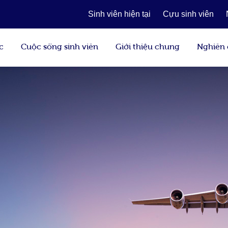
Sinh viên hiện tại
Cựu sinh viên
c
Cuộc sống sinh viên
Giới thiệu chung
Nghiên