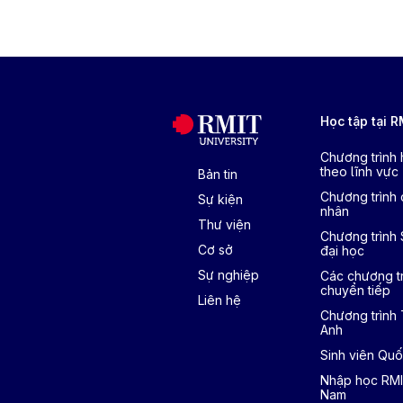
Học tập tại 
Chương trình
theo lĩnh vực
Bản tin
Chương trình 
Sự kiện
nhân
Thư viện
Chương trình
Cơ sở
đại học
Sự nghiệp
Các chương tr
chuyển tiếp
Liên hệ
Chương trình
Anh
Sinh viên Quố
Nhập học RMI
Nam