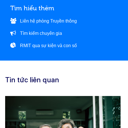
Tìm hiểu thêm
Liên hệ phòng Truyền thông
Tìm kiếm chuyên gia
RMIT qua sự kiện và con số
Tin tức liên quan