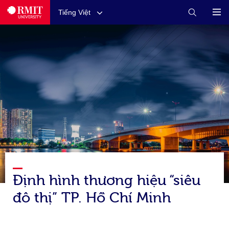
Tiếng Việt
Định hình thương hiệu “siêu
đô thị” TP. Hồ Chí Minh