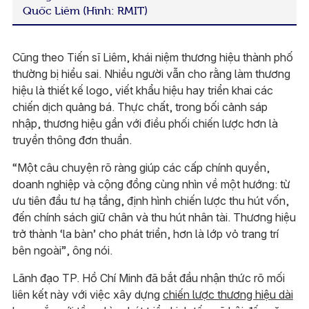
Quốc Liêm (Hình: RMIT)
Cũng theo Tiến sĩ Liêm, khái niệm thương hiệu thành phố
thường bị hiểu sai. Nhiều người vẫn cho rằng làm thương
hiệu là thiết kế logo, viết khẩu hiệu hay triển khai các
chiến dịch quảng bá. Thực chất, trong bối cảnh sáp
nhập, thương hiệu gần với điều phối chiến lược hơn là
truyền thông đơn thuần.
“Một câu chuyện rõ ràng giúp các cấp chính quyền,
doanh nghiệp và cộng đồng cùng nhìn về một hướng: từ
ưu tiên đầu tư hạ tầng, định hình chiến lược thu hút vốn,
đến chính sách giữ chân và thu hút nhân tài. Thương hiệu
trở thành ‘la bàn’ cho phát triển, hơn là lớp vỏ trang trí
bên ngoài”, ông nói.
Lãnh đạo TP. Hồ Chí Minh đã bắt đầu nhận thức rõ mối
liên kết này với việc xây dựng
chiến lược thương hiệu dài