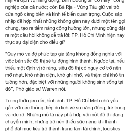
nghiệp của cả nước; còn Bà Rịa - Vũng Tàu giữ vai trò
cửa ngõ cảng biển và kinh tế biển quan trọng. Cuộc sáp
nhập đã hợp nhất những không gian này dưới một tên gọi
chung, tạo ra tiềm năng cộng hưởng lớn, nhưng cũng đặt
ra một câu hỏi không dễ trả lời: TP. Hồ Chí Minh hiện nay
thực sự đại diện cho điều gì?
“Quy mô và độ phức tạp gia tăng không đồng nghĩa với
việc bản sắc đô thị sẽ tự động hình thành. Ngược lại, nếu
thiếu một định vị rõ ràng, siêu đô thị có nguy cơ trở nên
mờ nhạt, khó nhận diện, khó ghi nhớ, và thậm chí khó tin
tưởng hơn, đặc biệt với những người không sinh sống tại
đó”, Phó giáo sư Warren nói.
Trong thời gian dài, hình ảnh TP. Hồ Chí Minh chủ yếu
gắn với các thông điệp du lịch về sự năng động, trẻ trung
và rực rỡ. Những mô tả này phù hợp với một đô thị đang
chuyển mình, nhưng trở nên thiếu sức nặng khi thành
phố đặt mục tiêu trở thành trung tâm tài chính, logistics