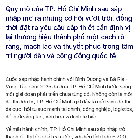
Quy mô của TP. Hồ Chí Minh sau sáp
nhập mở ra những cơ hội vượt trội, đồng
thời đặt ra yêu cầu cấp thiết cần định vị
lại thương hiệu thành phố một cách rõ
ràng, mạch lạc và thuyết phục trong tâm
trí người dân và cộng đồng quốc tế.
Cuộc sáp nhập hành chính với Bình Dương và Bà Rịa -
Vũng Tàu năm 2025 đã đưa TP. Hồ Chí Minh bước sang
một giai đoạn phát triển chưa từng có. Không còn là một
đô thị đơn lẻ, TP. Hồ Chí Minh giờ đây là một siêu đô thị
đa cực, hội tụ sức mạnh tài chính, công nghiệp, logistics,
đổi mới sáng tạo, văn hóa và kinh tế biển.
Về mặt hành chính, TP. Hồ Chí Minh sau sáp nhập trở
thành đô thị lớn nhất cả nước, với
diện tích hơn 6.700