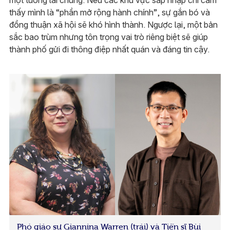
thấy mình là “phần mở rộng hành chính”, sự gắn bó và
đồng thuận xã hội sẽ khó hình thành. Ngược lại, một bản
sắc bao trùm nhưng tôn trọng vai trò riêng biệt sẽ giúp
thành phố gửi đi thông điệp nhất quán và đáng tin cậy.
Phó giáo sư Giannina Warren (trái) và Tiến sĩ Bùi