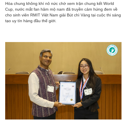
Hòa chung không khí nô nức chờ xem trận chung kết World
Cup, nước mắt fan hâm mộ nam đã truyền cảm hứng đem về
cho sinh viên RMIT Việt Nam giải Bút chì Vàng tại cuộc thi sáng
tạo uy tín hàng đầu thế giới.