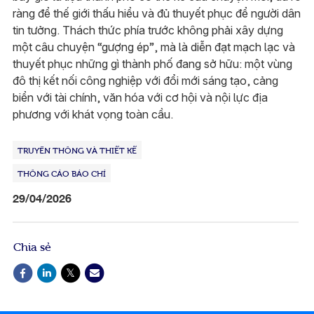
ràng để thế giới thấu hiểu và đủ thuyết phục để người dân
tin tưởng. Thách thức phía trước không phải xây dựng
một câu chuyện “gượng ép”, mà là diễn đạt mạch lạc và
thuyết phục những gì thành phố đang sở hữu: một vùng
đô thị kết nối công nghiệp với đổi mới sáng tạo, cảng
biển với tài chính, văn hóa với cơ hội và nội lực địa
phương với khát vọng toàn cầu.
TRUYỀN THÔNG VÀ THIẾT KẾ
THÔNG CÁO BÁO CHÍ
29/04/2026
Chia sẻ