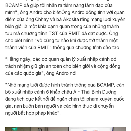
BCAMP đã giúp tôi nhận ra tiềm năng lãnh đạo của
mình”, ông Andro cho biết.Ông Andro đồng tình với quan
điểm của ông Chhay và bà Akosita rằng mạng lưới xuyên
biên giới là một khía cạnh quan trọng của những thành
tựu mà chương trình TST của RMIT đã đạt được. Ông
cho biết mình "vô cùng tự hào khi được trở thành một
thành viên của RMIT" thông qua chương trình đào tạo.
“Hằng ngày, các cơ quan quản lý xuất nhập cảnh có
trách nhiệm giữ gìn an toàn cho biên giới và cộng đồng
của các quốc gia”, ông Andro nói.
“Nhờ mạng lưới được hình thành thông qua BCAMP, cán
bộ xuất nhập cảnh ở khắp châu Á - Thái Bình Dương
đang tích cực kết nối để ngăn chặn tội phạm xuyên quốc
gia, nạn buôn bán người và các hình thức di chuyển
người bất hợp pháp khác”.