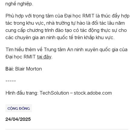
nghề nghiệp.
Phù hợp với trọng tâm của Đại học RMIT là thúc đẩy hợp
tác trong khu vực, nhà trường tự hào là đối tác lâu năm
cung cấp chương trình đào tạo có tác động thực sự cho
các chuyên gia an ninh quốc tế trên khắp khu vực.
Tìm hiểu thêm về Trung tâm An ninh xuyên quốc gia của
Đại học RMIT
tại đây
.
Bài:
Blair Morton
-----
Hình đầu trang: TechSolution – stock.adobe.com
CỘNG ĐỒNG
24/04/2025