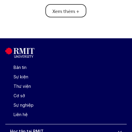
Xem thêm
+
Bản tin
Sự kiện
Thư viện
Cơ sở
Sự nghiệp
Liên hệ
Học tập tại RMIT