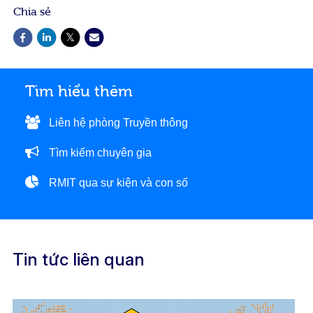
Chia sẻ
Tìm hiểu thêm
Liên hệ phòng Truyền thông
Tìm kiếm chuyên gia
RMIT qua sự kiện và con số
Tin tức liên quan