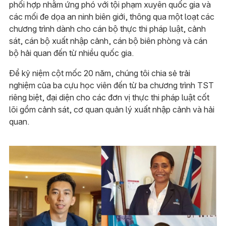
phối hợp nhằm ứng phó với tội phạm xuyên quốc gia và
các mối đe dọa an ninh biên giới, thông qua một loạt các
chương trình dành cho cán bộ thực thi pháp luật, cảnh
sát, cán bộ xuất nhập cảnh, cán bộ biên phòng và cán
bộ hải quan đến từ nhiều quốc gia.
Để kỷ niệm cột mốc 20 năm, chúng tôi chia sẻ trải
nghiệm của ba cựu học viên đến từ ba chương trình TST
riêng biệt, đại diện cho các đơn vị thực thi pháp luật cốt
lõi gồm cảnh sát, cơ quan quản lý xuất nhập cảnh và hải
quan.