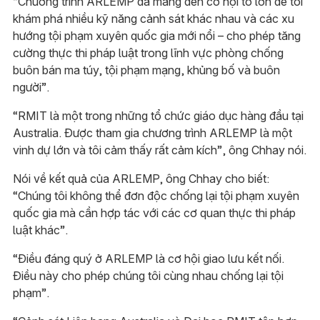
“Chương trình ARLEMP đã mang đến cơ hội to lớn để tôi
khám phá nhiều kỹ năng cảnh sát khác nhau và các xu
hướng tội phạm xuyên quốc gia mới nổi – cho phép tăng
cường thực thi pháp luật trong lĩnh vực phòng chống
buôn bán ma túy, tội phạm mạng, khủng bố và buôn
người”.
“RMIT là một trong những tổ chức giáo dục hàng đầu tại
Australia. Được tham gia chương trình ARLEMP là một
vinh dự lớn và tôi cảm thấy rất cảm kích”, ông Chhay nói.
Nói về kết quả của ARLEMP, ông Chhay cho biết:
“Chúng tôi không thể đơn độc chống lại tội phạm xuyên
quốc gia mà cần hợp tác với các cơ quan thực thi pháp
luật khác”.
“Điều đáng quý ở ARLEMP là cơ hội giao lưu kết nối.
Điều này cho phép chúng tôi cùng nhau chống lại tội
phạm”.