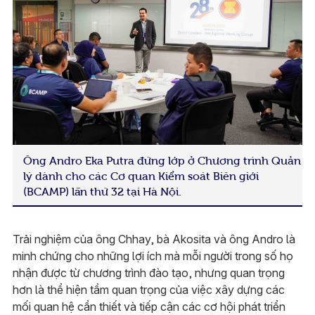
Ông Andro Eka Putra đứng lớp ở Chương trình Quản
lý dành cho các Cơ quan Kiểm soát Biên giới
(BCAMP) lần thứ 32 tại Hà Nội.
Trải nghiệm của ông Chhay, bà Akosita và ông Andro là
minh chứng cho những lợi ích mà mỗi người trong số họ
nhận được từ chương trình đào tạo, nhưng quan trọng
hơn là thể hiện tầm quan trọng của việc xây dựng các
mối quan hệ cần thiết và tiếp cận các cơ hội phát triển