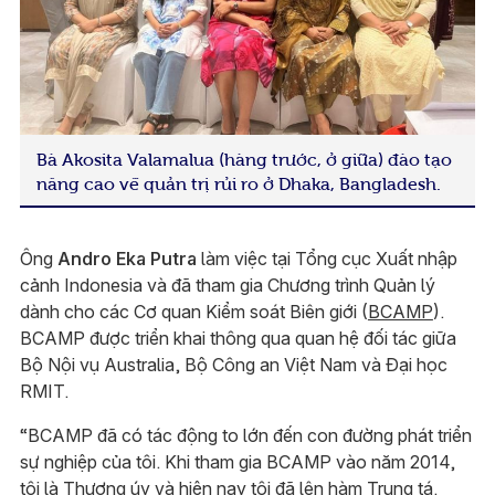
Bà Akosita Valamalua (hàng trước, ở giữa) đào tạo
nâng cao về quản trị rủi ro ở Dhaka, Bangladesh.
Ông
Andro Eka Putra
làm việc tại Tổng cục Xuất nhập
cảnh Indonesia và đã tham gia Chương trình Quản lý
dành cho các Cơ quan Kiểm soát Biên giới (
BCAMP
).
BCAMP được triển khai thông qua quan hệ đối tác giữa
Bộ Nội vụ Australia, Bộ Công an Việt Nam và Đại học
RMIT.
“BCAMP đã có tác động to lớn đến con đường phát triển
sự nghiệp của tôi. Khi tham gia BCAMP vào năm 2014,
tôi là Thượng úy và hiện nay tôi đã lên hàm Trung tá.