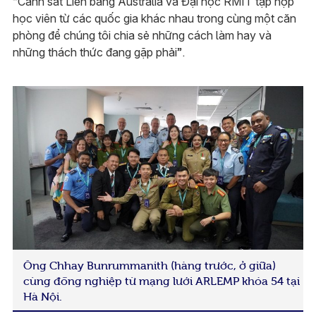
“Cảnh sát Liên bang Australia và Đại học RMIT tập hợp
học viên từ các quốc gia khác nhau trong cùng một căn
phòng để chúng tôi chia sẻ những cách làm hay và
những thách thức đang gặp phải”.
Ông Chhay Bunrummanith (hàng trước, ở giữa)
cùng đồng nghiệp từ mạng lưới ARLEMP khóa 54 tại
Hà Nội.