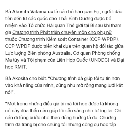
Bà
Akosita Valamalua
là cán bộ hải quan Fiji, người đầu
tiên đến từ các quốc đảo Thái Bình Dương được bổ
nhiệm vào Tổ chức Hải quan Thế giới tại Bỉ sau khi tham
gia
Chương trình Phát triển chuyên môn cho phụ nữ
thuộc Chương trình Kiểm soát Container (CCP-WPDP).
CCP-WPDP được triển khai dựa trên quan hệ đối tác giữa
Lực lượng Biên phòng Australia, Cơ quan Phòng chống
Ma túy và Tội phạm của Liên Hợp Quốc (UNODC) và Đại
học RMIT.
Bà Akosita cho biết: “Chương trình đã giúp tôi tự tin hơn
vào khả năng của mình, cũng như mở rộng mạng lưới kết
nối”.
“Một trong những điều giá trị mà tôi học được là không
có cây đũa thần nào giúp tôi sẵn sàng cho tương lai. Chỉ
cần đi từng bước nhỏ theo đúng hướng là đủ. Chương
trình đã trang bị cho chúng tôi những công cụ học tập