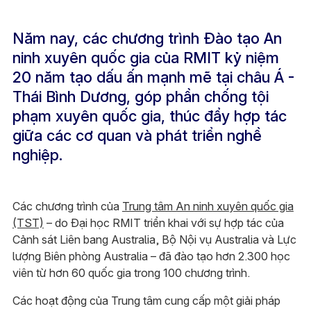
Năm nay, các chương trình Đào tạo An
ninh xuyên quốc gia của RMIT kỷ niệm
20 năm tạo dấu ấn mạnh mẽ tại châu Á -
Thái Bình Dương, góp phần chống tội
phạm xuyên quốc gia, thúc đẩy hợp tác
giữa các cơ quan và phát triển nghề
nghiệp.
Các chương trình của
Trung tâm An ninh xuyên quốc gia
(TST)
– do Đại học RMIT triển khai với sự hợp tác của
Cảnh sát Liên bang Australia, Bộ Nội vụ Australia và Lực
lượng Biên phòng Australia – đã đào tạo hơn 2.300 học
viên từ hơn 60 quốc gia trong 100 chương trình.
Các hoạt động của Trung tâm cung cấp một giải pháp