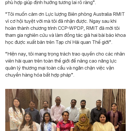
phù hợp giúp định hướng tương lai rõ ràng”.
“Tôi muốn cảm ơn Lực lượng Biên phòng Australia RMIT
vì cơ hội tuyệt vời mà tôi đã nhận được. Ngay sau khi
hoàn thành chương trình CCP-WPDP, RMIT đã mời tôi
tham gia nghiên cứu và làm đồng tác giả hai bài báo khoa
học được xuất bản trên Tạp chí Hải quan Thế giới”.
“Hiện nay, tôi mang trọng trách trao quyền cho các nhân
viên hải quan trên toàn thế giới để nâng cao năng lực
quản lý thương mại toàn cầu và ngăn chặn việc vận
chuyển hàng hóa bất hợp pháp”.