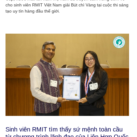
cho sinh viên RMIT Việt Nam giải Bút chì Vàng tại cuộc thi sáng
tạo uy tín hàng đầu thế giới.
Sinh viên RMIT tìm thấy sứ mệnh toàn cầu
từ chương trình lãnh đạo của Liên Hợp Quốc