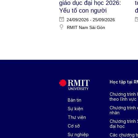
t
giáo dục đại học 2026:
đ
Yếu tố con người​
24/09/2026 - 25/09/2026
RMIT Nam Sài Gòn
Học tập tại 
Chương trình
theo lĩnh vực
Bản tin
Chương trình 
Sự kiện
nhân
Thư viện
Chương trình
Cơ sở
đại học
Sự nghiệp
Các chương tr