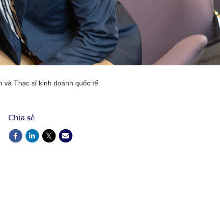
nh và Thạc sĩ kinh doanh quốc tế
Chia sẻ