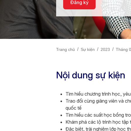
Đăng ký
/
/
/
Trang chủ
Sự kiện
2023
Tháng 
Nội dung sự kiện
Tìm hiểu chương trình học, yêu
Trao đổi cùng giảng viên và ch
quốc tế
Tìm hiểu các suất học bổng tr
Khám phá các lộ trình học tập 
Đặc biệt, trải nghiệm lớp học 