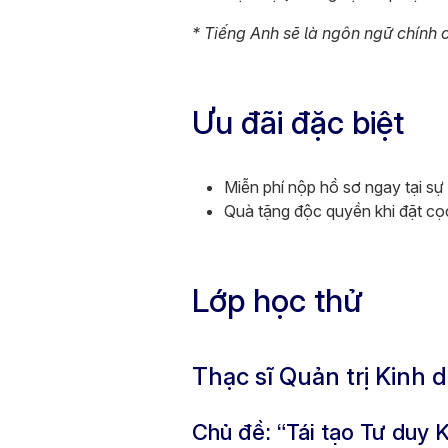
* Tiếng Anh sẽ là ngôn ngữ chính 
Ưu đãi đặc biệt
Miễn phí nộp hồ sơ ngay tại sự
Quà tặng độc quyền khi đặt cọ
Lớp học thử
Thạc sĩ Quản trị Kinh
Chủ đề: “Tái tạo Tư duy 