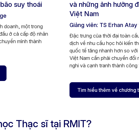
bão suy thoái
và những ảnh hưởng 
Việt Nam
age
Giảng viên: TS Erhan Atay
nh doanh, một trong
đầu ở cả cấp độ nhân
Đặc trưng của thời đại toàn c
chuyển mình thành
dịch về nhu cầu học hỏi kiến t
quốc tế tăng nhanh hơn so với
Việt Nam cần phải chuyển đổi m
nghi và cạnh tranh thành công t
Tìm hiểu thêm về chương t
học Thạc sĩ tại RMIT?