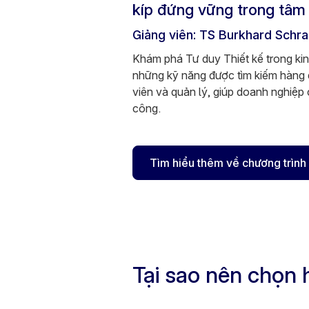
kíp đứng vững trong tâm 
Giảng viên: TS Burkhard Schr
Khám phá Tư duy Thiết kế trong ki
những kỹ năng được tìm kiếm hàng 
viên và quản lý, giúp doanh nghiệp 
công.
Tìm hiểu thêm về chương trình
Tại sao nên chọn 