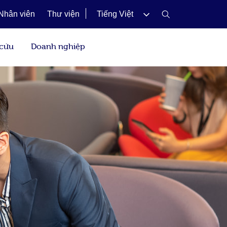
Nhân viên
Thư viện
Tiếng Việt
 cứu
Doanh nghiệp