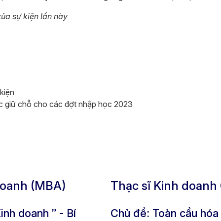
của sự kiện lần này
 kiện
c giữ chỗ cho các đợt nhập học 2023
 doanh (MBA)
Thạc sĩ Kinh doanh 
Kinh doanh ” - Bí
Chủ đề: Toàn cầu hóa 