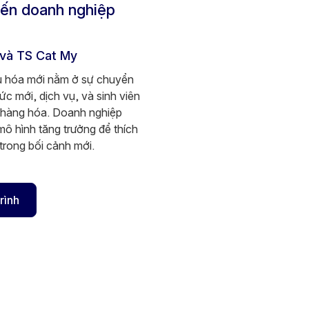
đến doanh nghiệp
 và TS Cat My
ầu hóa mới nằm ở sự chuyển
hức mới, dịch vụ, và sinh viên
 hàng hóa. Doanh nghiệp
ô hình tăng trưởng để thích
rong bối cảnh mới.
rình