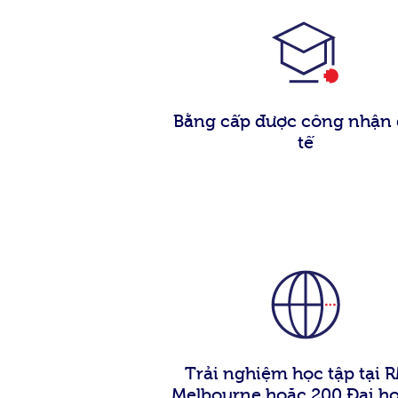
Bằng cấp được công nhận
tế
Trải nghiệm học tập tại 
Melbourne hoặc 200 Đại họ