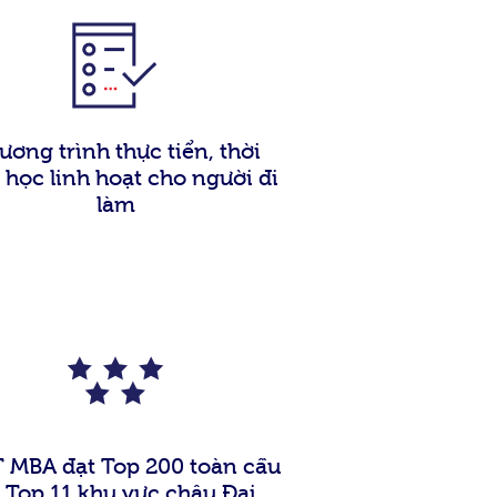
ương trình thực tiển, thời
 học linh hoạt cho người đi
làm
 MBA đạt Top 200 toàn cầu
 Top 11 khu vực châu Đại