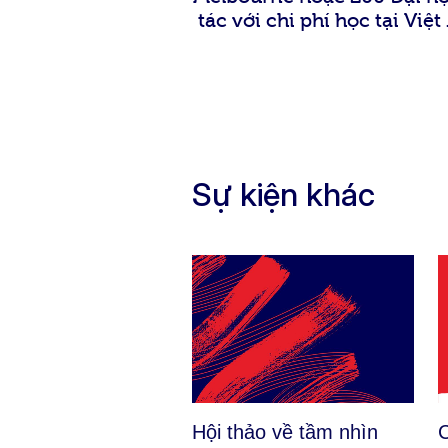
tác với chi phí học tại Việ
Sự kiện khác
C
Hội thảo về tầm nhìn