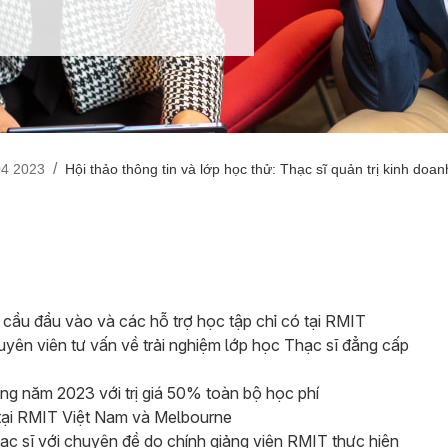
/
04 2023
Hội thảo thông tin và lớp học thử: Thạc sĩ quản trị kinh doa
 cầu đầu vào và các hỗ trợ học tập chỉ có tại RMIT
uyên viên tư vấn về trải nghiệm lớp học Thạc sĩ đẳng cấp
ong năm 2023 với trị giá 50% toàn bộ học phí
tại RMIT Việt Nam và Melbourne
thạc sĩ với chuyên đề do chính giảng viên RMIT thực hiện