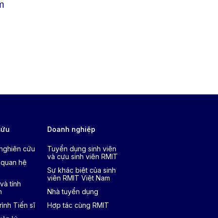
m
cứu
Doanh nghiệp
 nghiên cứu
Tuyển dụng sinh viên
và cựu sinh viên RMIT
 quan hệ
Sự khác biệt của sinh
viên RMIT Việt Nam
và tính
h
Nhà tuyển dụng
ình Tiến sĩ
Hợp tác cùng RMIT