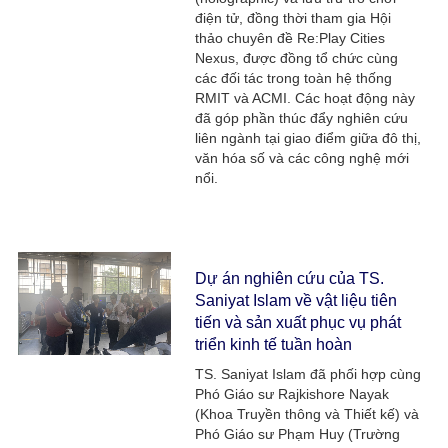
điện tử, đồng thời tham gia Hội
thảo chuyên đề Re:Play Cities
Nexus, được đồng tổ chức cùng
các đối tác trong toàn hệ thống
RMIT và ACMI. Các hoạt động này
đã góp phần thúc đẩy nghiên cứu
liên ngành tại giao điểm giữa đô thị,
văn hóa số và các công nghệ mới
nổi.
Dự án nghiên cứu của TS.
Saniyat Islam về vật liệu tiên
tiến và sản xuất phục vụ phát
triển kinh tế tuần hoàn​
TS. Saniyat Islam đã phối hợp cùng
Phó Giáo sư Rajkishore Nayak
(Khoa Truyền thông và Thiết kế) và
Phó Giáo sư Phạm Huy (Trường