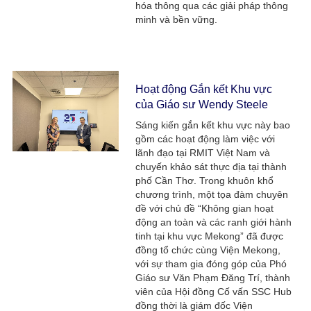
hóa thông qua các giải pháp thông
minh và bền vững.
Hoạt động Gắn kết Khu vực
của Giáo sư Wendy Steele​
Sáng kiến gắn kết khu vực này bao
gồm các hoạt động làm việc với
lãnh đạo tại RMIT Việt Nam và
chuyến khảo sát thực địa tại thành
phố Cần Thơ. Trong khuôn khổ
chương trình, một tọa đàm chuyên
đề với chủ đề “Không gian hoạt
động an toàn và các ranh giới hành
tinh tại khu vực Mekong” đã được
đồng tổ chức cùng Viện Mekong,
với sự tham gia đóng góp của Phó
Giáo sư Văn Phạm Đăng Trí, thành
viên của Hội đồng Cố vấn SSC Hub
đồng thời là giám đốc Viện