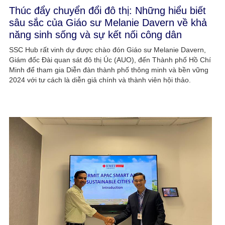
Thúc đẩy chuyển đổi đô thị: Những hiểu biết
sâu sắc của Giáo sư Melanie Davern về khả
năng sinh sống và sự kết nối công dân​
SSC Hub rất vinh dự được chào đón Giáo sư Melanie Davern,
Giám đốc Đài quan sát đô thị Úc (AUO), đến Thành phố Hồ Chí
Minh để tham gia Diễn đàn thành phố thông minh và bền vững
2024 với tư cách là diễn giả chính và thành viên hội thảo.