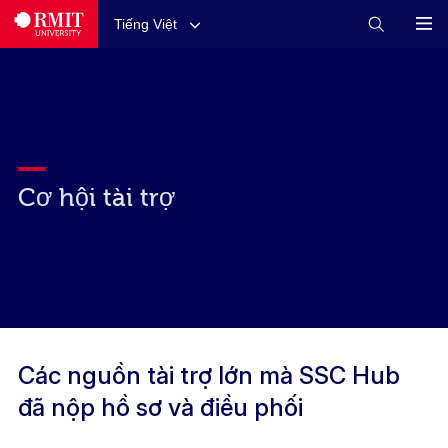
Tiếng Việt
Cơ hội tài trợ
Các nguồn tài trợ lớn mà SSC Hub
đã nộp hồ sơ và điều phối​