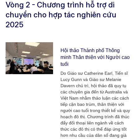
Vòng 2 - Chương trình hỗ trợ di
chuyển cho hợp tác nghiên cứu
2025
Hội thảo Thành phố Thông
minh Thân thiện với Người cao
tuổi
Do Giáo sư Catherine Earl, Tiến sĩ
Lucy Gunn và Giáo sư Melanie
Davern chủ trì, hội thảo đã quy tụ
các chuyên gia đến từ Australia và
Việt Nam nhằm thảo luận các cách
tiếp cận bao trùm, thân thiện với
người cao tuổi trong thiết kế và quy
hoạch đô thị. Chương trình đã thúc
đẩy đối thoại liên ngành về cách
thức các đô thị có thể đáp ứng tốt
hơn nhu cầu của dân số đang già