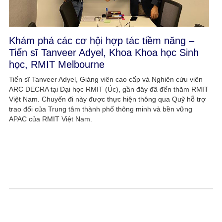
Khám phá các cơ hội hợp tác tiềm năng –
Tiến sĩ Tanveer Adyel, Khoa Khoa học Sinh
học, RMIT Melbourne​
Tiến sĩ Tanveer Adyel, Giảng viên cao cấp và Nghiên cứu viên
ARC DECRA tại Đại học RMIT (Úc), gần đây đã đến thăm RMIT
Việt Nam. Chuyến đi này được thực hiện thông qua Quỹ hỗ trợ
trao đổi của Trung tâm thành phố thông minh và bền vững
APAC của RMIT Việt Nam.