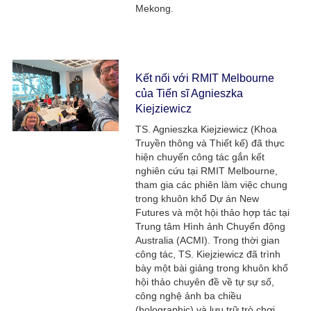
Mekong.​
Kết nối với RMIT Melbourne
của Tiến sĩ Agnieszka
Kiejziewicz ​
TS. Agnieszka Kiejziewicz (Khoa
Truyền thông và Thiết kế) đã thực
hiện chuyến công tác gắn kết
nghiên cứu tại RMIT Melbourne,
tham gia các phiên làm việc chung
trong khuôn khổ Dự án New
Futures và một hội thảo hợp tác tại
Trung tâm Hình ảnh Chuyển động
Australia (ACMI).​ Trong thời gian
công tác, TS. Kiejziewicz đã trình
bày một bài giảng trong khuôn khổ
hội thảo chuyên đề về tự sự số,
công nghệ ảnh ba chiều
(holographic) và lưu trữ trò chơi