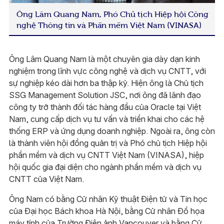
Ông Lâm Quang Nam, Phó Chủ tịch Hiệp hội Công
nghệ Thông tin và Phần mềm Việt Nam (VINASA)
Ông Lâm Quang Nam là một chuyên gia dày dạn kinh
nghiệm trong lĩnh vực công nghệ và dịch vụ CNTT, với
sự nghiệp kéo dài hơn ba thập kỷ. Hiện ông là Chủ tịch
SSG Management Solution JSC, nơi ông đã lãnh đạo
công ty trở thành đối tác hàng đầu của Oracle tại Việt
Nam, cung cấp dịch vụ tư vấn và triển khai cho các hệ
thống ERP và ứng dụng doanh nghiệp. Ngoài ra, ông còn
là thành viên hội đồng quản trị và Phó chủ tịch Hiệp hội
phần mềm và dịch vụ CNTT Việt Nam (VINASA), hiệp
hội quốc gia đại diện cho ngành phần mềm và dịch vụ
CNTT của Việt Nam.
Ông Nam có bằng Cử nhân Kỹ thuật Điện tử và Tin học
của Đại học Bách khoa Hà Nội, bằng Cử nhân Đồ họa
máy tính của Trường Điện ảnh Vancouver và bằng Cử