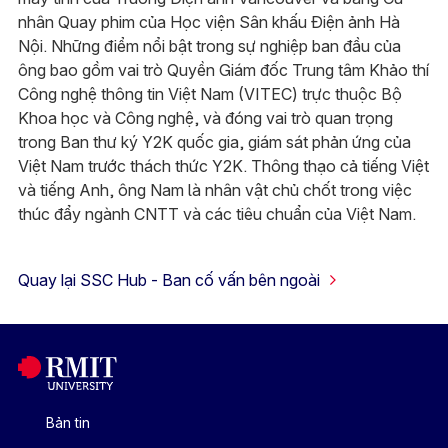
nhân Quay phim của Học viện Sân khấu Điện ảnh Hà
Nội. Những điểm nổi bật trong sự nghiệp ban đầu của
ông bao gồm vai trò Quyền Giám đốc Trung tâm Khảo thí
Công nghệ thông tin Việt Nam (VITEC) trực thuộc Bộ
Khoa học và Công nghệ, và đóng vai trò quan trọng
trong Ban thư ký Y2K quốc gia, giám sát phản ứng của
Việt Nam trước thách thức Y2K. Thông thạo cả tiếng Việt
và tiếng Anh, ông Nam là nhân vật chủ chốt trong việc
thúc đẩy ngành CNTT và các tiêu chuẩn của Việt Nam.
Quay lại SSC Hub - Ban cố vấn bên ngoài
Bản tin