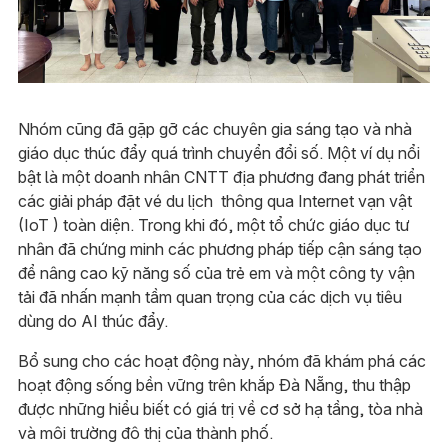
Nhóm cũng đã gặp gỡ các chuyên gia sáng tạo và nhà
giáo dục thúc đẩy quá trình chuyển đổi số. Một ví dụ nổi
bật là một doanh nhân CNTT địa phương đang phát triển
các giải pháp đặt vé du lịch thông qua Internet vạn vật
(IoT ) toàn diện. Trong khi đó, một tổ chức giáo dục tư
nhân đã chứng minh các phương pháp tiếp cận sáng tạo
để nâng cao kỹ năng số của trẻ em và một công ty vận
tải đã nhấn mạnh tầm quan trọng của các dịch vụ tiêu
dùng do AI thúc đẩy.
Bổ sung cho các hoạt động này, nhóm đã khám phá các
hoạt động sống bền vững trên khắp Đà Nẵng, thu thập
được những hiểu biết có giá trị về cơ sở hạ tầng, tòa nhà
và môi trường đô thị của thành phố.