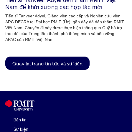
Tiến sĩ Tanveer Adyel đến thăm RMIT Việt
Nam để khởi xướng các hợp tác mới​
Tiến sĩ Tanveer Adyel, Giảng viên cao cấp và Nghiên cứu viên
ARC DECRA tại Đại học RMIT (Úc), gần đây đã đến thăm RMIT
Việt Nam. Chuyến đi này được thực hiện thông qua Quỹ hỗ trợ
trao đổi của Trung tâm thành phố thông minh và bền vững
APAC của RMIT Việt Nam.
Quay lại trang tin tức và sự kiện
Bản tin
Sự kiện