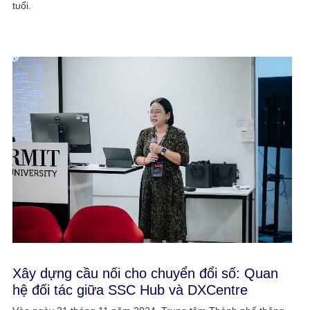
tuổi.
Xây dựng cầu nối cho chuyển đổi số: Quan
hệ đối tác giữa SSC Hub và DXCentre​