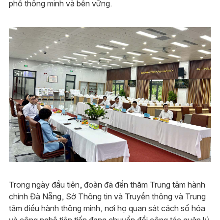
phố thông minh và bền vững.​
Trong ngày đầu tiên, đoàn đã đến thăm Trung tâm hành
chính Đà Nẵng, Sở Thông tin và Truyền thông và Trung
tâm điều hành thông minh, nơi họ quan sát cách số hóa
và công nghệ tiên tiến đang chuyển đổi công tác quản lý