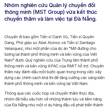
Nhóm nghiên cứu Quản lý chuyển đổi
thông minh (MST Group) vừa kết thúc
chuyến thăm và làm việc tại Đà Nẵng.
Chuyến đi bao gồm Tiến sĩ Oanh Vũ, Tiến sĩ Quyên
Dang, Phó giáo sư Abel Alonso và Tiến sĩ Santiago
Velasquez, như một phần của dự án “Mở đường cho
tương lai thành phố thông minh và bền vững của Việt
Nam” được Quỹ nghiên cứu của Trung tâm thành phố
thông minh và bền vững APAC của RMIT hỗ trợ. Chuyến
thăm này đánh dấu một bước quan trọng trong việc xây
dựng các chính sách khả thi để tăng cường các sáng kiến
thành phố thông minh và bền vững tại Việt Nam.​
Thông qua các cuộc họp và chuyến thăm thực địa,
nhóm đã hiểu sâu hơn về những thành tựu và tiềm năng
của Đà Nẵng như một ví dụ hàng đầu về phát triển thành