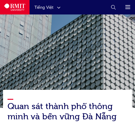
Tiếng Việt
Quan sát thành phố thông
minh và bền vững Đà Nẵng​