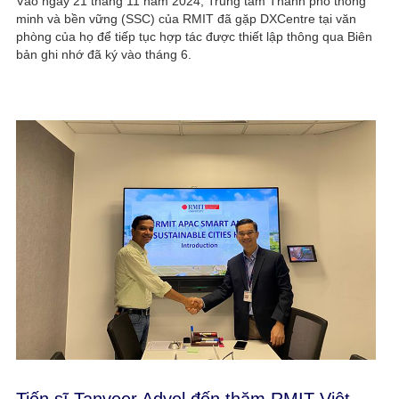
Vào ngày 21 tháng 11 năm 2024, Trung tâm Thành phố thông
minh và bền vững (SSC) của RMIT đã gặp DXCentre tại văn
phòng của họ để tiếp tục hợp tác được thiết lập thông qua Biên
bản ghi nhớ đã ký vào tháng 6.