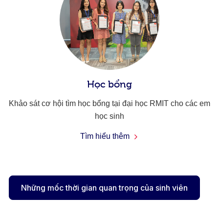
Học bổng
Khảo sát cơ hội tìm học bổng tại đại học RMIT cho các em
học sinh
Tìm hiểu thêm
Những mốc thời gian quan trọng của sinh viên