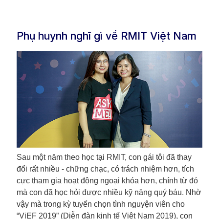
Phụ huynh nghĩ gì về RMIT Việt Nam
Sau một năm theo học tại RMIT, con gái tôi đã thay
đổi rất nhiều - chững chạc, có trách nhiệm hơn, tích
cực tham gia hoạt động ngoại khóa hơn, chính từ đó
mà con đã học hỏi được nhiều kỹ năng quý báu. Nhờ
vậy mà trong kỳ tuyển chọn tình nguyện viên cho
“ViEF 2019” (Diễn đàn kinh tế Việt Nam 2019), con