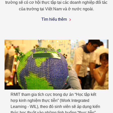
trường sẽ có cơ hội thực tập tại các doanh nghiệp đối tác
của trường tại Việt Nam và ở nước ngoài.
Tìm hiểu thêm
RMIT tham gia tích cực trong dự án “Học tập kết
hợp kinh nghiệm thực tiễn” (Work Integrated
Learning - WIL), theo đó sinh viên sẽ áp dụng kiến
thức học thuật vào những tình huống “thực tiễn”