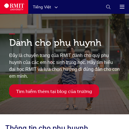
Tiếng Việt
Dành cho phụ huynh
Đây là chuyên trang của RMIT dành cho quý phụ
huynh của các em học sinh trung học. Hãy tìm hiểu
đại học RMIT và lựa chọn hướng đi đúng đắn cho con
em mình.
Tìm hiểm thêm tại blog của trường
Thông tin cho phụ huynh