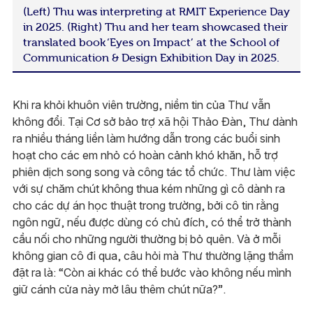
(Left) Thu was interpreting at RMIT Experience Day
in 2025. (Right) Thu and her team showcased their
translated book ‘Eyes on Impact’ at the School of
Communication & Design Exhibition Day in 2025.
Khi ra khỏi khuôn viên trường, niềm tin của Thư vẫn
không đổi. Tại Cơ sở bảo trợ xã hội Thảo Đàn, Thư dành
ra nhiều tháng liền làm hướng dẫn trong các buổi sinh
hoạt cho các em nhỏ có hoàn cảnh khó khăn, hỗ trợ
phiên dịch song song và công tác tổ chức. Thư làm việc
với sự chăm chút không thua kém những gì cô dành ra
cho các dự án học thuật trong trường, bởi cô tin rằng
ngôn ngữ, nếu được dùng có chủ đích, có thể trở thành
cầu nối cho những người thường bị bỏ quên. Và ở mỗi
không gian cô đi qua, câu hỏi mà Thư thường lặng thầm
đặt ra là: “Còn ai khác có thể bước vào không nếu mình
giữ cánh cửa này mở lâu thêm chút nữa?”.