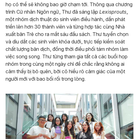
họ có thể sẽ không bao giờ chạm tới. Thông qua chương
trình Cử nhân Ngôn ngữ, Thư đã sáng lập
Lexisprouts
,
một nhóm dịch thuật do sinh viên điều hành, dần phát
triển lên hơn 30 thành viên và từng hợp tác cùng Nhà
xuất bản Trẻ cho ra mắt sáu đầu sách. Thư tuyển chọn
và dìu dắt các sinh viên khóa dưới, trực tiếp kiểm soát
chất lượng bản dịch, đồng thời điều phối tám nhóm làm
việc song song. Thư từng tham gia tất cả các buổi họp
nhóm trong cùng một ngày chỉ để chắc rằng không ai
cảm thấy bị bỏ quên, bởi cô hiểu rõ cảm giác của một
người mới với bao bối rối trong lòng.