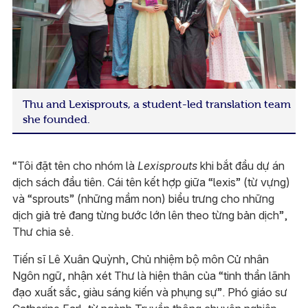
Thu and Lexisprouts, a student-led translation team
she founded.
“Tôi đặt tên cho nhóm là
Lexisprouts
khi bắt đầu dự án
dịch sách đầu tiên. Cái tên kết hợp giữa “lexis” (từ vựng)
và “sprouts” (những mầm non) biểu trưng cho những
dịch giả trẻ đang từng bước lớn lên theo từng bản dịch”,
Thư chia sẻ.
Tiến sĩ Lê Xuân Quỳnh, Chủ nhiệm bộ môn Cử nhân
Ngôn ngữ, nhận xét Thư là hiện thân của “tinh thần lãnh
đạo xuất sắc, giàu sáng kiến và phụng sự”. Phó giáo sư