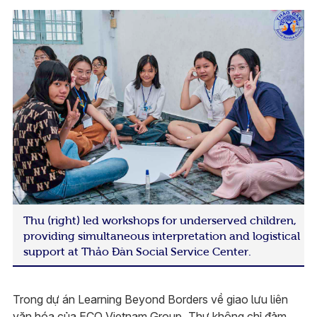
Thu (right) led workshops for underserved children,
providing simultaneous interpretation and logistical
support at Thảo Đàn Social Service Center.
Trong dự án Learning Beyond Borders về giao lưu liên
văn hóa của ECO Vietnam Group, Thư không chỉ đảm