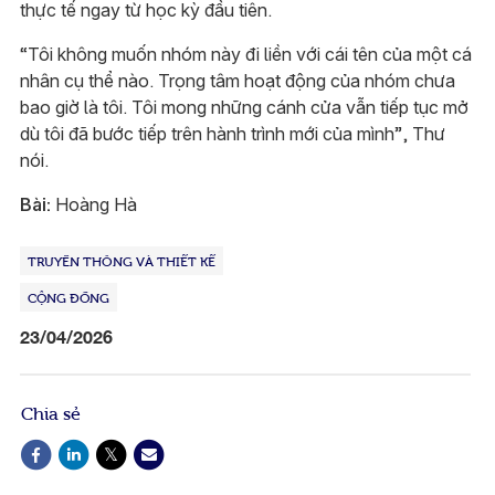
thực tế ngay từ học kỳ đầu tiên.
“Tôi không muốn nhóm này đi liền với cái tên của một cá
nhân cụ thể nào. Trọng tâm hoạt động của nhóm chưa
bao giờ là tôi. Tôi mong những cánh cửa vẫn tiếp tục mở
dù tôi đã bước tiếp trên hành trình mới của mình”, Thư
nói.
Bài:
Hoàng Hà
TRUYỀN THÔNG VÀ THIẾT KẾ
CỘNG ĐỒNG
23/04/2026
Chia sẻ