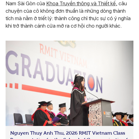
Nam Sài Gòn của
Khoa Truyền thông và Thiết kế
, câu
chuyện của cô không đơn thuần là những dòng thành
tích mà nằm ở triết lý: thành công chỉ thực sự có ý nghĩa
khi trở thành cánh cửa mở ra cơ hội cho người khác.
Nguyen Thuy Anh Thu, 2026 RMIT Vietnam Class