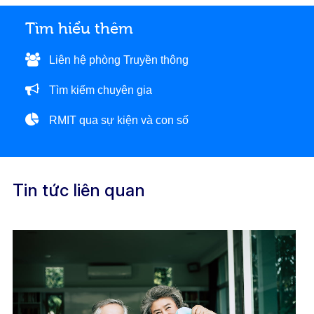
Tìm hiểu thêm
Liên hệ phòng Truyền thông
Tìm kiếm chuyên gia
RMIT qua sự kiện và con số
Tin tức liên quan