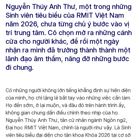
Nguyễn Thúy Anh Thư, một trong những
Sinh viên tiêu biểu của RMIT Việt Nam
năm 2026, chưa từng chủ ý bước vào vị
trí trung tâm. Cô chọn mở ra những cánh
cửa cho người khác, để rồi một ngày
nhận ra mình đã trưởng thành thành một
lãnh đạo âm thầm, nâng đỡ những bước
đi chung.
Có những người không lớn tiếng khẳng định sự hiện diện
của mình, họ chỉ lặng lẽ bắt tay vào những việc cần làm.
Họ đến sớm, ở lại muộn, và đâu đó trên hành trình ấy,
không gian chung dần điều chỉnh theo nhịp của họ.
Nguyễn Thúy Anh Thư, tân cử nhân ngành Ngôn ngữ,
Đại học RMIT Việt Nam, chính là người như vậy. Là Sinh
viên tiêu biểu đại diện cho tân khoa Khóa 2026 tại cơ sở