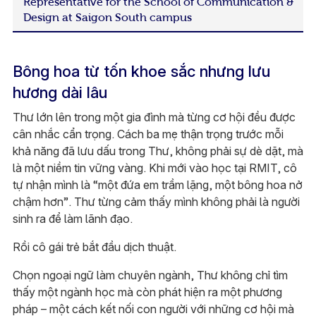
Representative for the School of Communication &
Design at Saigon South campus
Bông hoa từ tốn khoe sắc nhưng lưu
hương dài lâu
Thư lớn lên trong một gia đình mà từng cơ hội đều được
cân nhắc cẩn trọng. Cách ba mẹ thận trọng trước mỗi
khả năng đã lưu dấu trong Thư, không phải sự dè dặt, mà
là một niềm tin vững vàng. Khi mới vào học tại RMIT, cô
tự nhận mình là “một đứa em trầm lặng, một bông hoa nở
chậm hơn”. Thư từng cảm thấy mình không phải là người
sinh ra để làm lãnh đạo.
Rồi cô gái trẻ bắt đầu dịch thuật.
Chọn ngoại ngữ làm chuyên ngành, Thư không chỉ tìm
thấy một ngành học mà còn phát hiện ra một phương
pháp – một cách kết nối con người với những cơ hội mà