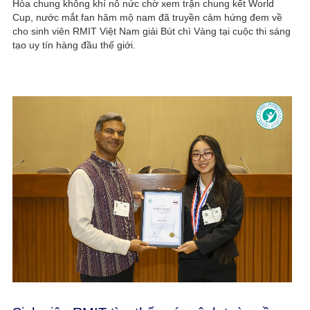
Hòa chung không khí nô nức chờ xem trận chung kết World
Cup, nước mắt fan hâm mộ nam đã truyền cảm hứng đem về
cho sinh viên RMIT Việt Nam giải Bút chì Vàng tại cuộc thi sáng
tạo uy tín hàng đầu thế giới.