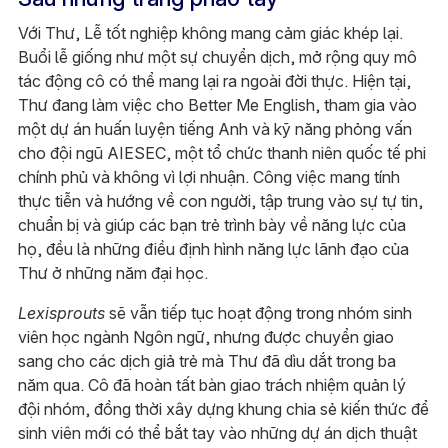
Với Thư, Lễ tốt nghiệp không mang cảm giác khép lại.
Buổi lễ giống như một sự chuyển dịch, mở rộng quy mô
tác động cô có thể mang lại ra ngoài đời thực. Hiện tại,
Thư đang làm việc cho Better Me English, tham gia vào
một dự án huấn luyện tiếng Anh và kỹ năng phỏng vấn
cho đội ngũ AIESEC, một tổ chức thanh niên quốc tế phi
chính phủ và không vì lợi nhuận. Công việc mang tính
thực tiễn và hướng về con người, tập trung vào sự tự tin,
chuẩn bị và giúp các bạn trẻ trình bày về năng lực của
họ, đều là những điều định hình năng lực lãnh đạo của
Thư ở những năm đại học.
Lexisprouts
sẽ vẫn tiếp tục hoạt động trong nhóm sinh
viên học ngành Ngôn ngữ, nhưng được chuyển giao
sang cho các dịch giả trẻ mà Thư đã dìu dắt trong ba
năm qua. Cô đã hoàn tất bàn giao trách nhiệm quản lý
đội nhóm, đồng thời xây dựng khung chia sẻ kiến thức để
sinh viên mới có thể bắt tay vào những dự án dịch thuật