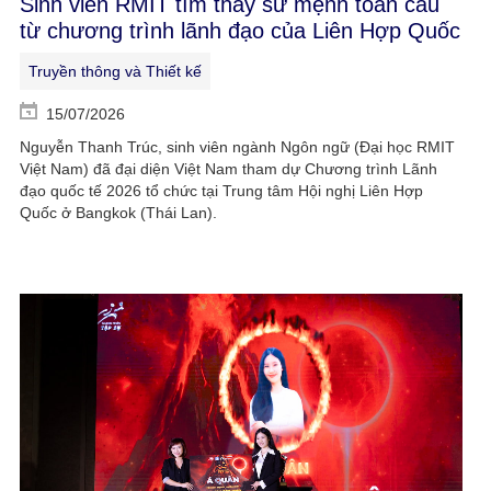
Sinh viên RMIT tìm thấy sứ mệnh toàn cầu
từ chương trình lãnh đạo của Liên Hợp Quốc
Truyền thông và Thiết kế
15/07/2026
Nguyễn Thanh Trúc, sinh viên ngành Ngôn ngữ (Đại học RMIT
Việt Nam) đã đại diện Việt Nam tham dự Chương trình Lãnh
đạo quốc tế 2026 tổ chức tại Trung tâm Hội nghị Liên Hợp
Quốc ở Bangkok (Thái Lan).