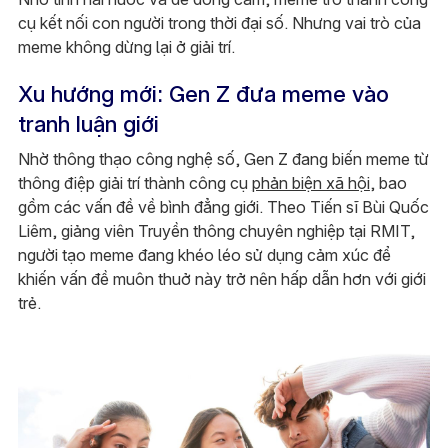
cụ kết nối con người trong thời đại số. Nhưng vai trò của
meme không dừng lại ở giải trí.
Xu hướng mới: Gen Z đưa meme vào
tranh luận giới
Nhờ thông thạo công nghệ số, Gen Z đang biến meme từ
thông điệp giải trí thành công cụ
phản biện xã hội
, bao
gồm các vấn đề về bình đẳng giới. Theo Tiến sĩ Bùi Quốc
Liêm, giảng viên Truyền thông chuyên nghiệp tại RMIT,
người tạo meme đang khéo léo sử dụng cảm xúc để
khiến vấn đề muôn thuở này trở nên hấp dẫn hơn với giới
trẻ.