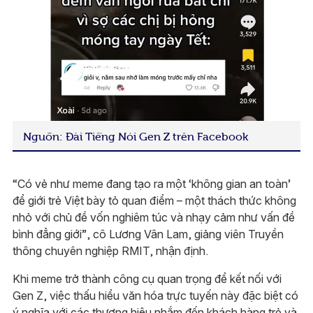
Nguồn: Đài Tiếng Nói Gen Z trên Facebook
“Có vẻ như meme đang tạo ra một ‘không gian an toàn’
để giới trẻ Việt bày tỏ quan điểm – một thách thức không
nhỏ với chủ đề vốn nghiêm túc và nhạy cảm như vấn đề
bình đẳng giới”, cô Lương Vân Lam, giảng viên Truyền
thông chuyên nghiệp RMIT, nhận định.
Khi meme trở thành công cụ quan trọng để kết nối với
Gen Z, việc thấu hiểu văn hóa trực tuyến này đặc biệt có
ý nghĩa với các thương hiệu nhắm đến khách hàng trẻ và