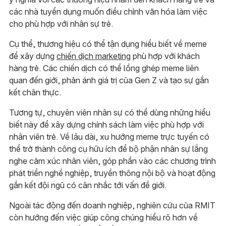
các nhà tuyển dụng muốn điều chỉnh văn hóa làm việc
cho phù hợp với nhân sự trẻ.
Cụ thể, thương hiệu có thể tận dụng hiểu biết về meme
để xây dựng
chiến dịch marketing
phù hợp với khách
hàng trẻ. Các chiến dịch có thể lồng ghép meme liên
quan đến giới, phản ánh giá trị của Gen Z và tạo sự gắn
kết chân thực.
Tương tự, chuyên viên nhân sự có thể dùng những hiểu
biết này để xây dựng chính sách làm việc phù hợp với
nhân viên trẻ. Về lâu dài, xu hướng meme trực tuyến có
thể trở thành công cụ hữu ích để bộ phận nhân sự lắng
nghe cảm xúc nhân viên, góp phần vào các chương trình
phát triển nghề nghiệp, truyền thông nội bộ và hoạt động
gắn kết đội ngũ có cân nhắc tới vấn đề giới.
Ngoài tác động đến doanh nghiệp, nghiên cứu của RMIT
còn hướng đến việc giúp công chúng hiểu rõ hơn về