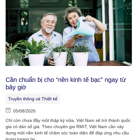
Cần chuẩn bị cho “nền kinh tế bạc” ngay từ
bây giờ
Truyền thông và Thiết kế
05/08/2026
Chỉ còn chưa đầy một thập kỷ nữa, Việt Nam sẽ trở thành quốc
gia có dân số già. Theo chuyên gia RMIT, Việt Nam cần xây
dựng một nền kinh tế chăm sóc toàn diện để đáp ứng nhu cầu
trong tương lai.