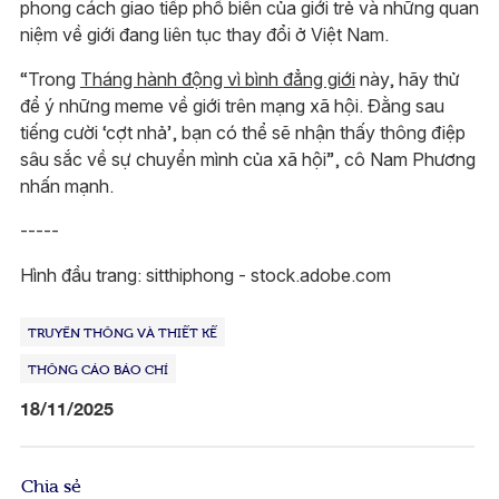
phong cách giao tiếp phổ biến của giới trẻ và những quan
niệm về giới đang liên tục thay đổi ở Việt Nam.
“Trong
Tháng hành động vì bình đẳng giới
này, hãy thử
để ý những meme về giới trên mạng xã hội. Đằng sau
tiếng cười ‘cợt nhả’, bạn có thể sẽ nhận thấy thông điệp
sâu sắc về sự chuyển mình của xã hội”, cô Nam Phương
nhấn mạnh.
-----
Hình đầu trang: sitthiphong - stock.adobe.com
TRUYỀN THÔNG VÀ THIẾT KẾ
THÔNG CÁO BÁO CHÍ
18/11/2025
Chia sẻ