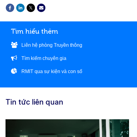
Tìm hiểu thêm
Liên hệ phòng Truyền thông
Tìm kiếm chuyên gia
RMIT qua sự kiện và con số
Tin tức liên quan