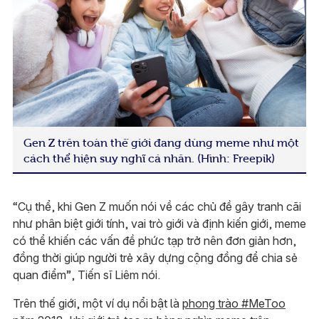
Gen Z trên toàn thế giới đang dùng meme như một
cách thể hiện suy nghĩ cá nhân. (Hình: Freepik)
“Cụ thể, khi Gen Z muốn nói về các chủ đề gây tranh cãi
như phân biệt giới tính, vai trò giới và định kiến giới, meme
có thể khiến các vấn đề phức tạp trở nên đơn giản hơn,
đồng thời giúp người trẻ xây dựng cộng đồng để chia sẻ
quan điểm”, Tiến sĩ Liêm nói.
Trên thế giới, một ví dụ nổi bật là
phong trào #MeToo