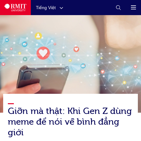
Tiếng Việt
Giỡn mà thật: Khi Gen Z dùng
meme để nói về bình đẳng
giới