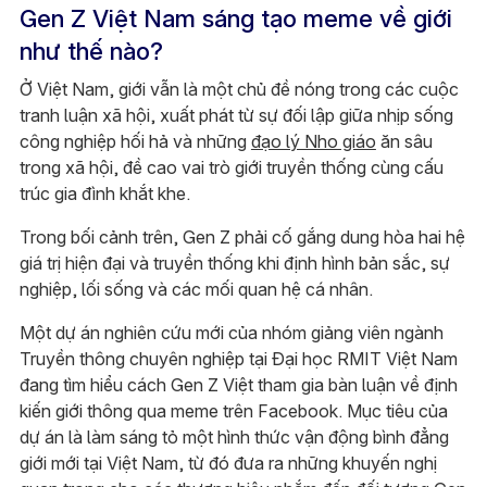
Gen Z Việt Nam sáng tạo meme về giới
như thế nào?
Ở Việt Nam, giới vẫn là một chủ đề nóng trong các cuộc
tranh luận xã hội, xuất phát từ sự đối lập giữa nhịp sống
công nghiệp hối hả và những
đạo lý Nho giáo
ăn sâu
trong xã hội, đề cao vai trò giới truyền thống cùng cấu
trúc gia đình khắt khe.
Trong bối cảnh trên, Gen Z phải cố gắng dung hòa hai hệ
giá trị hiện đại và truyền thống khi định hình bản sắc, sự
nghiệp, lối sống và các mối quan hệ cá nhân.
Một dự án nghiên cứu mới của nhóm giảng viên ngành
Truyền thông chuyên nghiệp tại Đại học RMIT Việt Nam
đang tìm hiểu cách Gen Z Việt tham gia bàn luận về định
kiến giới thông qua meme trên Facebook. Mục tiêu của
dự án là làm sáng tỏ một hình thức vận động bình đẳng
giới mới tại Việt Nam, từ đó đưa ra những khuyến nghị