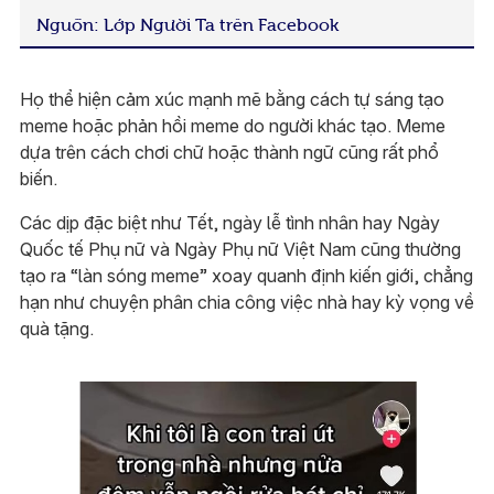
Nguồn: Lớp Người Ta trên Facebook
Họ thể hiện cảm xúc mạnh mẽ bằng cách tự sáng tạo
meme hoặc phản hồi meme do người khác tạo. Meme
dựa trên cách chơi chữ hoặc thành ngữ cũng rất phổ
biến.
Các dịp đặc biệt như Tết, ngày lễ tình nhân hay Ngày
Quốc tế Phụ nữ và Ngày Phụ nữ Việt Nam cũng thường
tạo ra “làn sóng meme” xoay quanh định kiến giới, chẳng
hạn như chuyện phân chia công việc nhà hay kỳ vọng về
quà tặng.