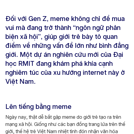
Đối với Gen Z, meme không chỉ để mua
vui mà đang trở thành “ngôn ngữ phản
biện xã hội”, giúp giới trẻ bày tỏ quan
điểm về những vấn đề lớn như bình đẳng
giới. Một dự án nghiên cứu mới của Đại
học RMIT đang khám phá khía cạnh
nghiêm túc của xu hướng internet này ở
Việt Nam.
Lên tiếng bằng meme
Ngày nay, thật dễ bắt gặp meme do giới trẻ tạo ra trên
mạng xã hội. Giống như các bạn đồng trang lứa trên thế
giới, thế hệ trẻ Việt Nam nhiệt tình đón nhận văn hóa