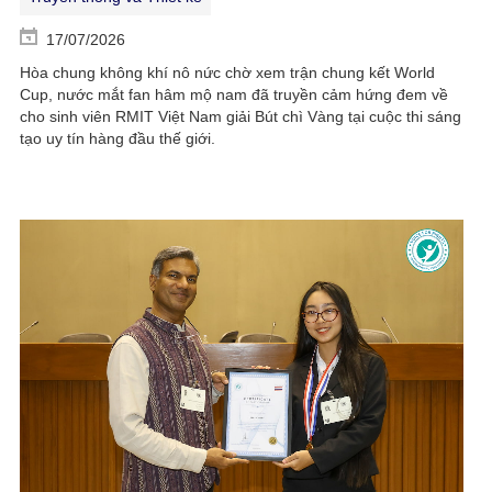
17/07/2026
Hòa chung không khí nô nức chờ xem trận chung kết World
Cup, nước mắt fan hâm mộ nam đã truyền cảm hứng đem về
cho sinh viên RMIT Việt Nam giải Bút chì Vàng tại cuộc thi sáng
tạo uy tín hàng đầu thế giới.