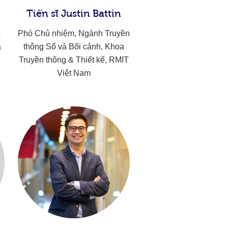
Tiến sĩ Justin Battin
p
Phó Chủ nhiệm, Ngành Truyền
à
thông Số và Bối cảnh, Khoa
Truyền thông & Thiết kế, RMIT
Việt Nam