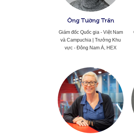
Ông Tường Trần
Giám đốc Quốc gia - Việt Nam
và Campuchia | Trưởng Khu
vực - Đông Nam Á, HEX​