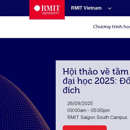
RMIT Vietnam
Chương trình họ
Hội thảo về tầm
đại học 2025: Đ
đích​
26/09/2025
09:00am - 05:00pm
RMIT Saigon South Campus