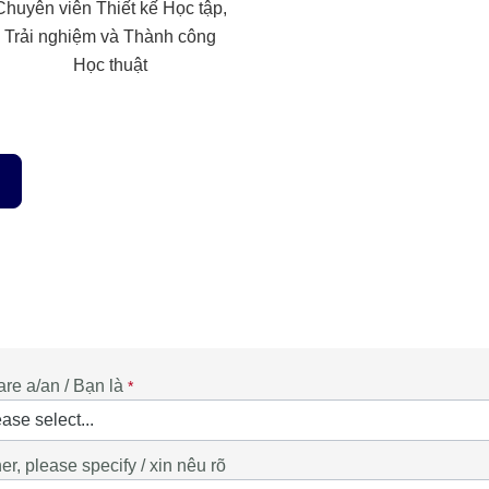
Chuyên viên Thiết kế Học tập,
Trải nghiệm và Thành công
Học thuật
are a/an / Bạn là
her, please specify / xin nêu rõ