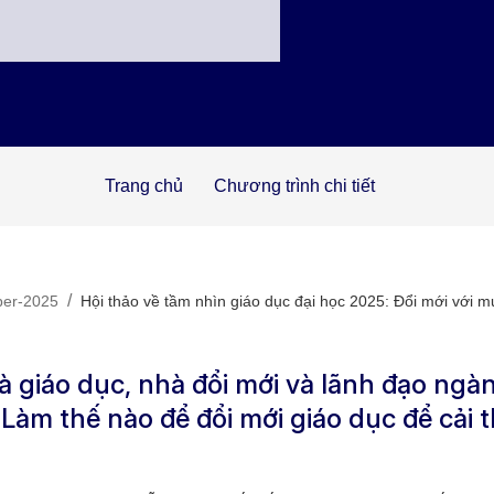
Trang chủ
Chương trình chi tiết
/
ber-2025
Hội thảo về tầm nhìn giáo dục đại học 2025: Đổi mới với mụ
à giáo dục, nhà đổi mới và lãnh đạo ngà
 Làm thế nào để đổi mới giáo dục để cải 