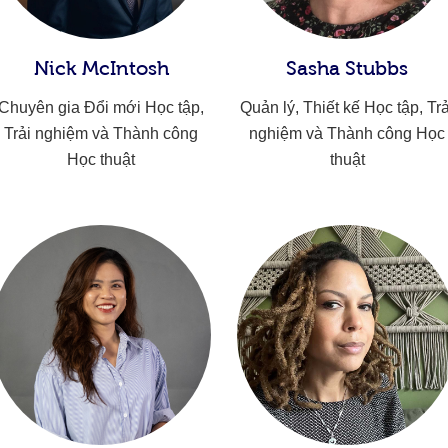
Nick McIntosh
Sasha Stubbs
Chuyên gia Đổi mới Học tập,
Quản lý, Thiết kế Học tập, Trả
Trải nghiệm và Thành công
nghiệm và Thành công Học
Học thuật
thuật