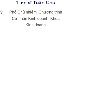
Tiến sĩ Tuấn Chu
Kỹ
Phó Chủ nhiệm, Chương trình
Cử nhân Kinh doanh, Khoa
Kinh doanh​