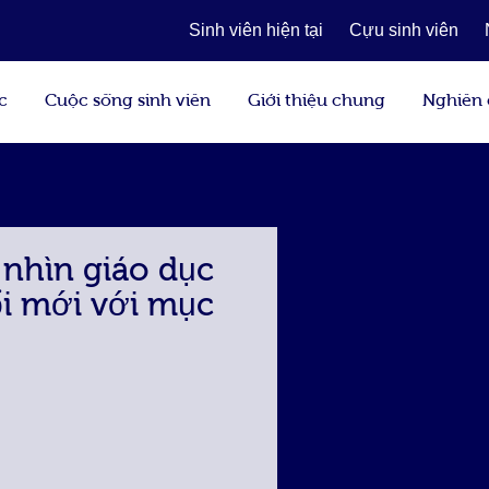
Sinh viên hiện tại
Cựu sinh viên
c
Cuộc sống sinh viên
Giới thiệu chung
Nghiên
 nhìn giáo dục
ổi mới với mục