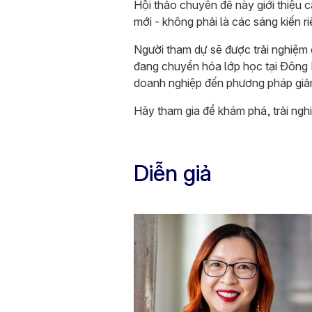
Hội thảo chuyên đề này giới thiệu c
mới - không phải là các sáng kiến ri
Người tham dự sẽ được trải nghiệm
đang chuyển hóa lớp học tại Đông N
doanh nghiệp đến phương pháp giản
Hãy tham gia để khám phá, trải ngh
Diễn giả