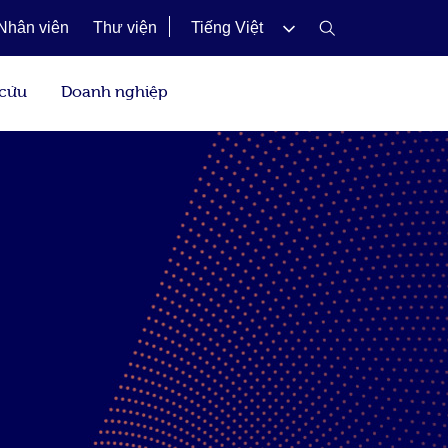
Nhân viên
Thư viện
Tiếng Việt
 cứu
Doanh nghiệp