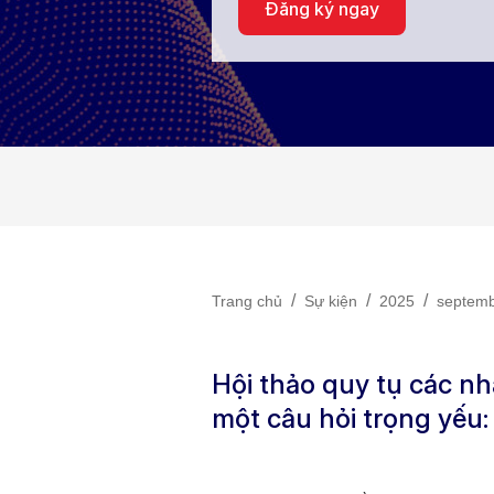
Đăng ký ngay
/
/
/
Trang chủ
Sự kiện
2025
septem
Hội thảo quy tụ các nh
một câu hỏi trọng yếu: