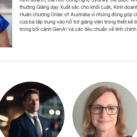
thưởng Giảng dạy Xuất sắc cho khối Luật, Kinh doan
Huân chương Order of Australia vì những đóng góp ch
của bà tập trung vào hỗ trợ giảng viên trong thiết kế 
trong bối cảnh GenAI và các tiêu chuẩn về tính chính