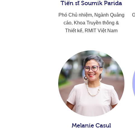
Tiến sĩ Soumik Parida
Phó Chủ nhiệm, Ngành Quảng
G
cáo, Khoa Truyền thông &
Thiết kế, RMIT Việt Nam
Melanie Casul