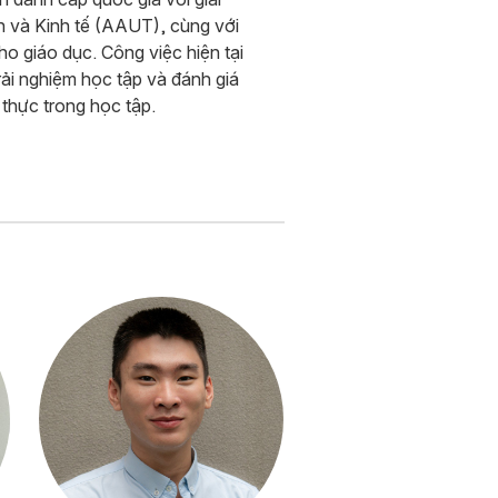
h và Kinh tế (AAUT), cùng với
o giáo dục. Công việc hiện tại
trải nghiệm học tập và đánh giá
 thực trong học tập.