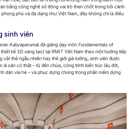
 sản bằng công nghệ số đóng vai trò then chốt trong bối cảnh
ản phong phú và đa dạng như Việt Nam, đây không chỉ là điều
g sinh viên
eran Kaliyaperumal đã giảng dạy môn Fundamentals of
thiết kế 3D sáng tạo) tại RMIT Việt Nam theo một hướng tiếp
g vật thể ngẫu nhiên hay thế giới giả tưởng, sinh viên được
di sản có thật – từ đền chùa, công trình kiến trúc lâu đời,
ình dân vỉa hè – và phục dựng chúng trong phần mềm dựng