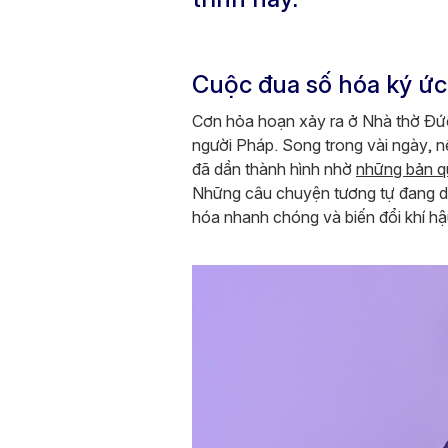
Cuộc đua số hóa ký ức
Cơn hỏa hoạn xảy ra ở Nhà thờ Đức
người Pháp. Song trong vài ngày, 
đã dần thành hình nhờ
những bản q
Những câu chuyện tương tự đang diễn 
hóa nhanh chóng và biến đổi khí hậu