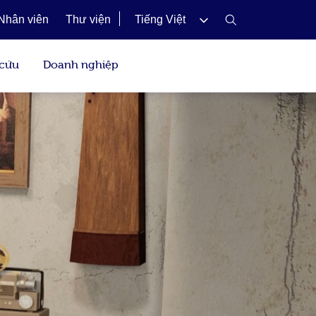
Nhân viên
Thư viện
Tiếng Việt
 cứu
Doanh nghiệp