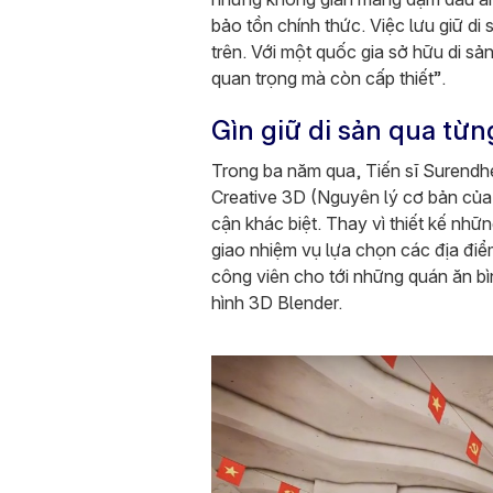
bảo tồn chính thức. Việc lưu giữ di
trên. Với một quốc gia sở hữu di s
quan trọng mà còn cấp thiết”.
Gìn giữ di sản qua từn
Trong ba năm qua, Tiến sĩ Surendh
Creative 3D (Nguyên lý cơ bản của 
cận khác biệt. Thay vì thiết kế nhữn
giao nhiệm vụ lựa chọn các địa điểm 
công viên cho tới những quán ăn b
hình 3D Blender.