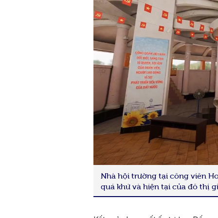
Nhà hội trường tại công viên 
quá khứ và hiện tại của đô thị 