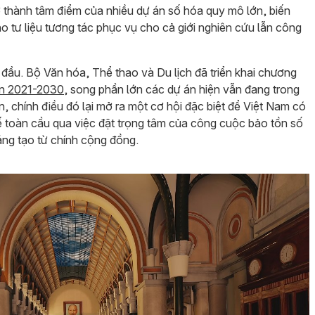
ở thành tâm điểm của nhiều dự án số hóa quy mô lớn, biến
 tư liệu tương tác phục vụ cho cả giới nghiên cứu lẫn công
 đầu. Bộ Văn hóa, Thể thao và Du lịch đã triển khai chương
ạn 2021-2030
, song phần lớn các dự án hiện vẫn đang trong
, chính điều đó lại mở ra một cơ hội đặc biệt để Việt Nam có
ế toàn cầu qua việc đặt trọng tâm của công cuộc bảo tồn số
áng tạo từ chính cộng đồng.