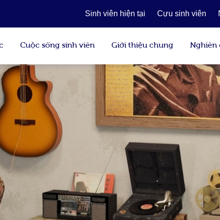
Sinh viên hiện tại
Cựu sinh viên
c
Cuộc sống sinh viên
Giới thiệu chung
Nghiên