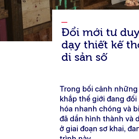
Đổi mới tư duy
dạy thiết kế t
di sản số
Trong bối cảnh những 
khắp thế giới đang đối 
hóa nhanh chóng và biế
đã dần hình thành và d
ở giai đoạn sơ khai, đ
trình này.