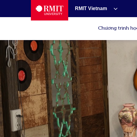
RMIT Vietnam
Chương trình họ