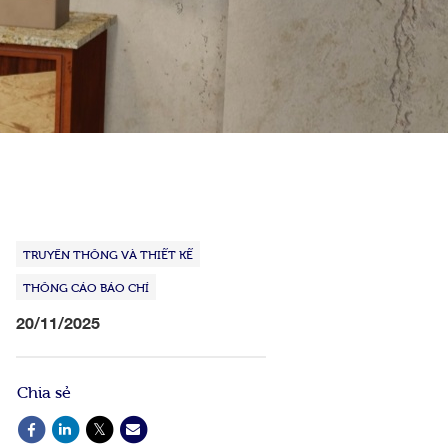
TRUYỀN THÔNG VÀ THIẾT KẾ
THÔNG CÁO BÁO CHÍ
20/11/2025
Chia sẻ