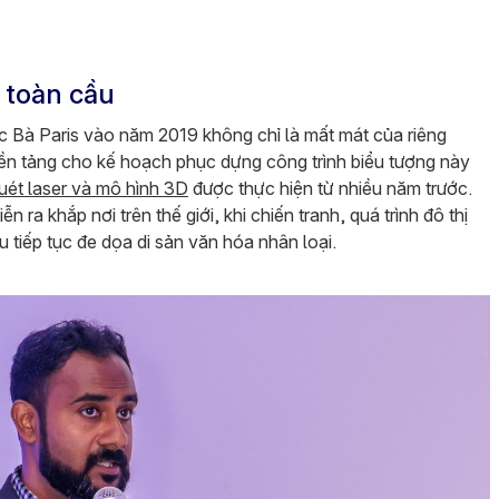
 toàn cầu
 Bà Paris vào năm 2019 không chỉ là mất mát của riêng
nền tảng cho kế hoạch phục dựng công trình biểu tượng này
uét laser và mô hình 3D
được thực hiện từ nhiều năm trước.
ra khắp nơi trên thế giới, khi chiến tranh, quá trình đô thị
 tiếp tục đe dọa di sản văn hóa nhân loại.