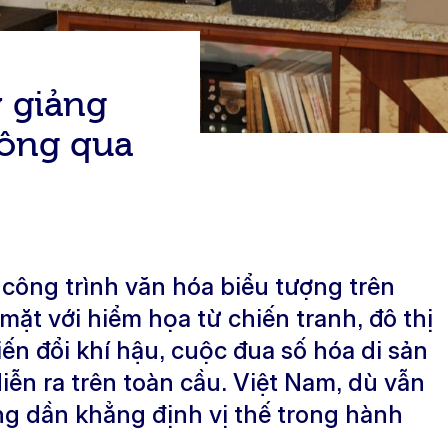
 giảng
hông qua
công trình văn hóa biểu tượng trên
mặt với hiểm họa từ chiến tranh, đô thị
n đổi khí hậu, cuộc đua số hóa di sản
iễn ra trên toàn cầu. Việt Nam, dù vẫn
ang dần khẳng định vị thế trong hành