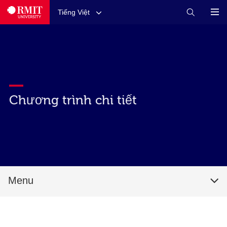
Tiếng Việt
Chương trình chi tiết
Menu