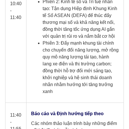
Phiên 2: Kinh tế số và Trí tuệ nhân
10:40
tạo: Tận dụng Hiệp định Khung Kinh
-
tế Số ASEAN (DEFA) để thúc đẩy
11:40
thương mại số và khả năng kết nối,
đồng thời tăng tốc ứng dụng AI gắn
với quản trị rủi ro và nắm bắt cơ hội
Phiên 3: Đẩy mạnh khung tài chính
cho chuyển đổi năng lượng, mở rộng
quy mô năng lượng tái tạo, hành
lang xe điện và thị trường carbon;
đồng thời hỗ trợ đổi mới sáng tạo,
khởi nghiệp và hệ sinh thái doanh
nhân nhằm hướng tới tăng trưởng
xanh
Báo cáo và Định hướng tiếp theo​
11:40
-
Các nhóm thảo luận trình bày những điểm
11:55