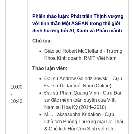
Phiên thảo luận: Phát triển Thịnh vượng
với tinh thần Một ASEAN trong thế giới
định hướng bởi AI, Xanh và Phân mảnh
Chủ tọa:
Giáo sư Robert McClelland - Trưởng
Khoa Kinh doanh, RMIT Việt Nam
Thảo luận viên:
Đại sứ Andrew Goledzinowski - Cựu
Đại sứ Úc tại Việt Nam (Online)
10:00
Đại sứ Phạm Quang Vinh - Cựu Đại
-
sứ đặc mệnh toàn quyền của Việt
10:40
Nam tại Hoa Kỳ (2014–2018)
M.L. Laksasubha Kridakon - Cựu
Chủ tịch Phòng Thương mại Úc-Thái
& Chủ tịch Hội Cựu Sinh viên Úc