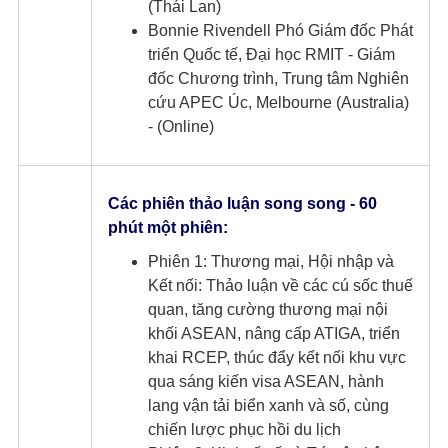
(Thái Lan)
Bonnie Rivendell Phó Giám đốc Phát
triển Quốc tế, Đại học RMIT - Giám
đốc Chương trình, Trung tâm Nghiên
cứu APEC Úc, Melbourne (Australia)
- (Online)
Các phiên thảo luận song song - 60
phút một phiên​:
Phiên 1: Thương mại, Hội nhập và
Kết nối: Thảo luận về các cú sốc thuế
quan, tăng cường thương mại nội
khối ASEAN, nâng cấp ATIGA, triển
khai RCEP, thúc đẩy kết nối khu vực
qua sáng kiến visa ASEAN, hành
lang vận tải biển xanh và số, cùng
chiến lược phục hồi du lịch