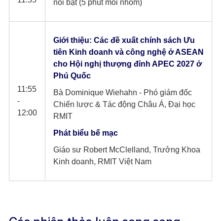
nổi bật (5 phút mỗi nhóm)
Giới thiệu: Các đề xuất chính sách Ưu
tiên Kinh doanh và công nghệ ở ASEAN
cho Hội nghị thượng đỉnh APEC 2027 ở
Phú Quốc
11:55
Bà Dominique Wiehahn - Phó giám đốc
-
Chiến lược & Tác động Châu Á, Đại học
12:00
RMIT
Phát biểu bế mạc
Giáo sư Robert McClelland, Trưởng Khoa
Kinh doanh, RMIT Việt Nam