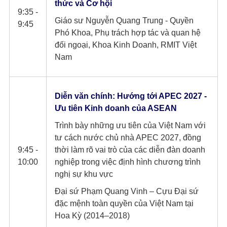
thức và Cơ hội
9:35 -
Giáo sư Nguyễn Quang Trung - Quyền
9:45
Phó Khoa, Phụ trách hợp tác và quan hệ
đối ngoại, Khoa Kinh Doanh, RMIT Việt
Nam
Diễn văn chính: Hướng tới APEC 2027 -
Ưu tiên Kinh doanh của ASEAN
Trình bày những ưu tiên của Việt Nam với
tư cách nước chủ nhà APEC 2027, đồng
9:45 -
thời làm rõ vai trò của các diễn đàn doanh
10:00
nghiệp trong việc định hình chương trình
nghị sự khu vực
Đại sứ Phạm Quang Vinh – Cựu Đại sứ
đặc mệnh toàn quyền của Việt Nam tại
Hoa Kỳ (2014–2018)