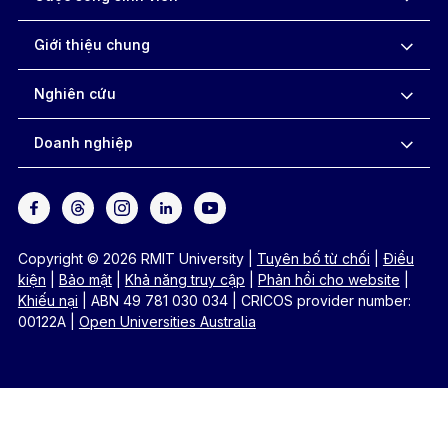
Giới thiệu chung
Nghiên cứu
Doanh nghiệp
Copyright © 2026 RMIT University
|
Tuyên bố từ chối
|
Điều
kiện
|
Bảo mật
|
Khả năng truy cập
|
Phản hồi cho website
|
Khiếu nại
|
ABN 49 781 030 034
|
CRICOS provider number:
00122A
|
Open Universities Australia