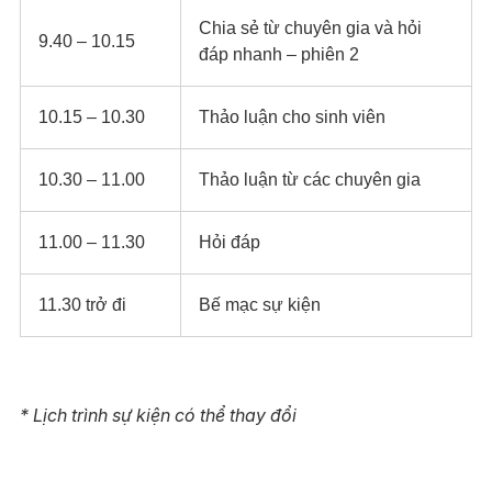
Chia sẻ từ chuyên gia và hỏi
9.40 – 10.15​
đáp nhanh – phiên 2​
10.15 – 10.30​
Thảo luận cho sinh viên​
10.30 – 11.00​
Thảo luận từ các chuyên gia​
11.00 – 11.30​
Hỏi đáp ​
11.30 trở đi​
Bế mạc sự kiện​
* Lịch trình sự kiện có thể thay đổi​