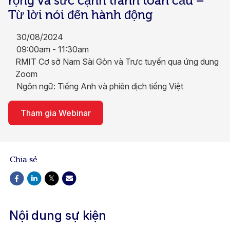
rộng và sức cạnh tranh toàn cầu –
Từ lời nói đến hành động
30/08/2024
09:00am - 11:30am
RMIT Cơ sở Nam Sài Gòn và Trực tuyến qua ứng dụng
Zoom​
Ngôn ngữ: Tiếng Anh và phiên dịch tiếng Việt
Tham gia Webinar
Chia sẻ
Nội dung sự kiện