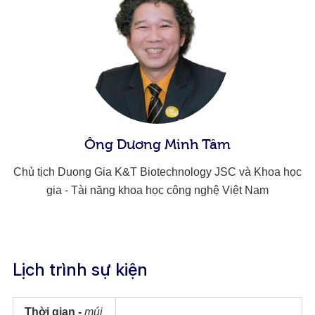
Ông Dương Minh Tâm​
Chủ tịch Duong Gia K&T Biotechnology JSC và Khoa học
gia - Tài năng khoa học công nghệ Việt Nam​
Lịch trình sự kiện
Thời gian -
múi