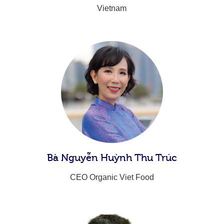
Vietnam​
Bà Nguyễn Huỳnh Thu Trúc​
CEO Organic Viet Food​