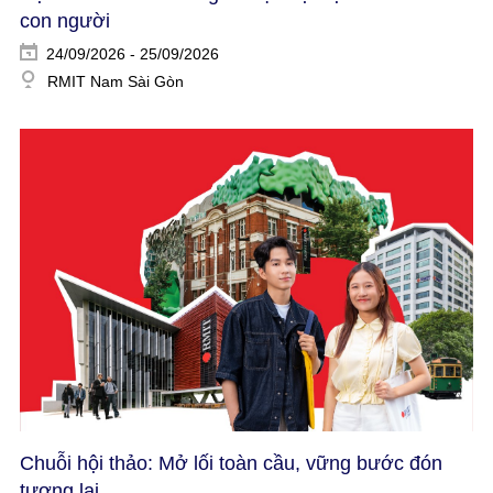
con người​
24/09/2026 - 25/09/2026
RMIT Nam Sài Gòn
Chuỗi hội thảo: Mở lối toàn cầu, vững bước đón
tương lai