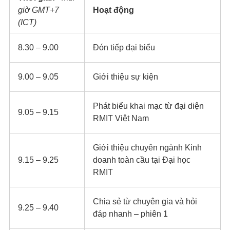
giờ GMT+7
Hoạt động
(ICT)
8.30 – 9.00​
Đón tiếp đại biểu​
9.00 – 9.05​
Giới thiệu sự kiện​
Phát biểu khai mạc từ đại diện
9.05 – 9.15​
RMIT Việt Nam​
Giới thiệu chuyên ngành Kinh
9.15 – 9.25​
doanh toàn cầu tại Đại học
RMIT​
Chia sẻ từ chuyên gia và hỏi
9.25 – 9.40​
đáp nhanh – phiên 1​