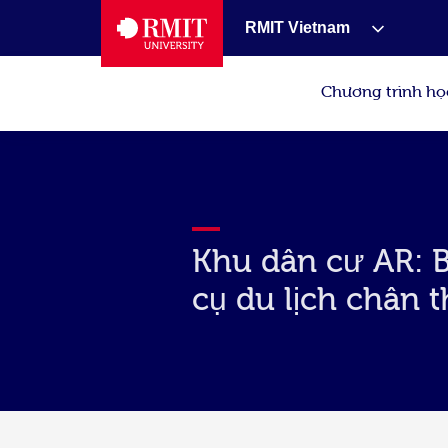
RMIT Vietnam
Chương trình họ
Khu dân cư AR: 
cụ du lịch chân