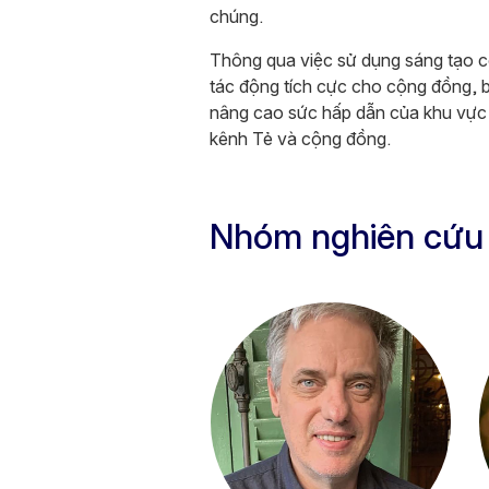
chúng.
Thông qua việc sử dụng sáng tạo cô
tác động tích cực cho cộng đồng, b
nâng cao sức hấp dẫn của khu vực n
kênh Tẻ và cộng đồng.
Nhóm nghiên cứu