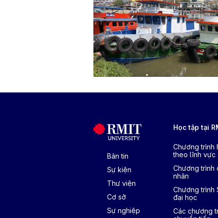
Học tập tại 
Chương trình
theo lĩnh vực
Bản tin
Chương trình 
Sự kiện
nhân
Thư viện
Chương trình
Cơ sở
đại học
Sự nghiệp
Các chương tr