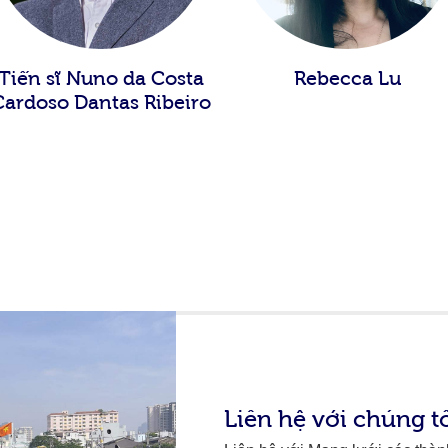
Tiến sĩ Nuno da Costa
Rebecca Lu
Cardoso Dantas Ribeiro
Liên hệ với chúng t