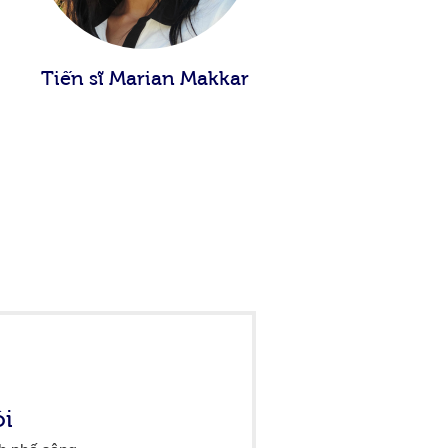
Tiến sĩ Marian Makkar
ôi