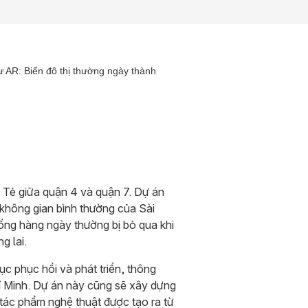
 AR: Biến đô thị thường ngày thành
 Tẻ giữa quận 4 và quận 7. Dự án
 không gian bình thường của Sài
ống hàng ngày thường bị bỏ qua khi
g lai.
c phục hồi và phát triển, thông
í Minh. Dự án này cũng sẽ xây dựng
 tác phẩm nghệ thuật được tạo ra từ