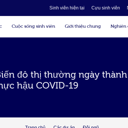
Sinh viên hiện tại
Cựu sinh viên
c
Cuộc sống sinh viên
Giới thiệu chung
Nghiên
Biến đô thị thường ngày thàn
 thực hậu COVID-19
Trang chủ
Các dự án
Đội ngũ