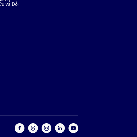
ứu và Đổi