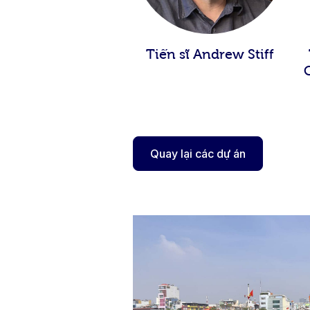
Tiến sĩ Andrew Stiff
Quay lại các dự án