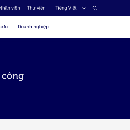
Nhân viên
Thư viện
Tiếng Việt
 cứu
Doanh nghiệp
h công