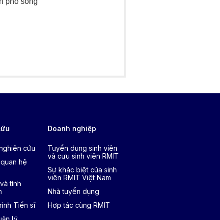
nh phố sông
cứu
Doanh nghiệp
 nghiên cứu
Tuyển dụng sinh viên
và cựu sinh viên RMIT
 quan hệ
Sự khác biệt của sinh
viên RMIT Việt Nam
và tính
h
Nhà tuyển dụng
ình Tiến sĩ
Hợp tác cùng RMIT
ản lý