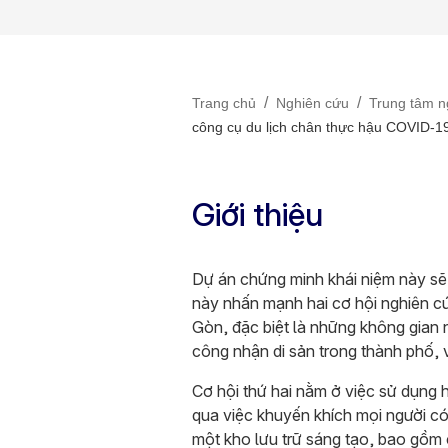
/
/
Trang chủ
Nghiên cứu
Trung tâm n
công cụ du lịch chân thực hậu COVID-1
Giới thiệu
Dự án chứng minh khái niệm này sẽ
này nhấn mạnh hai cơ hội nghiên cứ
Gòn, đặc biệt là những không gian
công nhận di sản trong thành phố, 
Cơ hội thứ hai nằm ở việc sử dụng 
qua việc khuyến khích mọi người c
một kho lưu trữ sáng tạo, bao gồm c