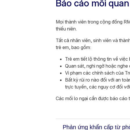
Báo cáo mối quan 
Mọi thành viên trong cộng đồng RMI
thiếu niên.
Tất cả nhân viên, sinh viên và thà
trẻ em, bao gồm:
Trẻ em tiết lộ thông tin về việ
Quan sát, nghi ngờ hoặc nghe c
Vi phạm các chính sách của T
Bất kỳ rủi ro nào đối với an to
trực tuyến, các nguy cơ đối vớ
Các mối lo ngại cần được báo cáo t
Phản ứng khẩn cấp từ p