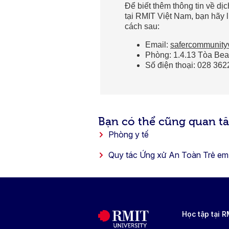
Để biết thêm thông tin về d
tại RMIT Việt Nam, bạn hãy 
cách sau:
Email:
safercommunity
Phòng: 1.4.13 Tòa Bea
Số điện thoại: 028 36
Bạn có thể cũng quan t
Phòng y tế
Quy tác Ứng xử An Toàn Trẻ em
Học tập tại 