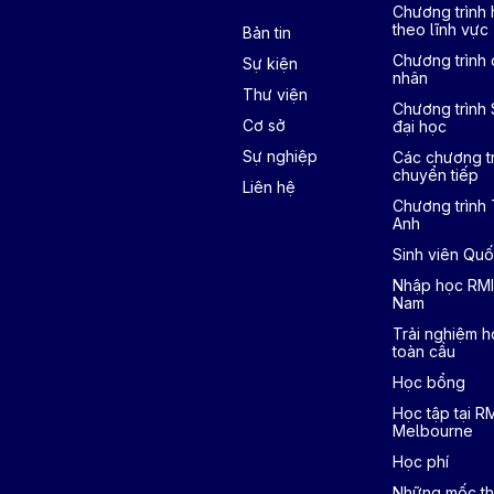
Chương trình
theo lĩnh vực
Bản tin
Chương trình 
Sự kiện
nhân
Thư viện
Chương trình
Cơ sở
đại học
Sự nghiệp
Các chương tr
chuyển tiếp
Liên hệ
Chương trình
Anh
Sinh viên Quố
Nhập học RMI
Nam
Trải nghiệm h
toàn cầu
Học bổng
Học tập tại R
Melbourne
Học phí
Những mốc th