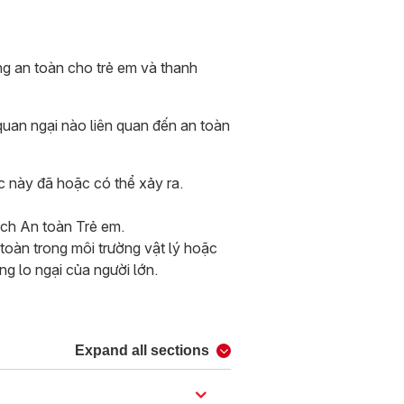
ng an toàn cho trẻ em và thanh
quan ngại nào liên quan đến an toàn
ệc này đã hoặc có thể xảy ra.
ch An toàn Trẻ em.
 toàn trong môi trường vật lý hoặc
ng lo ngại của người lớn.
Expand all sections