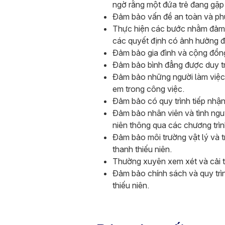
ngờ rằng một đứa trẻ đang gặp 
Đảm bảo vấn đề an toàn và phúc
Thực hiện các bước nhằm đảm b
các quyết định có ảnh hưởng đ
Đảm bảo gia đình và cộng đồng
Đảm bảo bình đẳng được duy trì
Đảm bảo những người làm việc v
em trong công việc.
Đảm bảo có quy trình tiếp nhận
Đảm bảo nhân viên và tình nguy
niên thông qua các chương trì
Đảm bảo môi trường vật lý và t
thanh thiếu niên.
Thường xuyên xem xét và cải th
Đảm bảo chính sách và quy trìn
thiếu niên.