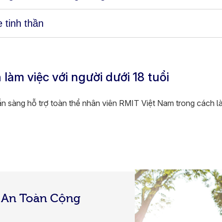
 tinh thần
làm việc với người dưới 18 tuổi
sàng hỗ trợ toàn thể nhân viên RMIT Việt Nam trong cách làm
g An Toàn Cộng