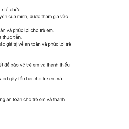
óa tổ chức.
uyền của mình, được tham gia vào
n và phúc lợi cho trẻ em.
 thực tiễn.
 giá trị về an toàn và phúc lợi trẻ
ết để bảo vệ trẻ em và thanh thiếu
y cơ gây tổn hại cho trẻ em và
ờng an toàn cho trẻ em và thanh