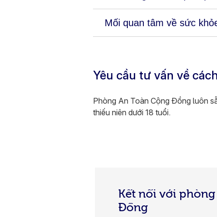
Mối quan tâm về sức khỏe
Yêu cầu tư vấn về cách 
Phòng An Toàn Cộng Đồng luôn sẵn 
thiếu niên dưới 18 tuổi.
Kết nối với phòn
Đồng