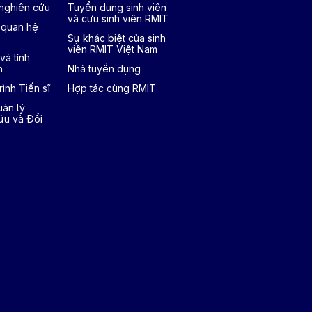
 nghiên cứu
Tuyển dụng sinh viên
và cựu sinh viên RMIT
 quan hệ
Sự khác biệt của sinh
viên RMIT Việt Nam
và tính
h
Nhà tuyển dụng
ình Tiến sĩ
Hợp tác cùng RMIT
ản lý
ứu và Đổi