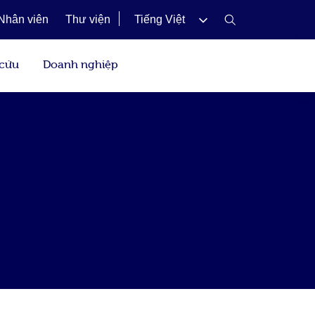
Nhân viên
Thư viện
Tiếng Việt
 cứu
Doanh nghiệp