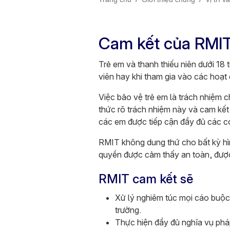
Cam kết của RMIT 
Trẻ em và thanh thiếu niên dưới 18
viên hay khi tham gia vào các hoạ
Việc bảo vệ trẻ em là trách nhiệm 
thức rõ trách nhiệm này và cam kết 
các em được tiếp cận đầy đủ các cơ
RMIT không dung thứ cho bất kỳ hì
quyền được cảm thấy an toàn, được
RMIT cam kết sẽ
Xử lý nghiêm túc mọi cáo buộc 
trường.
Thực hiện đầy đủ nghĩa vụ pháp