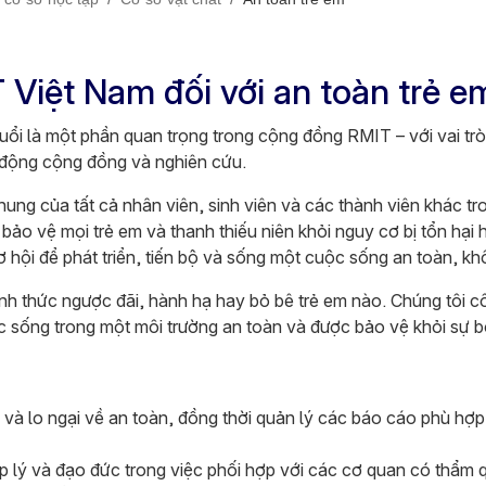
Việt Nam đối với an toàn trẻ 
 tuổi là một phần quan trọng trong cộng đồng RMIT – với vai tr
t động cộng đồng và nghiên cứu.
chung của tất cả nhân viên, sinh viên và các thành viên khác
bảo vệ mọi trẻ em và thanh thiếu niên khỏi nguy cơ bị tổn hại 
 hội để phát triển, tiến bộ và sống một cuộc sống an toàn, k
nh thức ngược đãi, hành hạ hay bỏ bê trẻ em nào. Chúng tôi c
 sống trong một môi trường an toàn và được bảo vệ khỏi sự b
và lo ngại về an toàn, đồng thời quản lý các báo cáo phù hợp 
 lý và đạo đức trong việc phối hợp với các cơ quan có thẩm q