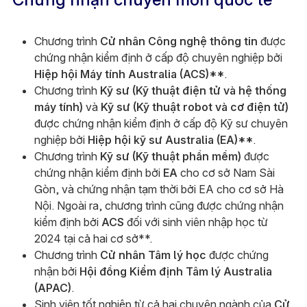
Chương trình
Cử nhân Công nghệ thông tin
được
chứng nhận kiểm định ở cấp độ chuyên nghiệp bởi
Hiệp hội Máy tính Australia (ACS)**
.
Chương trình
Kỹ sư (Kỹ thuật điện tử và hệ thống
máy tính)
và
Kỹ sư (Kỹ thuật robot và cơ điện tử)
được chứng nhận kiểm định ở cấp độ Kỹ sư chuyên
nghiệp bởi
Hiệp hội kỹ sư Australia (EA)**
.
Chương trình
Kỹ sư (Kỹ thuật phần mềm)
được
chứng nhận kiểm định bởi
EA
cho cơ sở Nam Sài
Gòn, và chứng nhận tạm thời bởi EA cho cơ sở Hà
Nội. Ngoài ra, chương trình cũng được chứng nhận
kiểm định bởi
ACS
đối với sinh viên nhập học từ
2024 tại cả hai cơ sở**.
Chương trình
Cử nhân Tâm lý học
được chứng
nhận bởi
Hội đồng Kiểm định Tâm lý Australia
(APAC)
.
Sinh viên tốt nghiệp từ cả hai chuyên ngành của
Cử