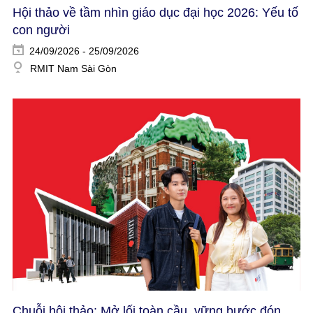
Hội thảo về tầm nhìn giáo dục đại học 2026: Yếu tố
con người​
24/09/2026 - 25/09/2026
RMIT Nam Sài Gòn
Chuỗi hội thảo: Mở lối toàn cầu, vững bước đón