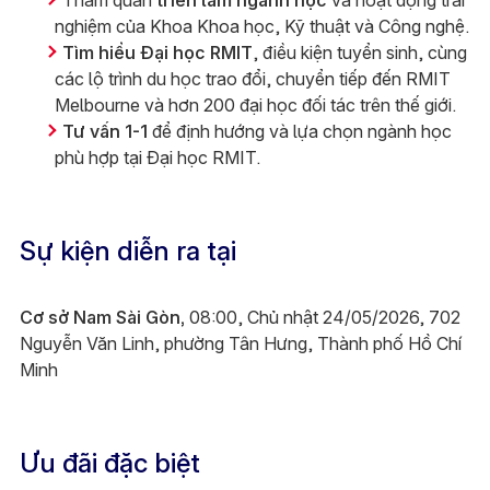
Tham quan
triển lãm ngành học
và hoạt động trải
nghiệm của Khoa Khoa học, Kỹ thuật và Công nghệ.
Tìm hiểu Đại học RMIT
, điều kiện tuyển sinh, cùng
các lộ trình du học trao đổi, chuyển tiếp đến RMIT
Melbourne và hơn 200 đại học đối tác trên thế giới.
Tư vấn 1-1
để định hướng và lựa chọn ngành học
phù hợp tại Đại học RMIT.
Sự kiện diễn ra tại
Cơ sở Nam Sài Gòn,
08:00, Chủ nhật 24/05/2026, 702
Nguyễn Văn Linh, phường Tân Hưng, Thành phố Hồ Chí
Minh
Ưu đãi đặc biệt