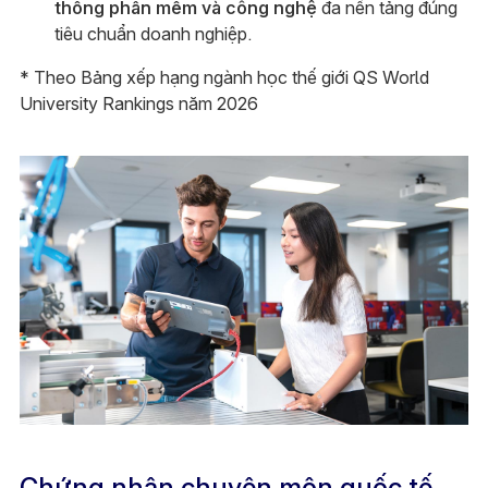
thống phần mềm và công nghệ
đa nền tảng đúng
tiêu chuẩn doanh nghiệp.
* Theo Bảng xếp hạng ngành học thế giới QS World
University Rankings năm 2026
Chứng nhận chuyên môn quốc tế