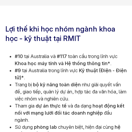
Lợi thế khi học nhóm ngành khoa
học - kỹ thuật tại RMIT
#10
tại Australia và
#117
toàn cầu trong lĩnh vực
Khoa học máy tính và Hệ thống thông tin*
.
#9
tại Australia trong lĩnh vực
Kỹ thuật (Điện - Điện
tử)*
.
Trang bị
bộ kỹ năng toàn diện
như giải quyết vấn
đề, giao tiếp, quản lý dự án, hợp tác đa văn hóa, làm
việc nhóm và nghiên cứu.
Tham gia
dự án thực tế
và đa dạng
hoạt động kết
nối với mạng lưới đối tác doanh nghiệp
đầu
ngành.
Sử dụng
phòng lab
chuyên biệt, hiện đại cùng
hệ