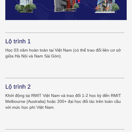
Lộ trình 1
Học 03 năm hoàn toàn tại Việt Nam (có thể trao đổi liên cơ sở
giữa Hà Nội và Nam Sài Gòn).
Lộ trình 2
Khởi động tại RMIT Việt Nam và trao đổi 1-2 học kỳ đến RMIT
Melbourne (Australia) hoặc 200+ đại học đối tác trên toàn cầu
với mức học phí Việt Nam.