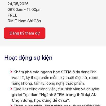
24/05/2026
08:00am - 12:00pm
FREE
RMIT Nam Sài Gòn
Đăng ký tham dự
Hoạt động sự kiện
Khám phá các ngành học STEM
ở đa dạng lĩnh
vực: IT, kỹ thuật phần mềm, kỹ thuật điện tử, robot,
hàng không, tâm lý, công nghệ thực phẩm.
Giao lưu cùng giảng viên, cựu sinh viên và chuyên
gia tại
Tọa đàm “Ngành STEM trong thời đại AI:
Chọn đúng, học đúng để đi xa"
.