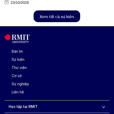
23/10/2026
Xem tất cả sự kiện
Bản tin
Sự kiện
Thư viện
Cơ sở
Sự nghiệp
Liên hệ
Học tập tại RMIT