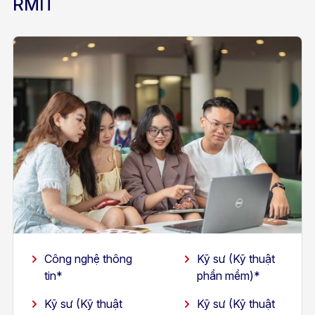
RMIT
Công nghệ thông
Kỹ sư (Kỹ thuật
tin*
phần mềm)*
Kỹ sư (Kỹ thuật
Kỹ sư (Kỹ thuật