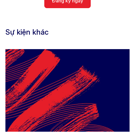
Đăng ký ngay
Sự kiện khác