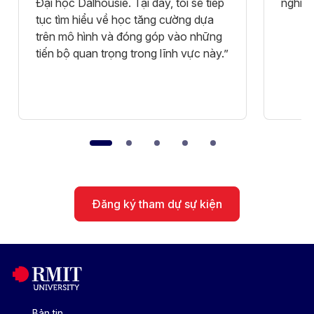
Đại học Dalhousie. Tại đây, tôi sẽ tiếp
nghiệp
tục tìm hiểu về học tăng cường dựa
trên mô hình và đóng góp vào những
tiến bộ quan trọng trong lĩnh vực này.”
Đăng ký tham dự sự kiện
Bản tin