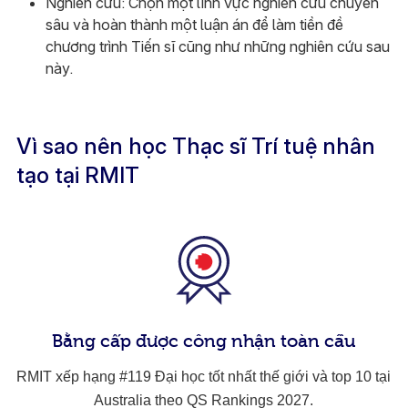
Nghiên cứu: Chọn một lĩnh vực nghiên cứu chuyên
sâu và hoàn thành một luận án để làm tiền đề
chương trình Tiến sĩ cũng như những nghiên cứu sau
này.
Vì sao nên học Thạc sĩ Trí tuệ nhân
tạo tại RMIT
Bằng cấp được công nhận toàn cầu
RMIT xếp hạng #119 Đại học tốt nhất thế giới và top 10 tại
Australia theo QS Rankings 2027.