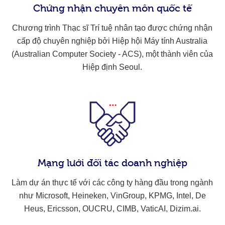
Chứng nhận chuyên môn quốc tế
Chương trình Thạc sĩ Trí tuệ nhân tạo được chứng nhận
cấp độ chuyên nghiệp bởi Hiệp hội Máy tính Australia
(Australian Computer Society - ACS), một thành viên của
Hiệp định Seoul.
Mạng lưới đối tác doanh nghiệp
Làm dự án thực tế với các công ty hàng đầu trong ngành
như Microsoft, Heineken, VinGroup, KPMG, Intel, De
Heus, Ericsson, OUCRU, CIMB, VaticAI, Dizim.ai.