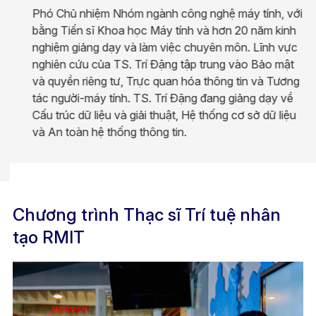
Phó Chủ nhiệm Nhóm ngành công nghệ máy tính, với
bằng Tiến sĩ Khoa học Máy tính và hơn 20 năm kinh
nghiệm giảng dạy và làm việc chuyên môn. Lĩnh vực
nghiên cứu của TS. Trí Đặng tập trung vào Bảo mật
và quyền riêng tư, Trực quan hóa thông tin và Tương
tác người-máy tính. TS. Trí Đặng đang giảng dạy về
Cấu trúc dữ liệu và giải thuật, Hệ thống cơ sở dữ liệu
và An toàn hệ thống thông tin.
Chương trình Thạc sĩ Trí tuệ nhân
tạo RMIT