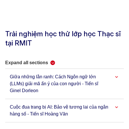
Trải nghiệm học thử lớp học Thạc sĩ
tại RMIT
Expand all sections
Giữa những lằn ranh: Cách Ngôn ngữ lớn
(LLMs) giải mã ẩn ý của con người - Tiến sĩ
Ginel Dorleon
Cuộc đua trang bị AI: Bảo vệ tương lai của ngân
hàng số - Tiến sĩ Hoàng Văn