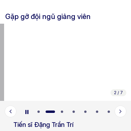
Gặp gỡ đội ngũ giảng viên
2
/
7
Tiến sĩ Đặng Trần Trí