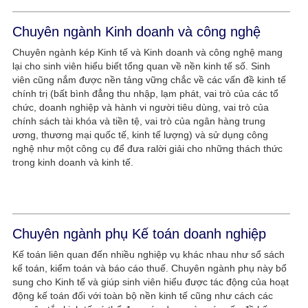
Chuyên ngành Kinh doanh và công nghệ
Chuyên ngành kép Kinh tế và Kinh doanh và công nghệ mang
lại cho sinh viên hiểu biết tổng quan về nền kinh tế số. Sinh
viên cũng nắm được nền tảng vững chắc về các vấn đề kinh tế
chính trị (bất bình đẳng thu nhập, lạm phát, vai trò của các tổ
chức, doanh nghiệp và hành vi người tiêu dùng, vai trò của
chính sách tài khóa và tiền tệ, vai trò của ngân hàng trung
ương, thương mại quốc tế, kinh tế lượng) và sử dụng công
nghệ như một công cụ để đưa ralời giải cho những thách thức
trong kinh doanh và kinh tế.
Chuyên ngành phụ Kế toán doanh nghiệp
Kế toán liên quan đến nhiều nghiệp vụ khác nhau như sổ sách
kế toán, kiểm toán và báo cáo thuế. Chuyên ngành phụ này bổ
sung cho Kinh tế và giúp sinh viên hiểu được tác động của hoạt
động kế toán đối với toàn bộ nền kinh tế cũng như cách các