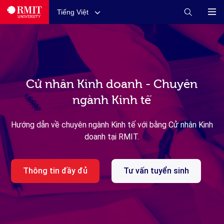
Tiếng Việt
Cử nhân Kinh doanh - Chuyên
ngành Kinh tế
Hướng dẫn về chuyên ngành Kinh tế với bằng Cử nhân Kinh
doanh tại RMIT.
Thông tin đầy đủ
Tư vấn tuyển sinh