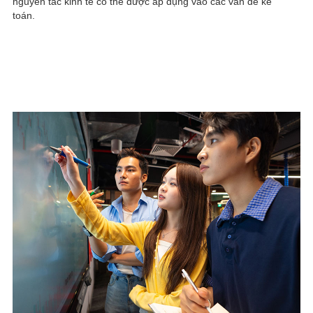
nguyên tắc kinh tế có thể được áp dụng vào các vấn đề kế
toán.