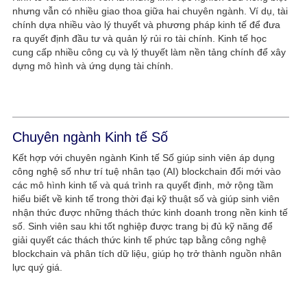
nhưng vẫn có nhiều giao thoa giữa hai chuyên ngành. Ví dụ, tài
chính dựa nhiều vào lý thuyết và phương pháp kinh tế để đưa
ra quyết định đầu tư và quản lý rủi ro tài chính. Kinh tế học
cung cấp nhiều công cụ và lý thuyết làm nền tảng chính để xây
dựng mô hình và ứng dụng tài chính.
Chuyên ngành Kinh tế Số
Kết hợp với chuyên ngành Kinh tế Số giúp sinh viên áp dụng
công nghệ số như trí tuệ nhân tạo (AI) blockchain đổi mới vào
các mô hình kinh tế và quá trình ra quyết định, mở rộng tầm
hiểu biết về kinh tế trong thời đại kỹ thuật số và giúp sinh viên
nhận thức được những thách thức kinh doanh trong nền kinh tế
số. Sinh viên sau khi tốt nghiệp được trang bị đủ kỹ năng để
giải quyết các thách thức kinh tế phức tạp bằng công nghệ
blockchain và phân tích dữ liệu, giúp họ trở thành nguồn nhân
lực quý giá.